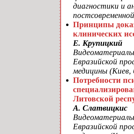
диагностики и а
постсовременной
Принципы доказ
клинических ис
Е. Крупицкий
Видеоматериалы 
Евразийской про
медицины (Киев, 
Потребности пс
специализирова
Литовской респ
А. Слатвицкис
Видеоматериалы 
Евразийской про