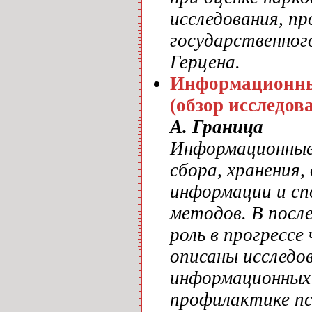
исследования, пр
государственног
Герцена.
Информационные
(обзор исследов
А. Граница
Информационные 
сбора, хранения
информации и сп
методов. В посл
роль в прогрессе
описаны исследо
информационных 
профилактике пс