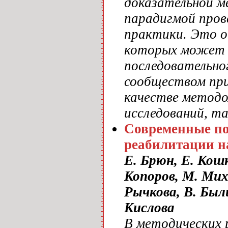
доказательной м
парадигмой прове
практики. Это о
которых может 
последовательно
сообществом при
качестве методо
исследований, та
Современные по
реабилитации н
Е. Брюн, Е. Кошк
Копоров, М. Миха
Рычкова, В. Был
Кислова
В методических 