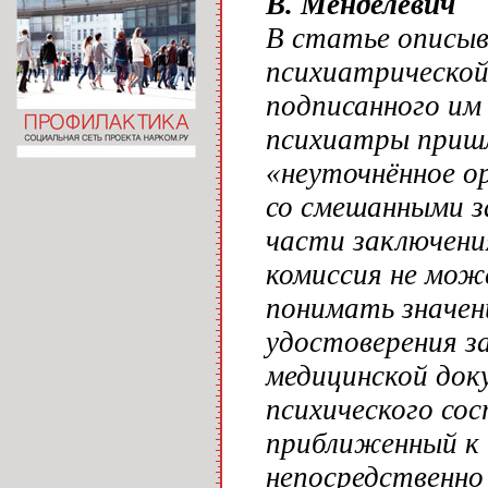
В. Менделевич
В статье описыв
психиатрической
подписанного им
психиатры пришл
«неуточнённое ор
со смешанными з
части заключени
комиссия не мож
понимать значен
удостоверения з
медицинской док
психического сос
приближенный к 
непосредственно