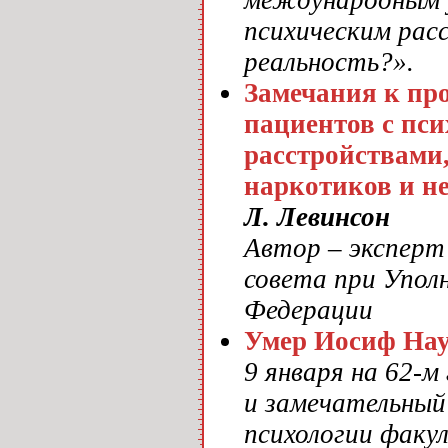
международным 
психическим рас
реальность?».
Замечания к пр
пациентов с пс
расстройствами,
наркотиков и н
Л. Левинсон
Автор – эксперт
совета при Уполн
Федерации
Умер Иосиф На
9 января на 62-
и замечательный
психологии факу