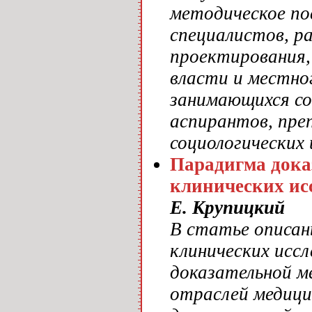
методическое по
специалистов, р
проектирования,
власти и местно
занимающихся со
аспирантов, пре
социологических 
Парадигма дока
клинических ис
Е. Крупицкий
В статье описан
клинических иссл
доказательной м
отраслей медици