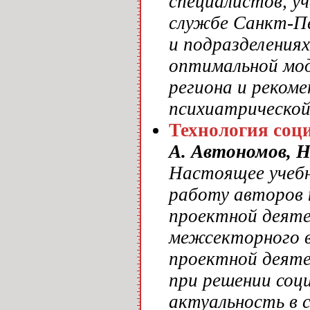
специалистов, у
службе Санкт-Пе
и подразделения
оптимальной мод
региона и реком
психиатрической
Технология соц
А. Автономов, 
Настоящее учебн
работу авторов 
проектной деяте
межсекторного в
проектной деяте
при решении соц
актуальность в с