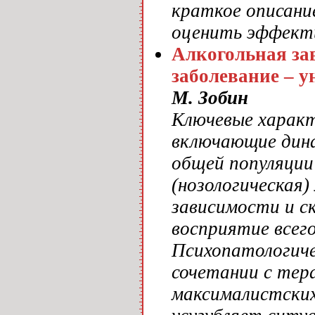
краткое описани
оценить эффект
Алкогольная за
заболевание – 
М. Зобин
Ключевые характ
включающие дина
общей популяции
(нозологическая
зависимости и с
восприятие всего
Психопатологич
сочетании с тер
максималистских