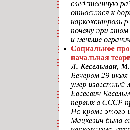
следственную раб
относится к бор
наркоконтроль р
почему при это
и меньше огранич
Социальное про
начальная теор
Л. Кесельман, М
Вечером 29 июля 
умер известный 
Евсеевич Кесель
первых в СССР п
Но кроме этого 
Мацкевич была в
наркотизма, акту