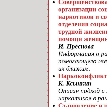
Совершенствова
организации со
наркотиков и с
отделения соци
трудной жизнен
помощи женщинам
И. Преснова
Информация о ра
помогающего жен
их близким.
Наркоконфликт
К. Ксынкин
Описан подход и
наркотиков в ра
Становление и 