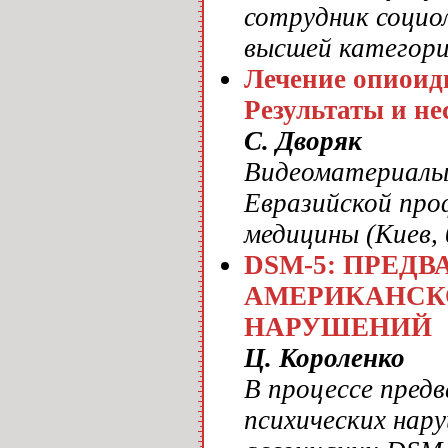
сотрудник социо
высшей катего
Лечение опиоид
Результаты и н
С. Дворяк
Видеоматериалы 
Евразийской про
медицины (Киев, 
DSM-5: ПРЕД
АМЕРИКАНСК
НАРУШЕНИЙ
Ц. Короленко
В процессе пред
психических нар