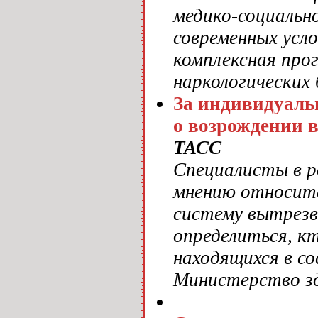
медико-социальн
современных усл
комплексная про
наркологических 
За индивидуаль
о возрождении 
ТАСС
Специалисты в р
мнению относите
систему вытрезв
определиться, к
находящихся в со
Министерство з