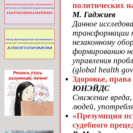
политических н
М. Гаджиев
Данное исследов
трансформации 
незаконному обо
формированию но
управления проб
(global health go
Здоровье, права
ЮНЭЙДС
Снижение вреда,
людей, употреб
«Презумпция пс
судебного преце