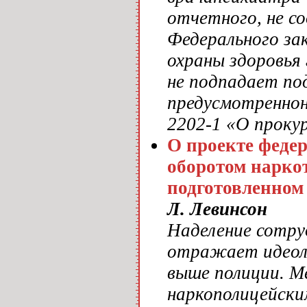
отчетного, не с
Федерального за
охраны здоровья
не подпадает по
предусмотреннон
2202-1 «О проку
О проекте федер
оборотом нарко
подготовленно
Л. Левинсон
Наделение сотру
отражает идеол
выше полиции. М
наркополицейски