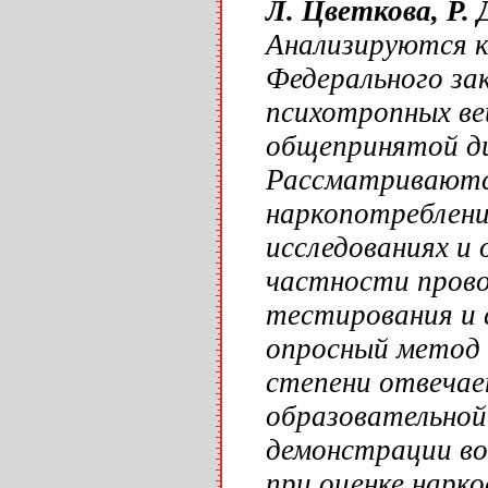
Л. Цветкова, Р.
Анализируются к
Федерального за
психотропных ве
общепринятой ди
Рассматриваются
наркопотреблени
исследованиях и 
частности прово
тестирования и 
опросный метод 
степени отвечае
образовательной 
демонстрации в
при оценке нарк