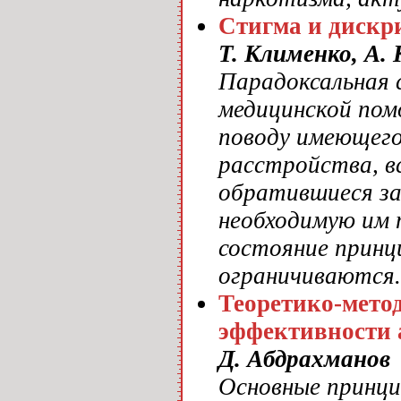
Стигма и дискр
Т. Клименко, А. 
Парадоксальная 
медицинской пом
поводу имеющегос
расстройства, вс
обратившиеся за
необходимую им т
состояние принци
ограничиваются.
Теоретико-мето
эффективности 
Д. Абдрахманов
Основные принци