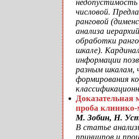
недопустимость 
числовой. Предл
ранговой (димен
анализа иерархи
обработки ранго
шкале). Кардина
информации позв
разным шкалам, 
формирования ко
классификационн
Доказательная 
проба клинико-
М. Зобин, Н. Ус
В статье анализ
принципов и про