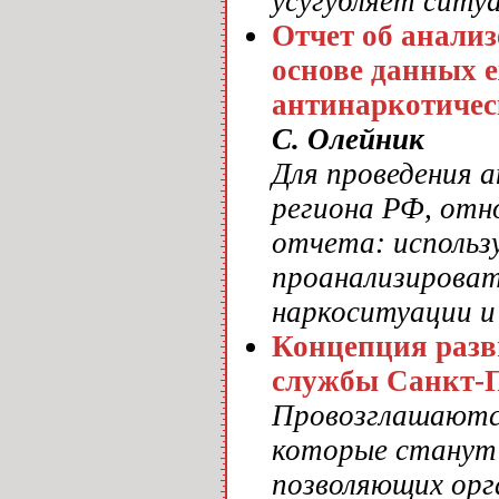
усугубляет ситу
Отчет об анализ
основе данных 
антинаркотическ
С. Олейник
Для проведения 
региона РФ, отн
отчета: использ
проанализироват
наркоситуации и
Концепция разв
службы Санкт-Пе
Провозглашаются
которые станут 
позволяющих орг