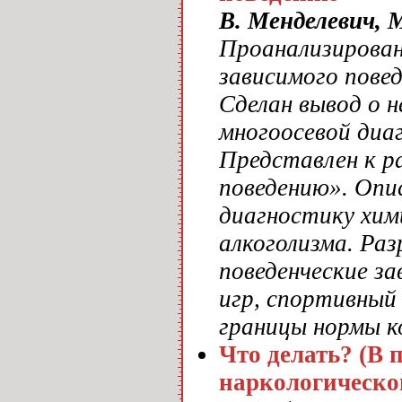
В. Менделевич, 
Проанализирован
зависимого повед
Сделан вывод о 
многоосевой диа
Представлен к р
поведению». Опи
диагностику хим
алкоголизма. Ра
поведенческие з
игр, спортивный
границы нормы к
Что делать? (В 
наркологическо