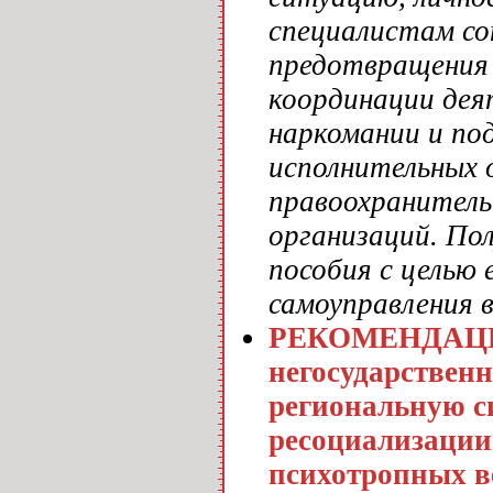
специалистам со
предотвращения 
координации дея
наркомании и по
исполнительных 
правоохранитель
организаций. По
пособия с целью 
самоуправления 
РЕКОМЕНДАЦИИ
негосударствен
региональную с
ресоциализации
психотропных в