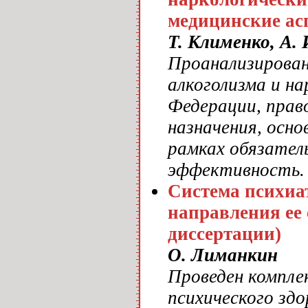
медицинские ас
Т. Клименко, А. 
Проанализирован
алкоголизма и на
Федерации, право
назначения, осн
рамках обязатель
эффективность.
Система психиа
направления ее
диссертации)
О. Лиманкин
Проведен компле
психического зд