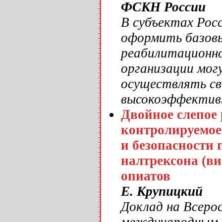
ФСКН России
В субъектах Рос
оформить базовы
реабилитационно
организации мог
осуществлять св
высокоэффектив
Двойное слепое
контролируемое
и безопасности
налтрексона (ви
опиатов
Е. Крупицкий
Доклад на Всеро