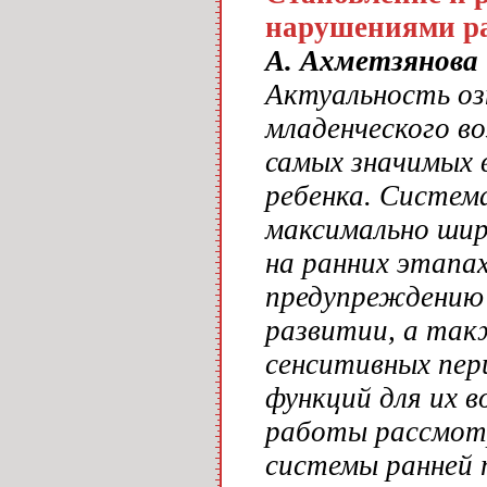
нарушениями ра
А. Ахметзянова
Актуальность оз
младенческого в
самых значимых 
ребенка. Систем
максимально шир
на ранних этапа
предупреждению 
развитии, а так
сенситивных пер
функций для их в
работы рассмотр
системы ранней 