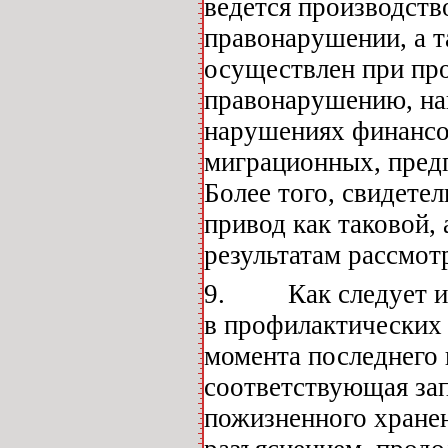
ведется производств
правонарушении, а т
осуществлен при пр
правонарушению, на
нарушениях финансо
миграционных, предп
Более того, свидете
привод как таковой, 
результатам рассмот
9. Как следует из п
в профилактических 
момента последнего 
соответствующая зап
пожизненного хране