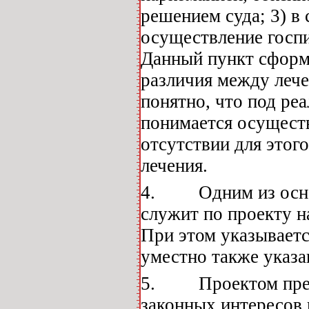
решением суда; 3) в
осуществление госпи
Данный пункт сформу
различия между лече
понятно, что под ре
понимается осуществ
отсутствии для этого
лечения.
4. Одним из основ
служит по проекту н
При этом указываетс
уместно также указан
5. Проектом предус
законных интересов