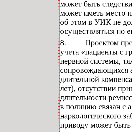
может быть следстви
может иметь место и
об этом в УИК не до
осуществляться по е
8. Проектом предла
учета «пациенты с 
нервной системы, т
сопровождающихся а
длительной компенса
лет), отсутствии при
длительности ремисс
в полицию связан с 
наркологического за
приводу может быть 