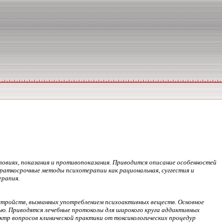
овиях, показания и противопоказания. Приводится описание особенностей
раткосрочные методы психотерапии как рациональная, суггестия и
ерапия.
стройств, вызванных употреблением психоактивных веществ. Основное
ю. Приводятся лечебные протоколы для широкого круга аддиктивных
ктр вопросов клинической практики от токсикологических процедур