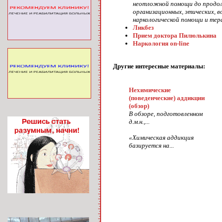
неотложной помощи до продол
организационных, этических, 
наркологической помощи и тер
Ликбез
Прием доктора Пилюлькина
Наркология on-line
Другие интересные материалы:
Нехимические
(поведенческие) аддикции
(обзор)
В обзоре, подготовленном
д.м.н.,...
«Химическая аддикция
базируется на...