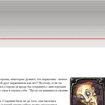
тороны, некоторые думают, что наркотики - личное
вой друг наркоманом или нет? Поэтому, если ты
ся в стороне (и вроде бы сохранить с ним хорошие
глаза и сказать себе: "Пусть он занимается своими
. Старшим было не до того, они пытались
у в нашей стране сейчас полно злосчастных