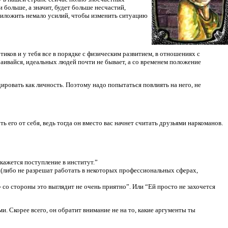
 больше, а значит, будет больше несчастий,
 приложить немало усилий, чтобы изменить ситуацию
иков и у тебя все в порядке с физическим развитием, в отношениях с
траивайся, идеальных людей почти не бывает, а со временем положение
ировать как личность. Поэтому надо попытаться повлиять на него, не
 его от себя, ведь тогда он вместо вас начнет считать друзьями наркоманов.
кажется поступление в институт.”
в (либо не разрешат работать в некоторых профессиональных сферах,
 со стороны это выглядит не очень приятно”. Или “Ей просто не захочется
. Скорее всего, он обратит внимание не на то, какие аргументы ты