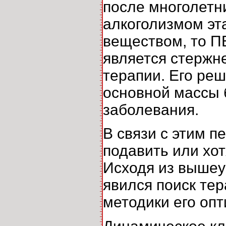
после многолетн
алкоголизмом эт
веществом, то П
является стержн
терапии. Его реш
основной массы 
заболевания.
В связи с этим п
подавить или хо
Исходя из вышеу
явился поиск тер
методики его оп