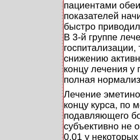
пациентами обеи
показателей нач
быстро приводил
В 3-й группе леч
госпитализации,
снижению активно
концу лечения у
полная нормализ
Лечение эметино
концу курса, по 
подавляющего бо
субъективно не 
0,01 у некоторы