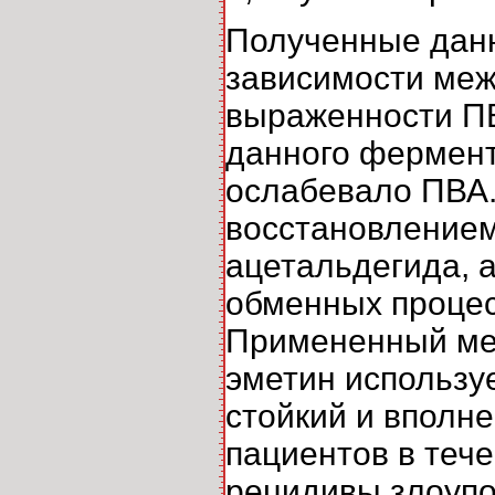
Полученные дан
зависимости меж
выраженности ПВ
данного фермент
ослабевало ПВА.
восстановлением
ацетальдегида, а
обменных процес
Примененный мет
эметин используе
стойкий и вполн
пациентов в теч
рецидивы злоупо