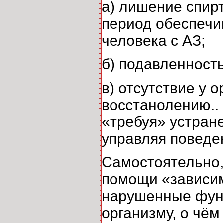
а) лишение спир
период обеспечи
человека с АЗ;
б) подавленность
в) отсутствие у 
восстанолению..
«требуя» устран
управляя поведе
Самостоятельно,
помощи «зависим
нарушенные функ
организму, о чё