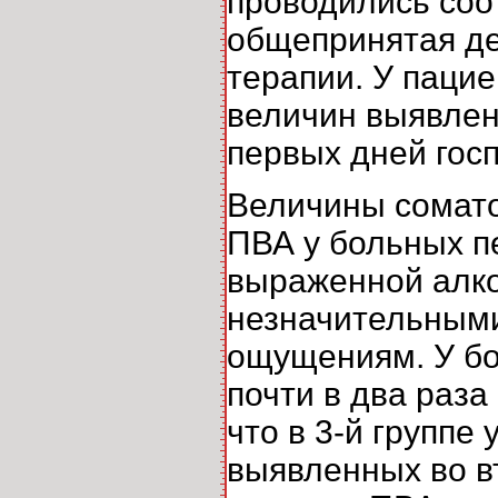
проводились соо
общепринятая де
терапии. У паци
величин выявлен
первых дней гос
Величины сомато
ПВА у больных п
выраженной алко
незначительными
ощущениям. У бо
почти в два раза
что в 3-й группе
выявленных во в