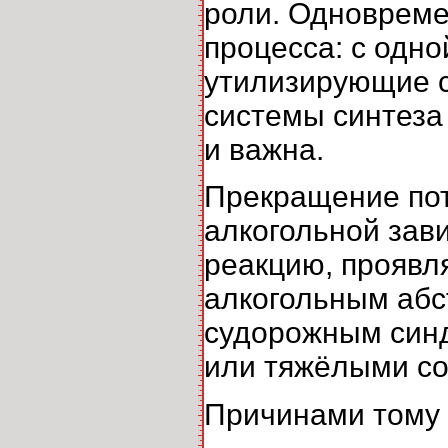
роли. Одновреме
процесса: с одно
утилизирующие с
системы синтеза 
и важна.
Прекращение пот
алкогольной зав
реакцию, прояв
алкогольным абс
судорожным син
или тяжёлыми со
Причинами тому 