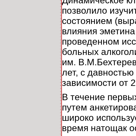
Динамическое кл
позволило изучит
состоянием (выр
влияния эметина
проведенном исс
больных алкогол
им. В.М.Бехтерев
лет, с давность
зависимости от 2
В течение первых
путем анкетиров
широко использу
время натощак о