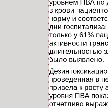
уровнем ПВА по 
в крови пациенто
норму и соответс
дни госпитализа
только у 61% па
активности тран
длительностью з
было выявлено.
Дезинтоксикацио
проведенная в пе
привела к росту 
уровня ПВА показ
отчетливо выра