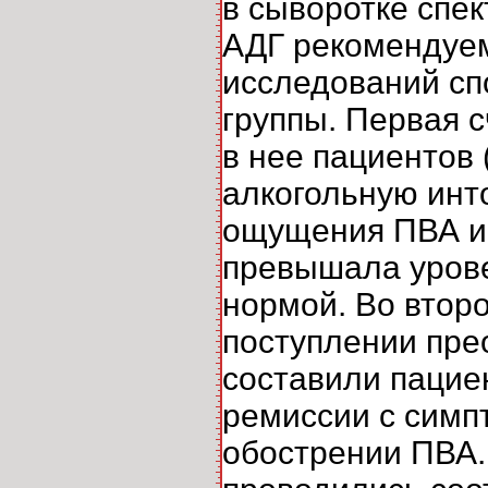
в сыворотке спе
АДГ рекомендуем
исследований сп
группы. Первая с
в нее пациентов 
алкогольную инт
ощущения ПВА и 
превышала урове
нормой. Во второ
поступлении пре
составили пациен
ремиссии с симп
обострении ПВА. 