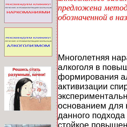
предложена методи
обозначенной в н
Многолетняя нар
алкоголя в повы
формирования ал
активизации спи
эксперименталь
основанием для 
данного подхода
стойкое повышен