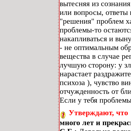
вытесняя из сознани
или вопросы, ответы 
"решения" проблем ха
проблемы-то остаютс
накапливаться и выну
- не оптимальным об
вещества в случае ре
лучшую сторону: у з
нарастает раздражите
психоза ), чувство ви
отчужденность от бл
Если у тебя проблемы
Утверждают, что
много лет и прекра