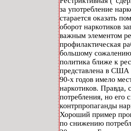
Рестриктивная ("сдер
за употребление нарк
старается оказать по
оборот наркотиков за
важным элементом ре
профилактическая раб
большому сожалению,
политика ближе к рес
представлена в США и
90-х годов имело ме
наркотиков. Правда, 
потребления, но его 
контрпропаганды нар
Хороший пример пров
по снижению потребл