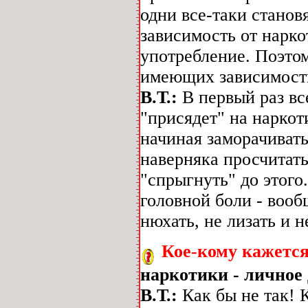
одни все-таки станов
зависимость от нарко
употребление. Поэто
имеющих зависимости
В.Т.:
В первый раз все
"присядет" на наркот
начиная заморачивать
наверняка просчитать
"спрыгнуть" до этог
головной боли - вообщ
нюхать, не лизать и 
Кое-кому кажется
наркотики - личное 
В.Т.:
Как бы не так! 