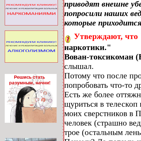
приводят внешне уб
попросили наших ве
которые приходится
Утверждают, что
наркотики."
Вован-токсикоман (В
слышал.
Потому что после про
попробовать что-то д
Есть же более оттяжн
щуриться в телескоп 
моих сверстников в П
человек (страшно вед
трое (остальным лень