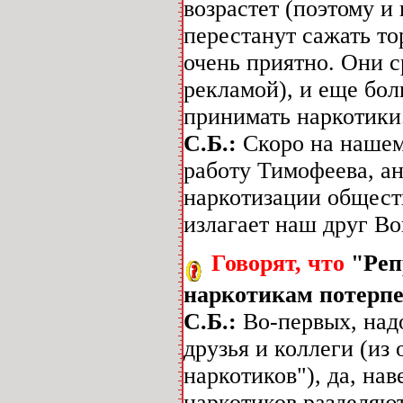
возрастет (поэтому и
перестанут сажать то
очень приятно. Они с
рекламой), и еще бол
принимать наркотики
С.Б.:
Скоро на нашем
работу Тимофеева, а
наркотизации обществ
излагает наш друг Во
Говорят, что
"Реп
наркотикам потерпе
С.Б.:
Во-первых, над
друзья и коллеги (из
наркотиков"), да, на
наркотиков разделяют