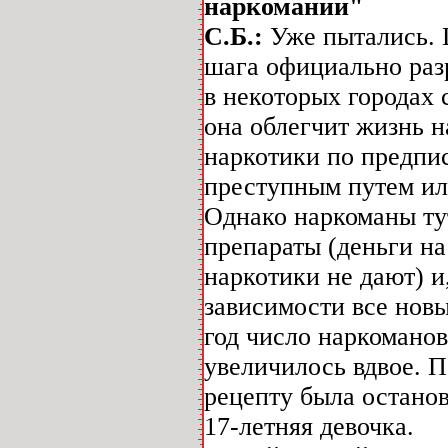
наркомании"
С.Б.:
Уже пытались. Ш
шага официально раз
в некоторых городах 
она облегчит жизнь н
наркотики по предпис
преступным путем ил
Однако наркоманы ту
препараты (деньги на
наркотики не дают) и
зависимости все новы
год число наркоманов
увеличилось вдвое. 
рецепту была останов
17-летняя девочка.