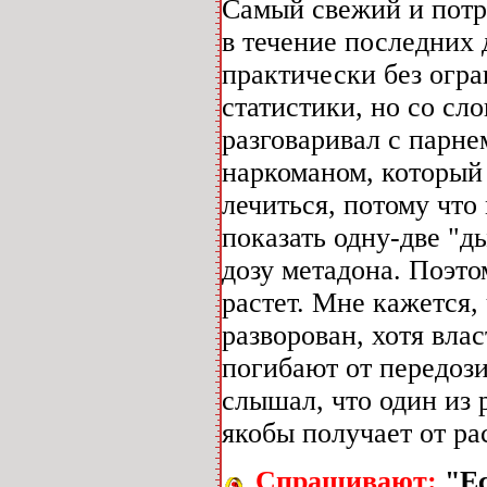
Самый свежий и потр
в течение последних
практически без огр
статистики, но со сл
разговаривал с парн
наркоманом, который 
лечиться, потому что
показать одну-две "д
дозу метадона. Поэто
растет. Мне кажется,
разворован, хотя вла
погибают от передози
слышал, что один из
якобы получает от ра
Спрашивают:
"Е