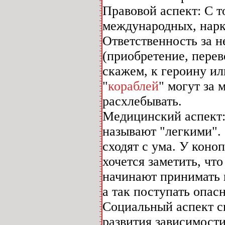
Правовой аспект: С т
международных, нарко
Ответственность за 
(приобретение, перев
скажем, к героину ил
"
кораблей
" могут за 
расхлебывать.
Медицинский аспект: 
называют "легкими".
сходят с ума. У коно
хочется заметить, чт
начинают принимать 
а так поступать опасн
Социальный аспект с
развития зависимости