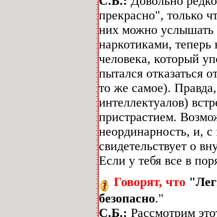
С.Б.:
Довольно редко
прекрасно", только ч
них можно услышать 
наркотиками, теперь 
человека, который уп
пытался отказаться от
то же самое). Правда
интеллектуалов) встр
пристрастием. Возмо
неординарность, и, с
свидетельствует о вн
Если у тебя все в по
Говорят, что
"Лег
безопасно
."
С.Б.:
Рассмотрим этот