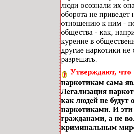
люди осознали их опа
оборота не приведет
отношению к ним - п
общества - как, напр
курение в общественн
другие наркотики не 
разрешать.
Утверждают, что
наркотикам сама яв
Легализация наркот
как людей не будут 
наркотиками. И эти
гражданами, а не в
криминальным миро