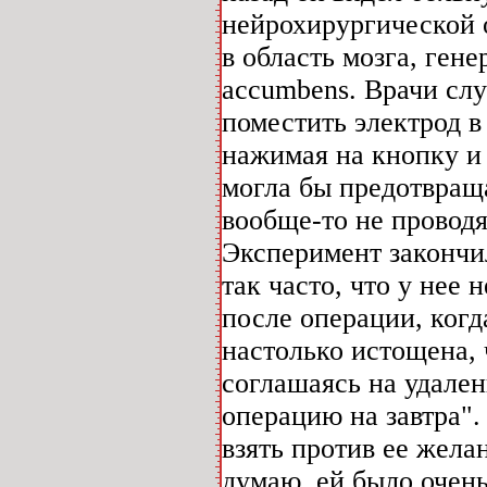
нейрохирургической 
в область мозга, ген
accumbens. Врачи сл
поместить электрод в
нажимая на кнопку и
могла бы предотвращ
вообще-то не проводя
Эксперимент закончил
так часто, что у нее
после операции, когд
настолько истощена, 
соглашаясь на удален
операцию на завтра".
взять против ее жела
думаю, ей было очен