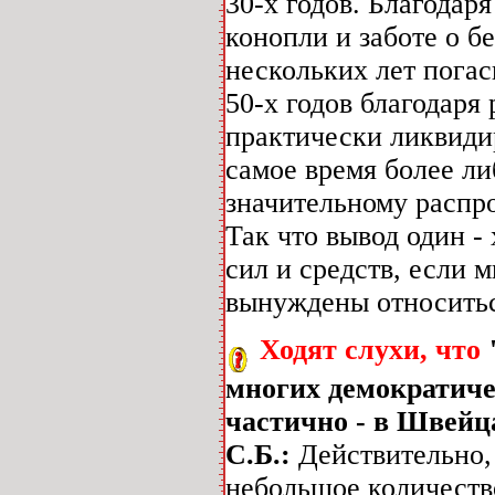
30-х годов. Благодар
конопли и заботе о б
нескольких лет пога
50-х годов благодаря
практически ликвиди
самое время более ли
значительному расп
Так что вывод один 
сил и средств, если 
вынуждены относитьс
Ходят слухи, что
многих демократиче
частично - в Швейц
С.Б.:
Действительно,
небольшое количество