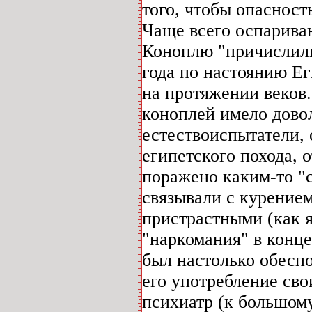
того, чтобы опасност
Чаще всего оспарива
Коноплю "причислили
года по настоянию Ег
на протяжении веков.
коноплей имело дово
естествоиспытатели,
египетского похода, 
поражено каким-то "
связывали с курение
пристрастными (как я
"наркомания" в конце
был настолько обесп
его употребление сво
психиатр (к большом