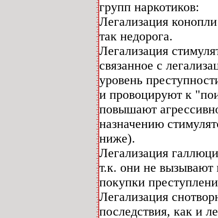
групп наркотиков:
Легализация конопли
так недорога.
Легализация стимулят
связанное с легализ
уровень преступност
и провоцируют к "по
повышают агрессивно
назначению стимулято
ниже).
Легализация галлюци
т.к. они не вызывают
покупки преступлени
Легализация снотворн
последствия, как и л