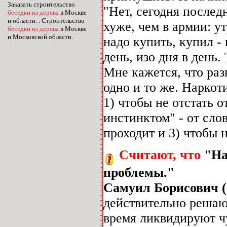
Заказать строительство
"Нет, сегодня последн
беседки из дерева
в Москве
и области. . Строительство
хуже, чем в армии: у
беседки из дерева
в Москве
и Московской области.
надо купить, купил - 
день, изо дня в день.
Мне кажется, что раз
одно и то же. Нарко
1) чтобы не отстать 
инстинктом" - от слов
проходит и 3) чтобы н
Считают, что
"На
проблемы."
Самуил Борисович (
действительно решают
время ликвидируют чу