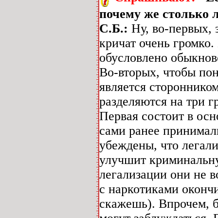
почему же столько л
С.Б.:
Ну, во-первых, 
кричат очень громко.
обусловлено обыкно
Во-вторых, чтобы пон
является стороннико
разделяются на три г
Первая состоит в осн
сами ранее принимал
убеждены, что легал
улучшит криминальн
легализации они не 
с наркотиками окончи
скажешь). Впрочем, б