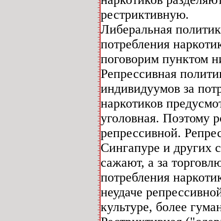
рестриктивную.
Либеральная политик
потребления наркотик
поговорим пунктом н
Репрессивная полити
индивидуумов за потр
наркотиков предусмо
уголовная. Поэтому р
репрессивной. Репре
Сингапуре и других с
сажают, а за торговлю
потребления наркотик
неудаче репрессивной
культуре, более гуман