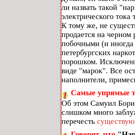
ли назвать такой "на
электрического тока 
К тому же, не сущест
продается на черном 
побочными (и иногда
петербургских наркот
порошком. Исключени
виде "марок". Все ос
наполнители, примеси
Самые упрямые тв
Об этом Самуил Бори
слишком много заблу
перечесть
существу
Говорят, что
"Нар