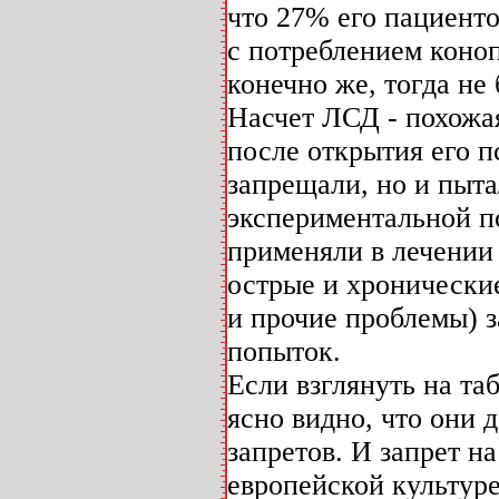
что 27% его пациент
с потреблением коноп
конечно же, тогда не
Насчет ЛСД - похожая
после открытия его п
запрещали, но и пыта
экспериментальной п
применяли в лечении
острые и хронические
и прочие проблемы) з
попыток.
Если взглянуть на таб
ясно видно, что они 
запретов. И запрет на
европейской культуре