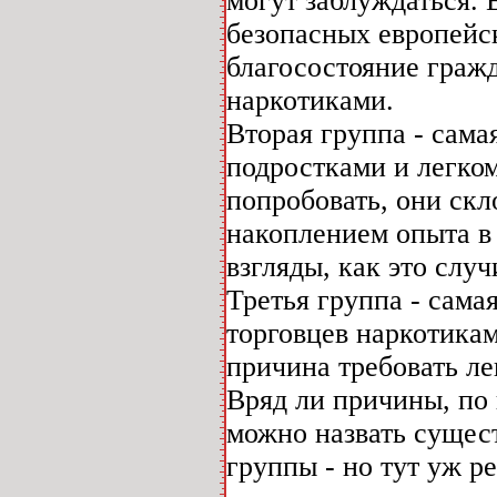
могут заблуждаться.
безопасных европейс
благосостояние граж
наркотиками.
Вторая группа - сама
подростками и легко
попробовать, они скл
накоплением опыта в
взгляды, как это слу
Третья группа - сама
торговцев наркотикам
причина требовать ле
Вряд ли причины, по
можно назвать сущес
группы - но тут уж р