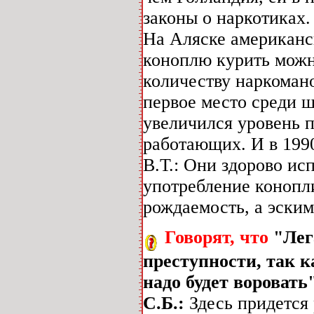
законы о наркотиках.
На Аляске американск
коноплю курить можно
количеству наркоман
первое место среди ш
увеличился уровень 
работающих. И в 1990
В.Т.: Они здорово ис
употребление конопл
рождаемость, а эски
Говорят, что
"Лег
преступности, так к
надо будет воровать"
С.Б.:
Здесь придется 