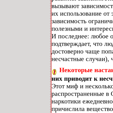
вызывают зависимость
их использование от 
зависимость ограничи
полезными и интерес
И последнее: любое 
подтверждает, что л
достоверно чаще поп
несчастные случаи), 
Некоторые наста
них приводит к нес
Этот миф и нескольк
распространенные в С
наркотики ежедневно.
причислила вещество 