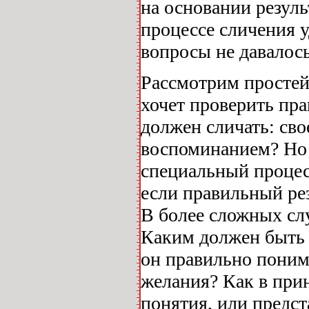
на основании резуль
процессе сличения у
вопросы не давалось
Рассмотрим простей
хочет проверить пра
должен сличать: св
воспоминанием? Но 
специальный процес
если правильный рез
В более сложных слу
Каким должен быть а
он правильно поним
желания? Как в при
понятия, или предст