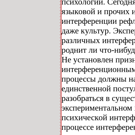
психологии. Сегодн
языковой и прочих и
интерференции рефл
даже культур. Эксп
различных интерфер
роднит ли что-нибуд
Не установлен приз
интерференционным.
процессы должны на
единственной посту
разобраться в суще
экспериментальном 
психической интерфе
процессе интерфере