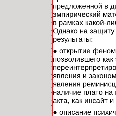
предложенной в д
эмпирический мат
в рамках какой-ли
Однако на защиту
результаты:
● открытие феном
позволившего как
переинтерпретиро
явления и законом
явления реминисц
наличие плато на 
акта, как инсайт и 
● описание психи