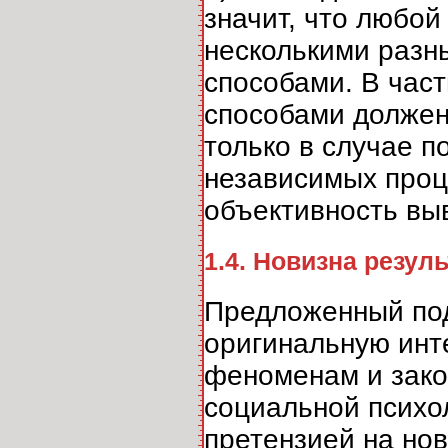
значит, что любо
несколькими разны
способами. В час
способами должен
только в случае п
независимых проц
объективность вы
1.4. Новизна резул
Предложенный под
оригинальную инт
феноменам и зако
социальной психол
претензией на нов