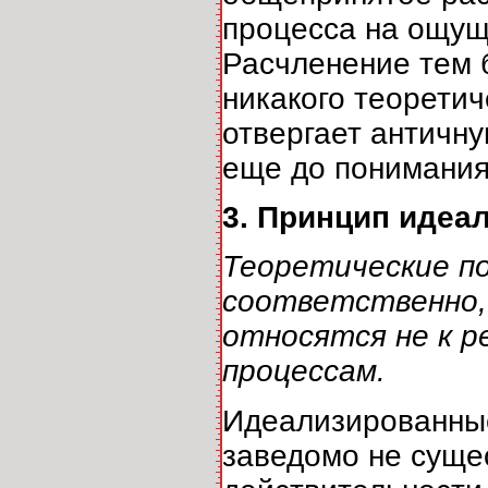
процесса на ощущ
Расчленение тем б
никакого теорети
отвергает античн
еще до понимания
3. Принцип идеа
Теоретические по
соответственно, 
относятся не к р
процессам.
Идеализированные
заведомо не суще