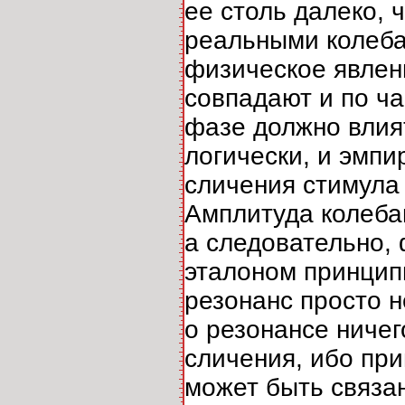
ее столь далеко, 
реальными колеба
физическое явлени
совпадают и по ча
фазе должно влият
логически, и эмпи
сличения стимула
Амплитуда колеба
а следовательно, 
эталоном принцип
резонанс просто н
о резонансе ничег
сличения, ибо пр
может быть связа