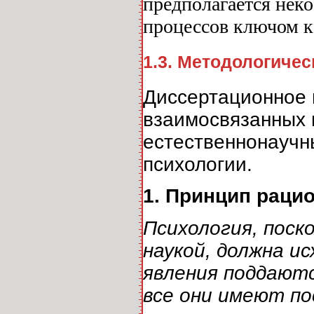
предполагается неко
процессов ключом к
1.3. Методологиче
Диссертационное 
взаимосвязанных 
естественнонаучн
психологии.
1. Принцип раци
Психология, поск
наукой, должна ис
явления поддаютс
все они имеют п