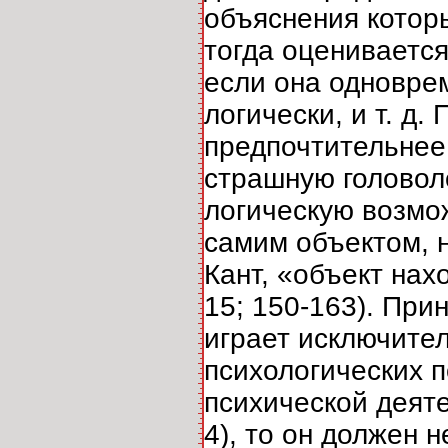
объяснения которы
тогда оцениваетс
если она одновре
логически, и т. д
предпочтительнее,
страшную головол
логическую возмо
самим объектом, н
Кант, «объект нахо
15; 150-163). При
играет исключите
психологических п
психической деяте
4), то он должен 