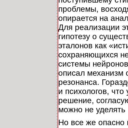
проблемы, восходя
опирается на ана
Для реализации эт
гипотезу о сущес
эталонов как «ис
сохраняющихся не
системы нейронов»
описал механизм о
резонанса. Гораз
и психологов, чт
решение, согласу
можно не уделять
Но все же опасно