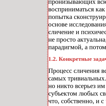
пронизывающих всю 
восприниматься как 
попытка сконструир
основе исследовани
сличение и психиче
не просто актуальна
парадигмой, а пото
1.2. Конкретные зада
Процесс сличения вс
самых тривиальных.
но никто всерьез им
субъектом любых св
что, собственно, и 