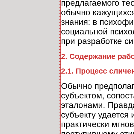
предлагаемого те
обычно кажущихся
знания: в психофи
социальной психол
при разработке си
2. Содержание раб
2.1. Процесс сличе
Обычно предполаг
субъектом, сопос
эталонами. Правда
субъекту удается 
практически мгнов
поступившему сти