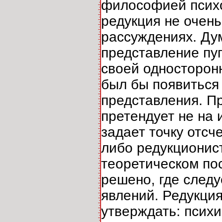
философией психо
редукция не очень
рассуждениях. Дум
представление пуг
своей односторонн
был бы появиться
представления. П
претендует не на 
задает точку отсч
либо редукционис
теоретическом пос
решено, где следу
явлений. Редукция
утверждать: психи