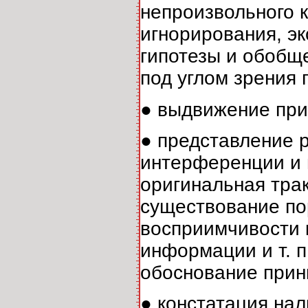
непроизвольного 
игнорирования, э
гипотезы и обобщ
под углом зрения 
● выдвижение при
● представление 
интерференции и 
оригинальная трак
существование по
восприимчивости 
информации и т. 
обоснование прин
● констатация на