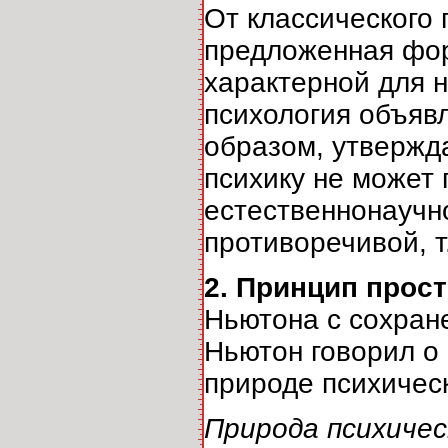
От классического 
предложенная фор
характерной для н
психология объявл
образом, утвержд
психику не может 
естественнонаучно
противоречивой, т
2. Принцип прос
Ньютона с сохран
Ньютон говорил о 
природе психическ
Природа психичес