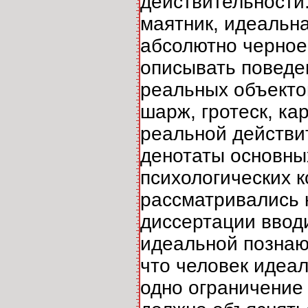
действительности
маятник, идеальн
абсолютно черное 
описывать поведе
реальных объекто
шарж, гротеск, ка
реальной действит
денотаты основны
психологических к
рассматривались 
диссертации вводи
идеальной познаю
что человек идеал
одно ограничение