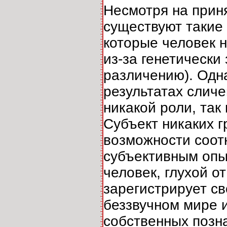
Несмотря на прин
существуют такие
которые человек н
из-за генетически
различению). Одн
результатах слич
никакой роли, так
Субъект никаких г
возможности соот
субъективным опыт
человек, глухой о
зарегистрирует св
беззвучном мире и
собственных позн