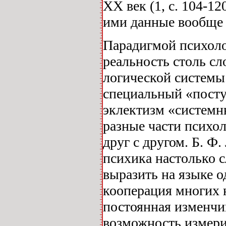
XX век (1, с. 104-1
ими данные вообще
Парадигмой психоло
реальность столь сл
логической системы.
специальный «посту
эклектизм «системны
разные части психол
друг с другом. Б. Ф.
психика настолько с
выразить на языке о
кооперация многих н
постоянная изменч
возможность измери