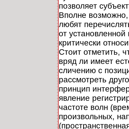
позволяет субъект
Вполне возможно, 
любят перечислять
от установленной 
критически относ
Стоит отметить, ч
вряд ли имеет ест
сличению с позиц
рассмотреть друг
принцип интерфер
явление регистрир
частоте волн (вр
произвольных, на
(пространственна