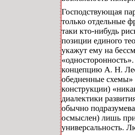
Господствующая пар
только отдельные ф
таки кто-нибудь рис
позиции единого те
укажут ему на бесс
«односторонность». 
концепцию А. Н. Ле
обедненные схемы» 
конструкции) «никак
диалектики развити
обычно подразумевае
осмыслен) лишь при
универсальность. Л