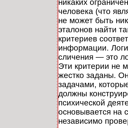
никаких ограниче
человека (что явл
не может быть ник
эталонов найти та
критериев соотве
информации. Логи
сличения — это ло
Эти критерии не 
жестко заданы. О
задачами, которые
должны конструир
психической деят
основывается на 
независимо прове