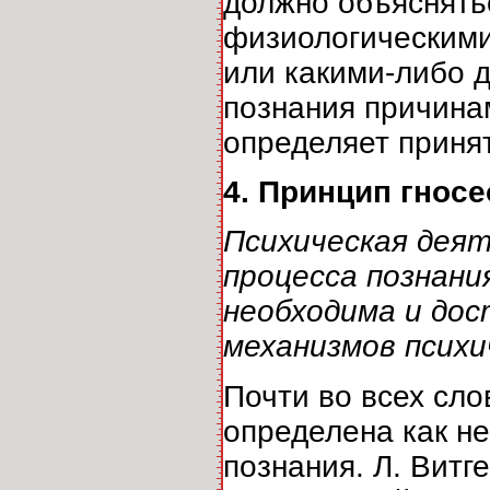
должно объяснять
физиологическими
или какими-либо 
познания причина
определяет приня
4. Принцип гносе
Психическая дея
процесса познани
необходима и дос
механизмов психи
Почти во всех сло
определена как не
познания. Л. Вит