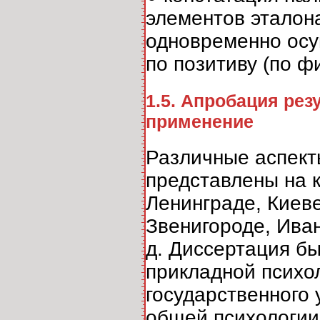
элементов эталона
одновременно осу
по позитиву (по фи
1.5. Апробация рез
применение
Различные аспект
представлены на 
Ленинграде, Киеве
Звенигороде, Иван
д. Диссертация б
прикладной психол
государственного
общей психологии 