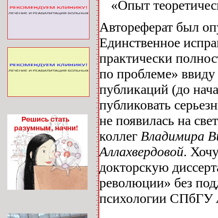
«Опыт теоретичес
Автореферат был опу
Единственное исправ
практически полнос
по проблеме» ввиду
публикаций (до нача
публиковать серьезн
не появилась на све
коллег
Владимира В
Аллахвердовой
. Хоч
докторскую диссерт
революции» без под
психологии СПбГУ