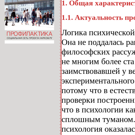
1. Общая характерис
1.1. Актуальность п
Логика психической 
Она не поддалась р
философских рассуж
не многим более ста
заимствовавшей у в
экспериментального 
потому что в естест
проверки построенны
что в психологии ка
сплошным туманом. 
психология оказалас