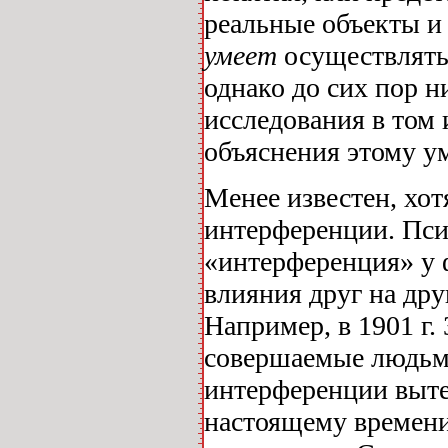
реальные объекты и 
умеет
осуществлять 
однако до сих пор ни
исследования в том 
объяснения этому у
Менее известен, хот
интерференции. Пси
«интерференция» у 
влияния друг на др
Например, в 1901 г.
совершаемые людьми
интерференции выте
настоящему времени