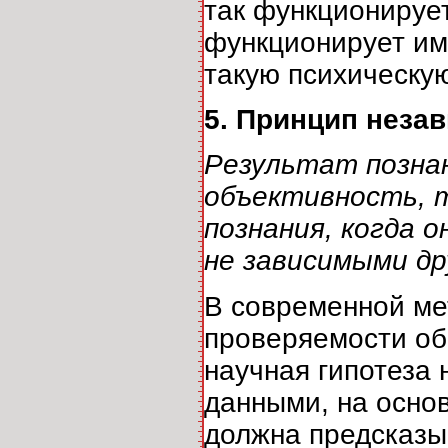
так функционирует
функционирует им
такую психическу
5. Принцип неза
Результат позна
объективность, т
познания, когда 
не зависимыми др
В современной ме
проверяемости об
научная гипотеза
данными, на осно
должна предсказы