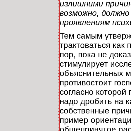
излишними причин
возможно, должно
проявлениям псих
Тем самым утверж
трактоваться как
пор, пока не дока
стимулирует иссл
объяснительных м
противостоит гос
согласно которой 
надо дробить на к
собственные прич
пример ориентаци
общепринятое рас