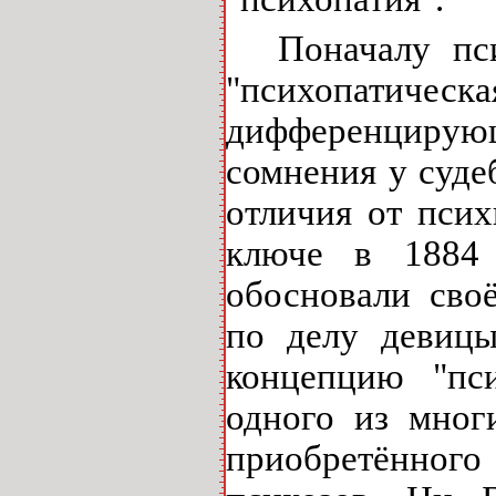
Поначалу пс
"психопатиче
дифференцирующ
сомнения у суде
отличия от псих
ключе в 1884 
обосновали сво
по делу девиц
концепцию "пси
одного из мног
приобретённо