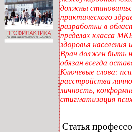
должны становиться
практического здрав
разработки в облас
пределах класса МК
здоровья населения 
Врач должен быть н
обязан всегда оста
Ключевые слова: пси
расстройства лично
личность, конформн
стигматизация псих
Статья профессо