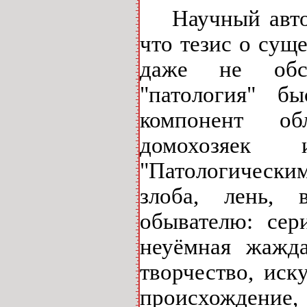
Научный авто
что тезис о сущ
даже не обсу
"патология" б
компонент об
домохозяек 
"Патологически
злоба, лень, в
обывателю: сер
неуёмная жажда
творчество, иск
происхождение, 