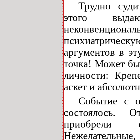
Трудно суди
этого выдаю
неконвенци
психиатричес
аргументов в эт
точка! Может бы
личности: Креп
аскет и абсолют
Событие с о
состоялось. 
приобрели с
Нежелательные