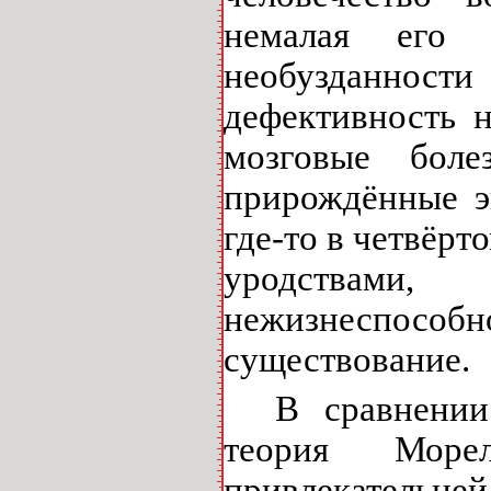
немалая его 
необузданности
дефективность н
мозговые бол
прирождённые э
где-то в четвёр
уродствами,
нежизнеспособ
существование.
В сравнении
теория Море
привлекатель