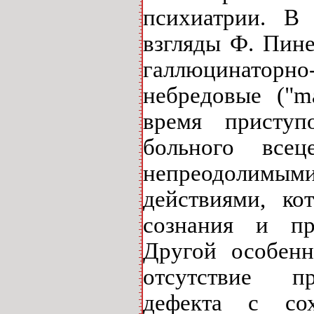
психиатрии. В 
взгляды Ф. Пине
галлюцинаторн
небредовые ("
m
время приступ
больного всец
непреодолимым
действиями, ко
сознания и пр
Другой особенн
отсутствие пр
дефекта с со