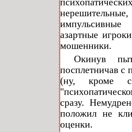
психопатически
нерешительны
импульсивные 
азартные игроки
мошенники.
Окинув пыт
посплетничав с п
(ну, кроме 
"психопатическо
сразу. Немудре
положил не кли
оценки.