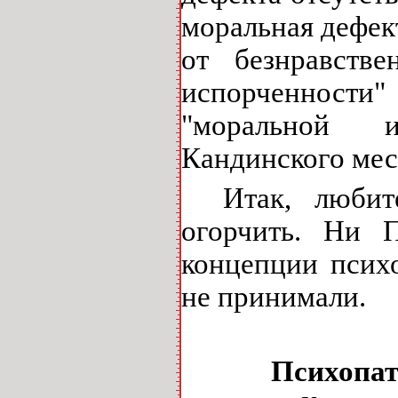
моральная дефек
от безнравстве
испорченности"
"моральной и
Кандинского мес
Итак, любит
огорчить. Ни 
концепции психо
не принимали.
Психопат