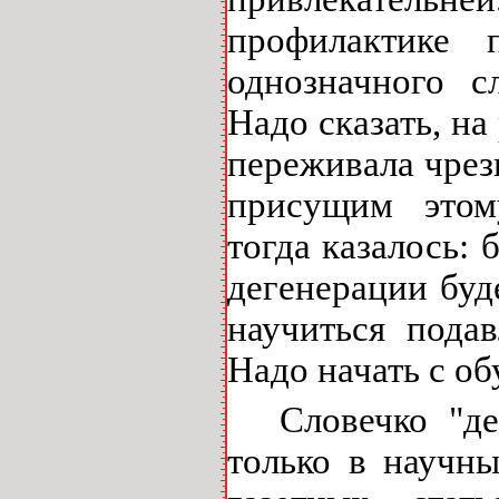
профилактике 
однозначного с
Надо сказать, н
переживала чрез
присущим этом
тогда казалось:
дегенерации буд
научиться пода
Надо начать с об
Словечко "д
только в научны