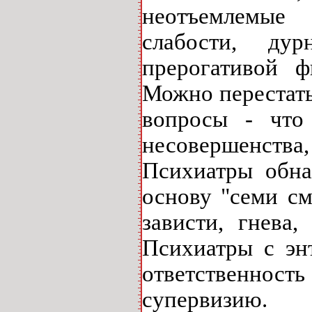
неотъемлемые 
слабости, ду
прерогативой ф
Можно перестать
вопросы - что
несовершенств
Психиатры обна
основу "семи см
зависти, гнева,
Психиатры с эн
ответственнос
супервизию.