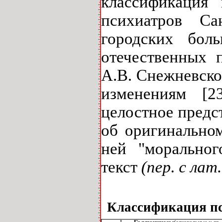
классификация
психиатров Са
городских бол
отечественных 
А.В. Снежневско
изменениям [2
целостное предс
об оригинально
ней "моральног
текст
(пер. с лат.
Классификация пс