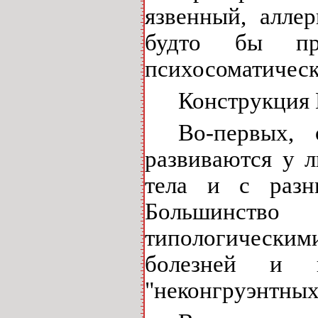
язвенный, алле
будто бы пр
психосоматическ
Конструкция 
Во-первых,
развиваются у 
тела и с разн
Большинств
типологическими
болезней и 
"неконгруэнтных