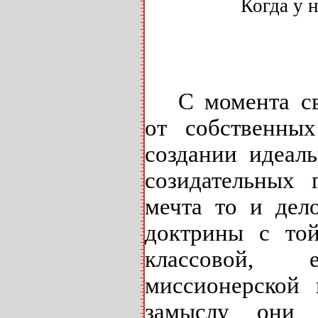
Когда у 
С момента св
от собственных
создании идеал
созидательных 
мечта то и дел
доктрины с той
классовой, ев
миссионерской 
замыслу они 