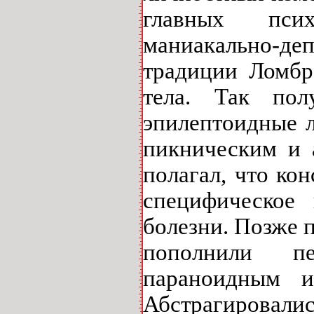
главных псих
маниакально-де
традиции Ломбр
тела. Так пол
эпилептоидные л
пикническим и 
полагал, что ко
специфическое 
болезни. Позже 
пополнили пе
параноидным и
Абстрагировал