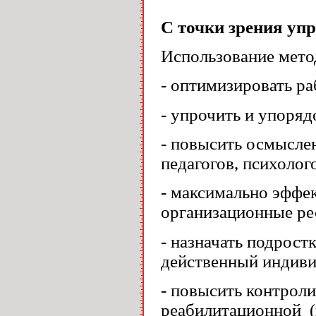
С точки зрения уп
Использование мето
- оптимизировать р
- упрочить и упоря
- повысить осмысле
педагогов, психолог
- максимально эффе
организационные ре
- назначать подрост
действенный индив
- повысить контрол
реабилитационной (