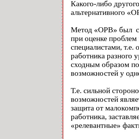
Какого-либо другого
альтернативного «ОР
Метод «ОРВ» был со
при оценке проблем
специалистами, т.е.
работника разного 
сходным образом по
возможностей у одно
Т.е. сильной сторон
возможностей являе
защита от малокомп
работника, заставля
«релевантные» факт