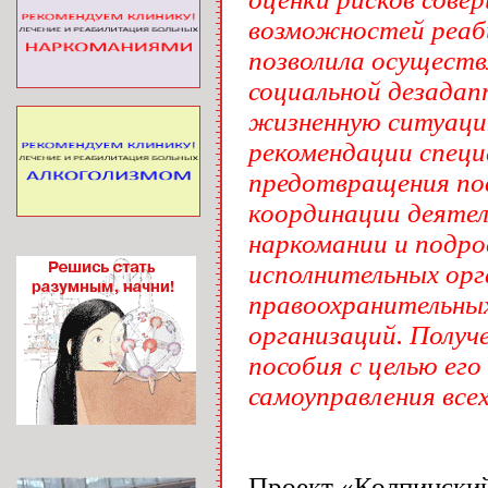
возможностей реаб
позволила осуществ
социальной дезадап
жизненную ситуацию
рекомендации специ
предотвращения по
координации деятел
наркомании и подр
исполнительных орг
правоохранительных
организаций. Получ
пособия с целью ег
самоуправления все
Проект «Колпинский