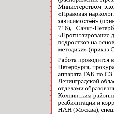
Министерством экон
«Правовая нарколог
зависимостей» (прик
716), Санкт-Петерб
«Прогнозирование д
подростков на осно
методики» (приказ С
Работа проводится 
Петербурга, прокур
аппарата ГАК по СЗ
Ленинградской обла
отделами образован
Колпинским районн
реабилитации и кор
НАН (Москва), спец