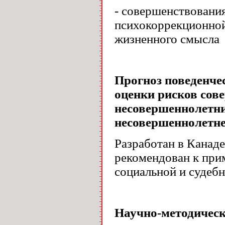
- совершенствовани
психокоррекционно
жизненного смысла
Прогноз поведенче
оценки рисков со
несовершеннолетни
несовершеннолетне
Разработан в Канаде
рекомендован к пр
социальной и судебн
Научно-методическ