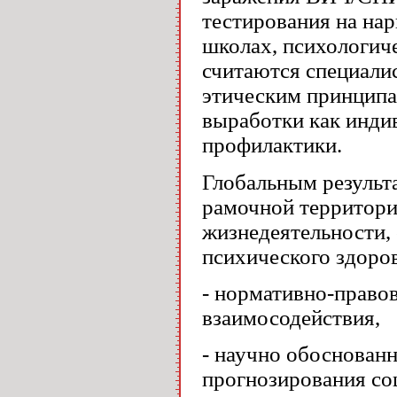
тестирования на на
школах, психологич
считаются специали
этическим принципа
выработки как инди
профилактики.
Глобальным результ
рамочной территори
жизнедеятельности, 
психического здоро
- нормативно-право
взаимосодействия,
- научно обоснован
прогнозирования со