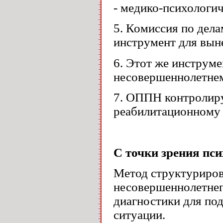
- медико-психологич
5. Комиссия по дел
инструмент для вын
6. Этот же инструме
несовершеннолетне
7. ОППН контролиру
реабилитационному
С точки зрения пси
Метод структуриров
несовершеннолетнег
диагностики для по
ситуации.