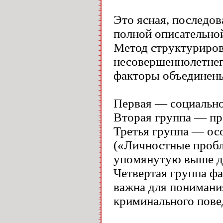
Это ясная, последов
полной описательно
Метод структуриров
несовершеннолетнег
факторы объединены
Первая — социально
Вторая группа — пр
Третья группа — ос
(«Личностные пробл
упомянутую выше ди
Четвертая группа 
важна для понимания
криминального пове