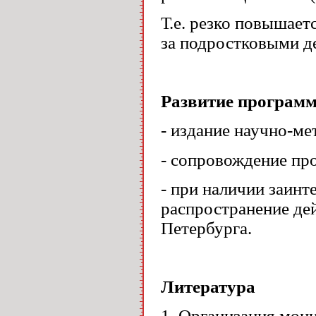
Т.е. резко повышает
за подростковыми д
Развитие програм
- издание научно-ме
- сопровождение пр
- при наличии заинт
распространение де
Петербурга.
Литература
1. Организация мон