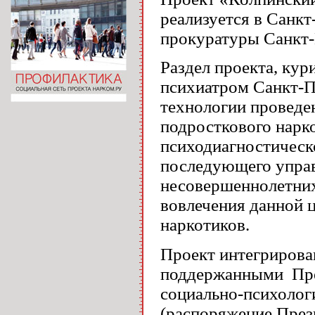
реализуется в Санкт
прокуратуры Санкт-
Раздел проекта, ку
психиатром Санкт-П
технологии проведе
подросткового нарк
психодиагностическ
последующего упра
несовершеннолетних
вовлечения данной 
наркотиков.
Проект интегрирова
поддержанными Пре
социально-психолог
(распоряжение Прези