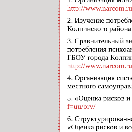
http://www.narcom.ru
2. Изучение потреб
Колпинского район
3. Сравнительный а
потребления психоа
ГБОУ города Колпин
http://www.narcom.ru
4. Организация сис
местного самоупра
5. «Оценка рисков 
f=uu/orv/
6. Структурированн
«Оценка рисков и в