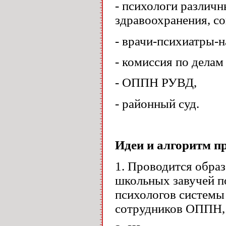
- психологи различн
здравоохранения, с
- врачи-психиатры-н
- комиссия по дела
- ОППН РУВД,
- районный суд.
Идеи и алгоритм 
1. Проводится обра
школьных завучей по
психологов системы
сотрудников ОППН, 