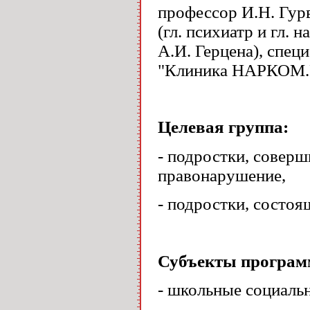
профессор И.Н. Гур
(гл. психиатр и гл.
А.И. Герцена), спе
"Клиника НАРКОМ.
Целевая группа:
- подростки, совер
правонарушение,
- подростки, состо
Субъекты програм
- школьные социальн