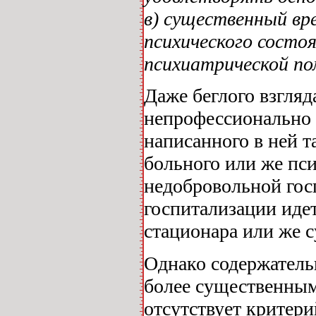
в) существенный вр
психического состоя
психиатрической по
Даже беглого взгляд
непрофессионально 
написанного в ней т
больного или же пси
недобровольной госп
госпитализации идет
стационара или же с
Однако содержатель
более существенными
отсутствует критери