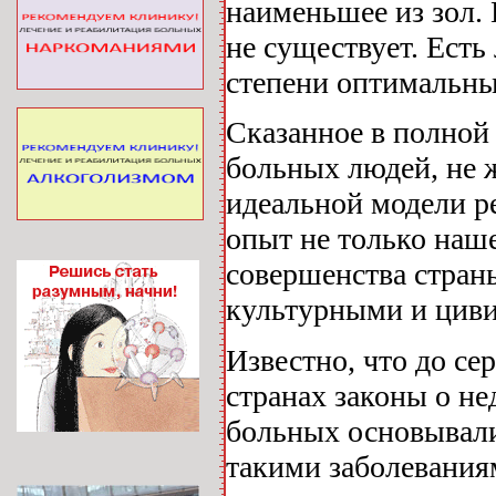
наименьшее из зол.
не существует. Есть
степени оптимальны
Сказанное в полной 
больных людей, не 
идеальной модели ре
опыт не только наше
совершенства страны
культурными и цив
Известно, что до се
странах законы о н
больных основывали
такими заболевания