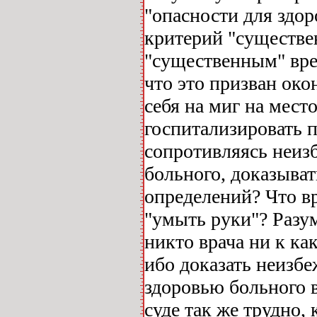
"опасности для здо
критерий "существе
"существенным" вре
что это призван око
себя на миг на мест
госпитализировать п
сопротивляясь неиз
больного, доказыва
определений? Что вр
"умыть руки"? Разум
никто врача ни к как
ибо доказать неизб
здоровью больного в
суде так же трудно, 