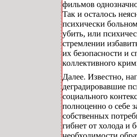
фильмов однозначно
Так и осталось неяс
психически больном
убить, или психиче
стремлении избавить
их безопасности и 
коллективного крим
Далее. Известно, на
деградировавшие пс
социального контекс
полноценно о себе з
собственных потреб
гибнет от холода и 
необходимости обра