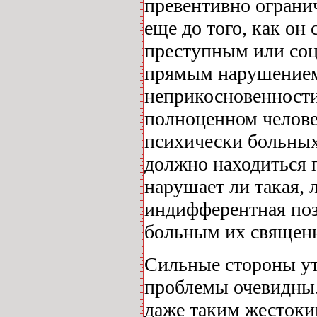
превентивно огранич
еще до того, как он
преступным или соци
прямым нарушением
неприкосновенности 
полноценном человек
психически больных
должно находиться 
нарушает ли такая, 
индифферентная по
больным их священн
Сильные стороны у
проблемы очевидны.
даже таким жестоки