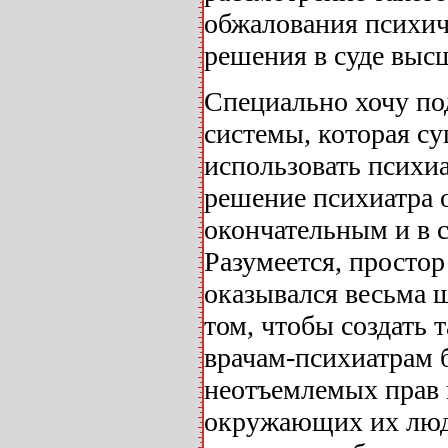
обжалования психич
решения в суде выс
Специально хочу по
системы, которая с
использовать психиа
решение психиатра 
окончательным и в 
Разумеется, простор
оказывался весьма ш
том, чтобы создать 
врачам-психиатрам б
неотъемлемых прав 
окружающих их люде