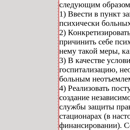
следующим образом
1) Ввести в пункт з
психически больных
2) Конкретизироват
причинить себе пси
нему такой меры, ка
3) В качестве усло
госпитализацию, не
больным неотъемле
4) Реализовать пост
создание независимо
службы защиты прав
стационарах (в наст
финансировании). С