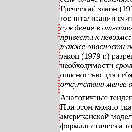
Греческий закон (19
госпитализации счи
суждения в отношен
привести к невозмо
также опасности по
закон (1979 г.) раз
необходимости
сроч
опасностью для себ
отсутствии менее 
Аналогичные тенден
При этом можно сказ
американской модел
формалистически то