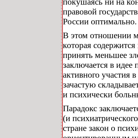
покушаясь ни на ко
правовой государст
России оптимально.
В этом отношении м
которая содержится 
принять меньшее зл
заключается в идее 
активного участия в
зачастую складывае
и психически боль
Парадокс заключаетс
(и психиатрического
стране закон о псих
ориентированным на