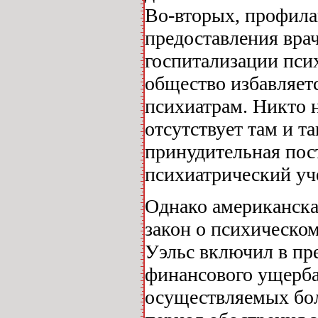
Во-вторых, профила
предоставления вра
госпитализации пси
общество избавляет
психиатрам. Никто н
отсутствует там и т
принудительная пос
психиатрический уч
Однако американска
закон о психическо
Уэльс включил в пр
финансового ущерба
осуществляемых бо