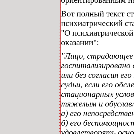
Вот полный текст ст
психиатрический ст
"О психиатрической
оказании":
"Лицо, страдающее
госпитализировано 
или без согласия ег
судьи, если его обс
стационарных услов
тяжелым и обуслав
а) его непосредств
б) его беспомощнос
удовлетворять осн