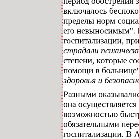
период обострения з
включалось беспокой
пределы норм социа
его невыносимым". 
госпитализации, при
страдали психичес
степени, которые с
помощи в больнице"
здоровья и безопас
Разными оказывалис
она осуществляется 
возможностью быстр
обязательными пере
госпитализации. В А