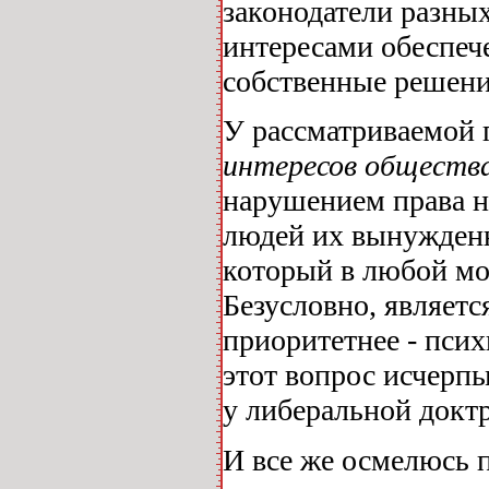
законодатели разны
интересами обеспеч
собственные решени
У рассматриваемой п
интересов обществ
нарушением права н
людей их вынужденн
который в любой мом
Безусловно, являетс
приоритетнее - пси
этот вопрос исчерп
у либеральной доктр
И все же осмелюсь 