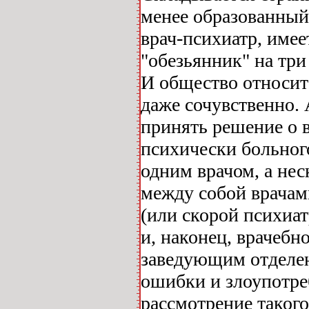
менее образованный
врач-психиатр, имее
"обезьянник" на три
И общество относит
даже сочувственно. 
принять решение о 
психически больного
одним врачом, а не
между собой врачам
(или скорой психиа
и, наконец, врачебно
заведующим отделен
ошибки и злоупотре
рассмотрение такого