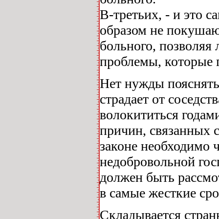
В-третьих, - и это 
образом не покушаю
больного, позволяя 
проблемы, которые 
Нет нужды пояснять,
страдает от соседст
волокититься годами
причин, связанных 
законе необходимо ч
недобровольной гос
должен быть рассмо
в самые жесткие сро
Складывается стран