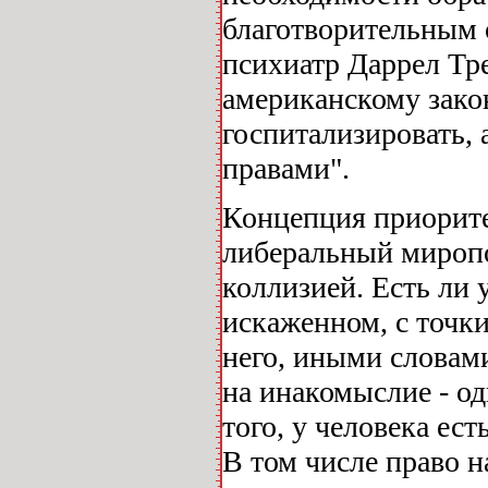
благотворительным 
психиатр Даррел Тре
американскому зако
госпитализировать,
правами".
Концепция приоритет
либеральный миропо
коллизией. Есть ли 
искаженном, с точки
него, иными словами
на инакомыслие - о
того, у человека ес
В том числе право 