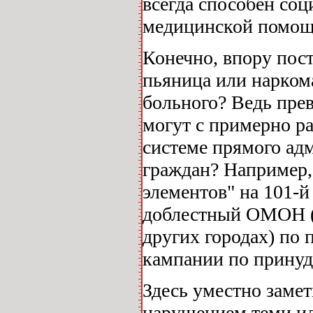
всегда способен со
медицинской помощ
Конечно, впору пост
пьяница или нарком
больного? Ведь пре
могут с примерно р
системе прямого ад
граждан? Например,
элементов" на 101-
доблестный ОМОН (и 
других городах) по
кампании по принуд
Здесь уместно замет
нарушением теми и