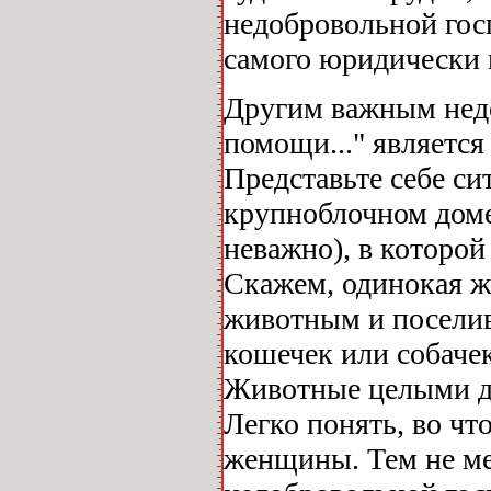
недобровольной гос
самого юридически 
Другим важным недо
помощи..." является
Представьте себе си
крупноблочном доме
неважно), в которой
Скажем, одинокая ж
животным и поселив
кошечек или собачек
Животные целыми д
Легко понять, во чт
женщины. Тем не мен