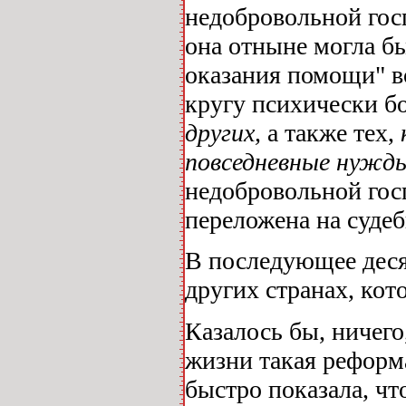
недобровольной гос
она отныне могла б
оказания помощи" в
кругу психически б
других,
а также тех,
повседневные нужд
недобровольной гос
переложена на суде
В последующее деся
других странах, кот
Казалось бы, ничего
жизни такая реформ
быстро показала, ч