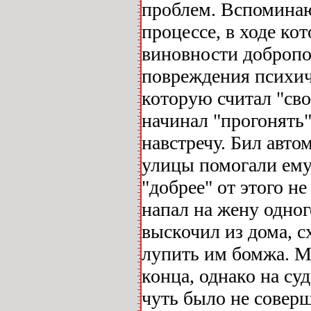
проблем. Вспоминаю
процессе, в ходе к
виновности добропо
повреждения психич
которую считал "сво
начинал "прогонять"
навстречу. Бил авт
улицы помогали ему,
"добрее" от этого не
напал на жену одног
выскочил из дома, с
лупить им бомжа. М
конца, однако на суд
чуть было не совер