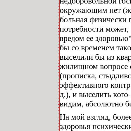
недобровольной гос
окружающим нет (жи
больная физически 
потребности может,
вредом ее здоровью"
бы со временем так
выселили бы из квар
жилищном вопросе 
(прописка, стыдливо
эффективного контр
д.), и выселить ког
видим, абсолютно б
На мой взгляд, боле
здоровья психическ