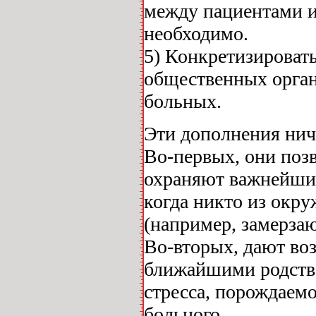
между пациентами и
необходимо.
5) Конкретизировать
общественных орга
больных.
Эти дополнения ниче
Во-первых, они позв
охраняют важнейшие 
когда никто из окру
(например, замерза
Во-вторых, дают в
ближайшими родстве
стресса, порождаем
больного.