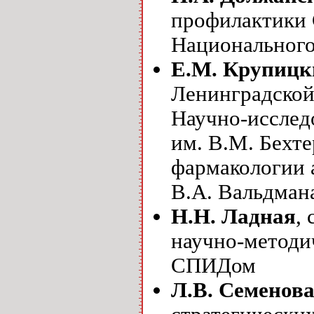
профилактики 
Национального
Е.М. Крупицк
Ленинградской
Научно-исслед
им. В.М. Бехт
фармакологии 
В.А. Вальдман
Н.Н. Ладная
,
научно-методи
СПИДом
Л.В. Семенов