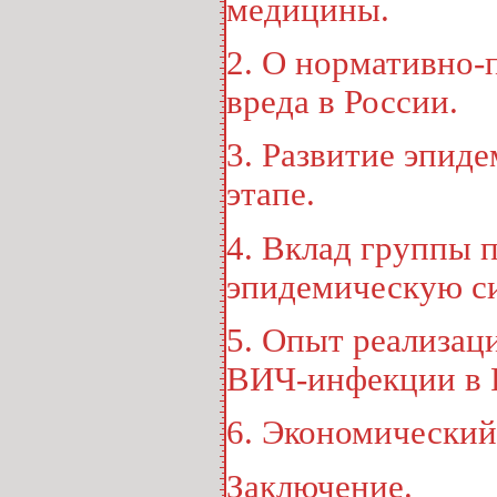
медицины
.
2. О нормативно-
вреда в России
.
3. Развитие эпид
этапе
.
4. Вклад группы 
эпидемическую с
5. Опыт реализац
ВИЧ-инфекции в 
6. Экономически
Заключение
.