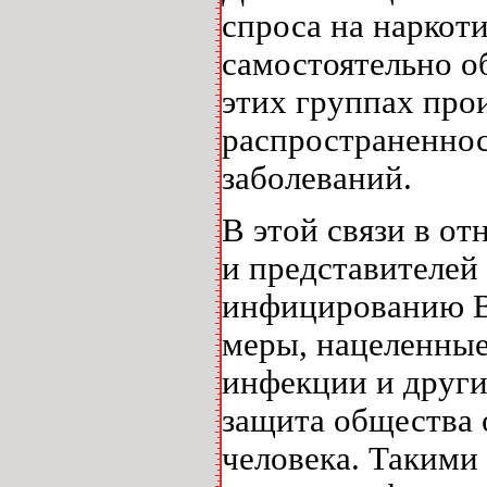
спроса на наркот
самостоятельно о
этих группах про
распространенно
заболеваний.
В этой связи в о
и представителей
инфицированию В
меры, нацеленные
инфекции и други
защита общества 
человека. Такими