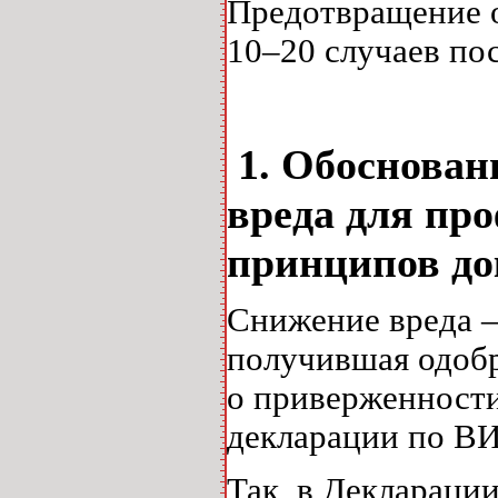
Предотвращение 
10–20 случаев п
1. Обоснован
вреда для пр
принципов до
Снижение вреда –
получившая одоб
о приверженности
декларации по ВИ
Так, в Деклараци