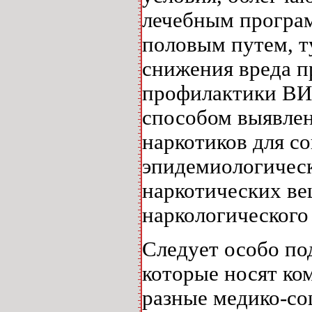
лечебным програ
половым путем, 
снижения вреда п
профилактики ВИ
способом выявле
наркотиков для с
эпидемиологичес
наркотических ве
наркологического 
Следует особо по
которые носят ко
разные медико-со