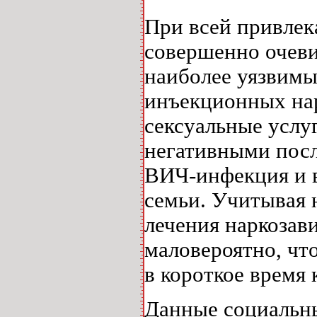
При всей привлек
совершенно очеви
наиболее уязвимы
инъекционных на
сексуальные услуг
негативными посл
ВИЧ-инфекция и 
семьи. Учитывая
лечения наркозав
маловероятно, чт
в короткое время 
Данные социальны