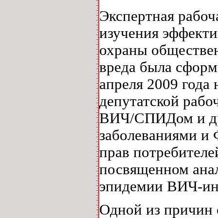
Экспертная рабоч
изучения эффект
охраны обществен
вреда была сформ
апреля 2009 года
депутатской рабо
ВИЧ/СПИДом и д
заболеваниями и 
прав потребителе
посвященном анал
эпидемии ВИЧ-ин
Одной из причин 