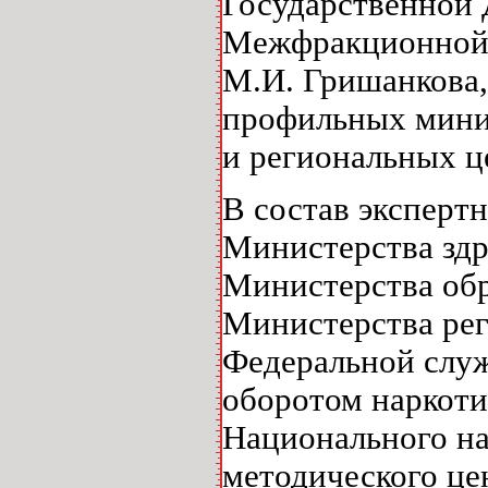
Государственной
Межфракционной 
М.И. Гришанкова,
профильных минис
и региональных ц
В состав эксперт
Министерства здр
Министерства обр
Министерства рег
Федеральной служ
оборотом наркоти
Национального на
методического це