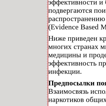
эффективности и б
подвергаются пои
распространению 
(Evidence Based M
Ниже приведен кр
многих странах м
медицины и прод
эффективность п
инфекции.
Предпосылки поя
Взаимосвязь исп
наркотиков общих