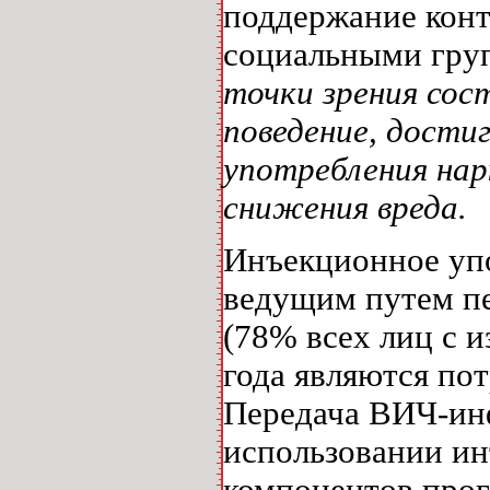
поддержание кон
социальными гру
точки зрения сост
поведение, достиг
употребления нар
снижения вреда.
Инъекционное упо
ведущим путем п
(78% всех лиц с 
года являются по
Передача ВИЧ-ин
использовании ин
компонентов прог