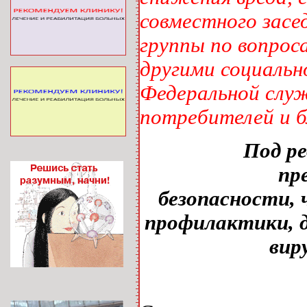
совместного зас
группы по вопро
другими социальн
Федеральной служ
потребителей и бл
Под ре
пр
безопасности, 
профилактики, д
вир