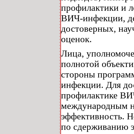
профилактики и л
ВИЧ-инфекции, д
достоверных, на
оценок.
Лица, уполномоче
полнотой объект
стороны програм
инфекции. Для до
профилактике ВИЧ
международным н
эффективность. 
по сдерживанию 