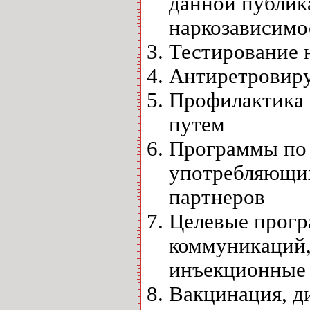
данной публика
наркозависимо
Тестирование 
Антиретровиру
Профилактика 
путем
Программы по 
употребляющих
партнеров
Целевые прогр
коммуникаций,
инъекционные 
Вакцинация, д