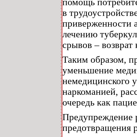
помощь потребит
в трудоустройств
приверженности 
лечению туберкул
срывов – возврат 
Таким образом, п
уменьшение меди
немедицинского у
наркоманией, рас
очередь как паци
Предупреждение р
предотвращения 