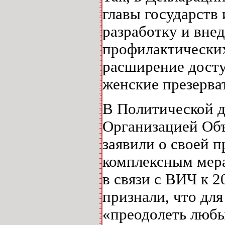
главы государств 
разработку и вне
профилактических
расширение досту
женские презерва
В Политической 
Организацией Объ
заявили о своей 
комплексным мера
в связи с ВИЧ к 2
признали, что дл
«преодолеть любы