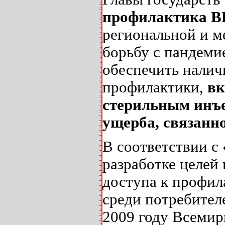
профилактика 
региональной и м
борьбу с пандемие
обеспечить налич
профилактики,
вк
стерильным инъе
ущерба, связанн
В соответствии с
разработке целей
доступа к профил
среди потребител
2009 году Всемир