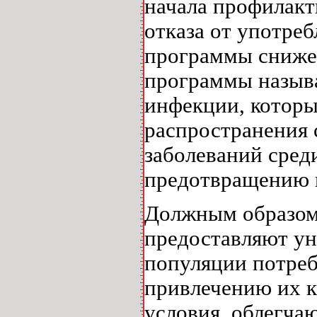
начала профилакт
отказа от употре
программы снижен
программы назыв
инфекции, котор
распространения
заболеваний сред
предотвращению п
Должным образом
предоставляют ун
популяции потреб
привлечению их к
условия, облегча