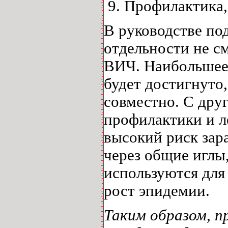
Профилактика, 
В руководстве по
отдельности не с
ВИЧ. Наибольшее 
будет достигнуто
совместно. С дру
профилактики и л
высокий риск за
через общие иглы
используются для
рост эпидемии.
Таким образом, 