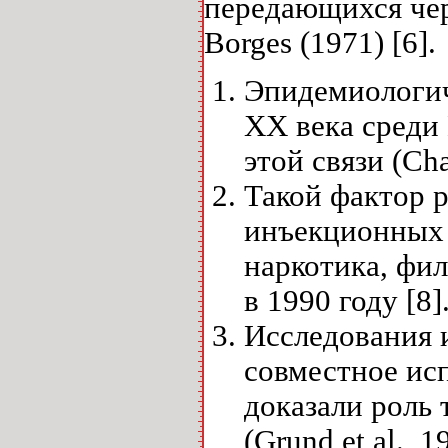
передающихся чер
Borges (1971) [6].
Эпидемиологич
ХХ века среди
этой связи (Cha
Такой фактор р
инъекционных 
наркотика, фил
в 1990 году [8]
Исследования 
совместное ис
доказали роль 
(Grund et al., 1