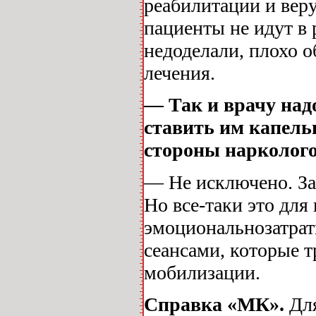
реабилитации и веру
пациенты не идут в
недоделали, плохо о
лечения.
— Так и врачу надо
ставить им капель
стороны нарколого
— Не исключено. За
Но все-таки это для 
эмоциональнозатрат
сеансами, которые 
мобилизации.
Справка «МК».
Для