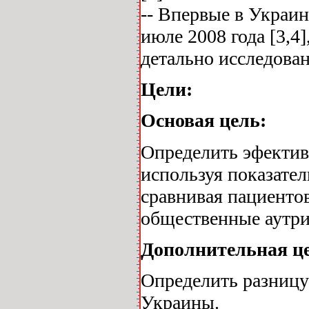
-- Впервые в Украи
июле 2008 года [3,4]
детально исследован
Цели:
Основая цель:
Определить эфекти
используя показате
сравнивая пациент
общественные аутр
Дополнительная ц
Определить разницу
Украины.