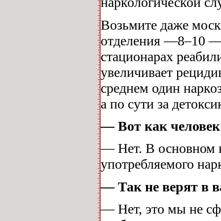
наркологической сл
Возьмите даже моск
отделения —8–10 — 
стационарах реабил
увеличивает рециди
среднем один нарко
а по сути за детокси
— Вот как человек
— Нет. В основном 
употребляемого нар
— Так не верят в 
— Нет, это мы не с