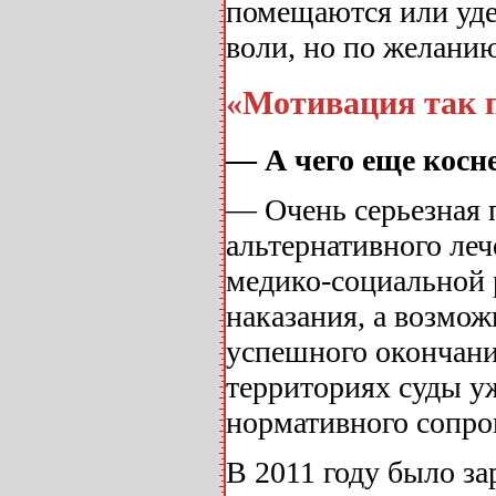
помещаются или уде
воли, но по желанию
«Мотивация так п
— А чего еще косн
— Очень серьезная 
альтернативного ле
медико-социальной 
наказания, а возмож
успешного окончания
территориях суды у
нормативного сопров
В 2011 году было з