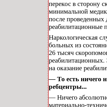
перекос в сторону 
минимальной медик
после проведенных 
реабилитационные 
Наркологическая слу
больных из состоян
26 тысяч скоропомо
реабилитационных. 
на оказание реабил
— То есть ничего 
ребцентры...
— Ничего абсолютно
материально-технич