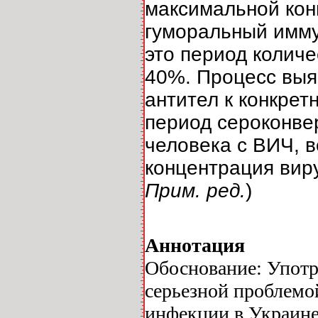
максимальной кон
гуморальный имму
это период количе
40%. Процесс выя
антител к конкрет
период сероконве
человека с ВИЧ, в
концентрация виру
Прим. ред.
)
Аннотация
Обоснование: Употр
серьезной проблемо
инфекции в Украине