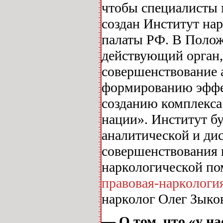
чтобы специалисты м
создан Институт на
палаты РФ. В Положе
действующий орган,
совершенствование 
формированию эффе
созданию комплекса
нации». Институт б
аналитической и ди
совершенствования 
наркологической по
правовая-наркологи
нарколог Олег Зыко
— О том, что «у на