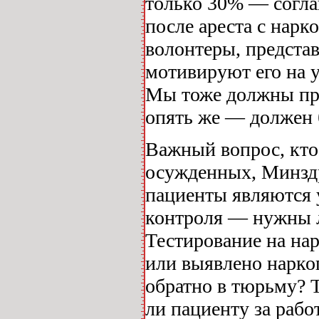
только 30% — соглаш
после ареста с нар
волонтеры, предста
мотивируют его на у
Мы тоже должны пр
опять же — должен 
Важный вопрос, кто
осужденных, Минздр
пациенты являются 
контроля — нужны л
Тестирование на на
или выявлено нарко
обратно в тюрьму? 
ли пациенту за рабо