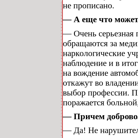
не прописано.
— А еще что может
— Очень серьезная 
обращаются за меди
наркологические уч
наблюдение и в итог
на вождение автомоб
откажут во владении
выбор профессии. Па
поражается больной
— Причем добровол
— Да! Не нарушитель