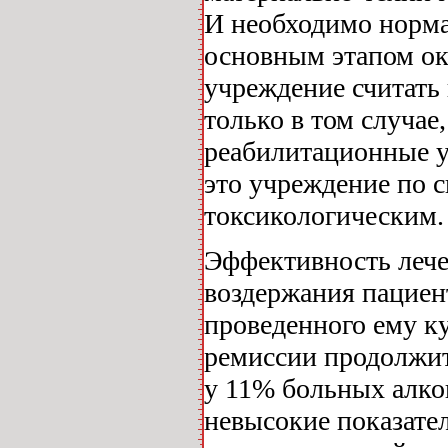
И необходимо норма
основным этапом ок
учреждение считать
только в том случае
реабилитационные ус
это учреждение по с
токсикологическим.
Эффективность лече
воздержания пациент
проведенного ему ку
ремиссии продолжит
у 11% больных алко
невысокие показател