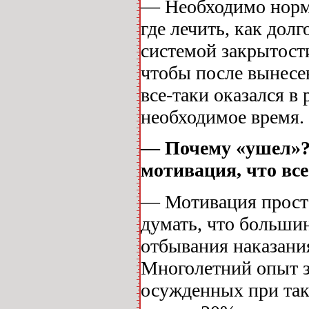
— Необходимо норма
где лечить, как дол
системой закрытост
чтобы после вынесен
все-таки оказался в
необходимое время.
— Почему «ушел»? 
мотивация, что все
— Мотивация просто
думать, что больши
отбывания наказани
Многолетний опыт з
осужденных при так