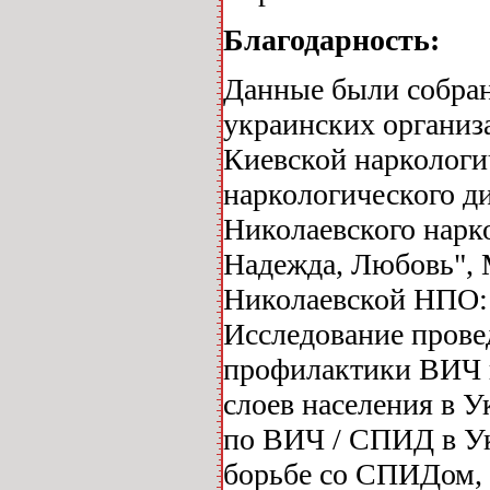
Благодарность:
Данные были собра
украинских организ
Киевской наркологи
наркологического д
Николаевского нарк
Надежда, Любовь", 
Николаевской НПО:
Исследование прове
профилактики ВИЧ и
слоев населения в 
по ВИЧ / СПИД в Ук
борьбе со СПИДом, 