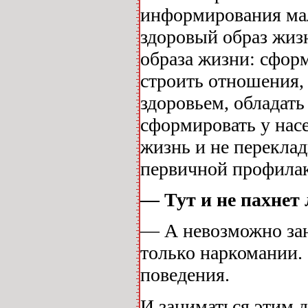
информирования мало
здоровый образ жизн
образа жизни: сфор
строить отношения, 
здоровьем, обладать
сформировать у насе
жизнь и не переклад
первичной профила
— Тут и не пахнет
— А невозможно зан
только наркомании.
поведения.
И заниматься этим д