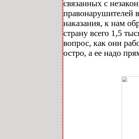
связанных с незако
правонарушителей в
наказания, к нам об
страну всего 1,5 ты
вопрос, как они раб
остро, а ее надо пр