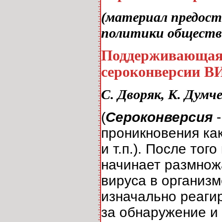
(материал предос
политики обществе
Поддерживающая 
сероконверсии В
С. Дворяк, К. Думч
(
Сероконверсия
проникновения как
и т.п.). После тог
начинает размножа
вируса в организм
изначально реагир
за обнаружение и