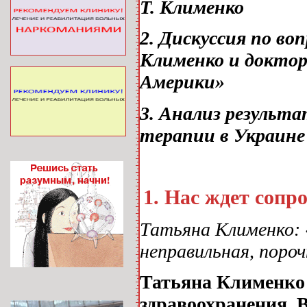
Т. Клименко
2.
Дискуссия по во
Клименко и доктор
Америки»
3.
Анализ результа
терапии в Украине
1. Нас ждет сопр
Татьяна Клименко: 
неправильная, поро
Татьяна Клименко
здравоохранения.