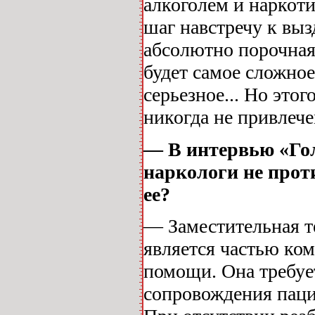
алкоголем и наркоти
шаг навстречу к выз
абсолютно порочная 
будет самое сложно
серьезное... Но это
никогда не привлеч
— В интервью «Гол
наркологи не прот
ее?
— Заместительная те
является частью ко
помощи. Она требуе
сопровождения паци