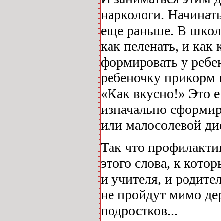
наркологи. Начинать
еще раньше. В школ
как пеленать, и как 
формировать у ребе
ребеночку прикорм и
«Как вкусно!» Это е
изначально сформир
или малосолевой ди
Так что профилакти
этого слова, к кото
и учителя, и родите
не пройдут мимо д
подростков...