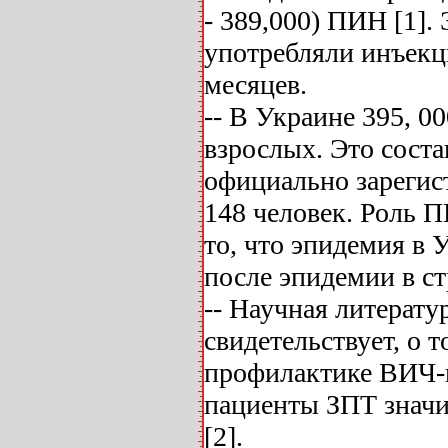
- 389,000) ПИН [1].
употребляли инъекц
месяцев.
-- В Украине 395, 
взрослых. Это соста
официально зареги
148 человек. Роль 
то, что эпидемия в 
после эпидемии в с
-- Научная литерату
свидетельствует, о 
профилактике ВИЧ-
пациенты ЗПТ значи
[2].