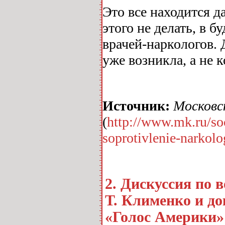
Это все находится д
этого не делать, в 
врачей-наркологов. 
уже возникла, а не 
Источник:
Московс
(
http://www.mk.ru/soc
soprotivlenie-narkol
2. Дискуссия по 
Т. Клименко и до
«Голос Америки»