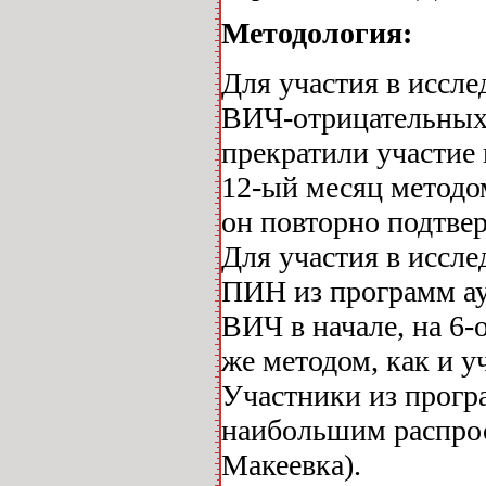
Методология:
Для участия в иссл
ВИЧ-отрицательных 
прекратили участие 
12-ый месяц методо
он повторно подтве
Для участия в иссл
ПИН из программ ау
ВИЧ в начале, на 6-
же методом, как и у
Участники из прогр
наибольшим распрос
Макеевка).