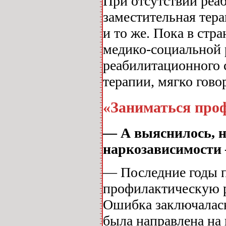
При отсутствии реа
заместительная тера
и то же. Пока в стр
медико-социальной 
реабилитационного 
терапии, мягко гово
«Заниматься про
— А выяснилось, н
наркозависимости
— Последние годы п
профилактическую ра
Ошибка заключалась
была направлена на 