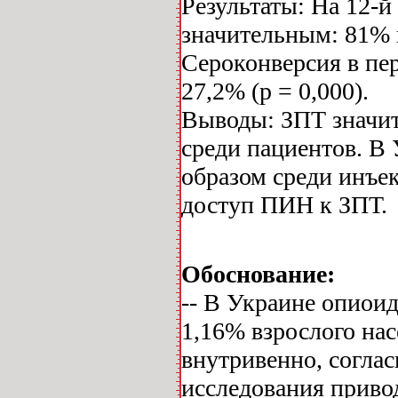
Результаты: На 12-й
значительным: 81% и
Сероконверсия в пер
27,2% (р = 0,000).
Выводы: ЗПТ значит
среди пациентов. В 
образом среди инъе
доступ ПИН к ЗПТ.
Обоснование:
-- В Украине опиоид
1,16% взрослого нас
внутривенно, согла
исследования привод