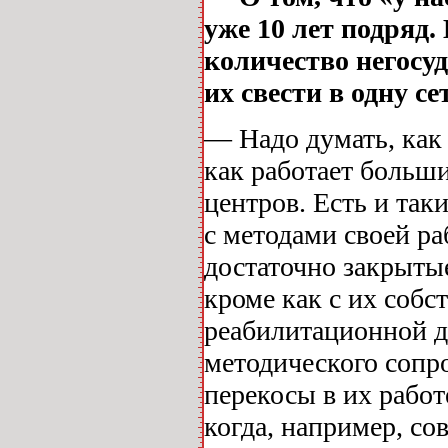
уже 10 лет подряд.
количество негосу
их свести в одну с
— Надо думать, как 
как работает больш
центров. Есть и так
с методами своей р
достаточно закрытые
кроме как с их собс
реабилитационной д
методического сопр
перекосы в их работ
когда, например, с