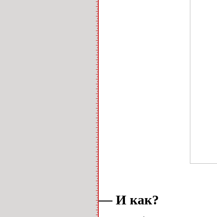
— И как?