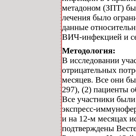
метадоном (ЗПТ) был
лечения было огран
данные относительн
ВИЧ-инфекцией и се
Методология:
В исследовании уча
отрицательных потр
месяцев. Все они бы
297), (2) пациенты
Все участники были
экспресс-иммунофер
и на 12-м месяцах 
подтверждены Весте