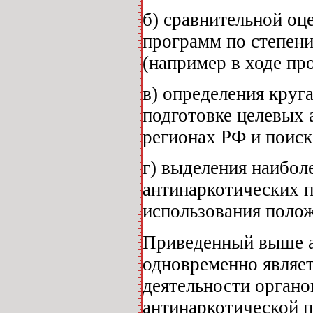
б) сравнительной оц
программ по степени
(например в ходе пр
в) определения круг
подготовке целевых
регионах РФ и поиск
г) выделения наибо
антинаркотических 
использования полож
Приведенный выше а
одновременно являе
деятельности органо
антинаркотической п