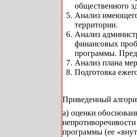
общественного зд
Анализ имеющего
территории.
Анализ админист
финансовых проб
программы. Пред
Анализ плана ме
Подготовка ежег
Приведенный алгори
а) оценки обоснован
непротиворечивости
программы (ее «вну