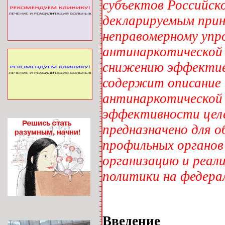
субъектов Российск
декларируемым прин
неправомерному упр
антинаркотической п
снижению эффектив
содержит описание 
антинаркотической 
эффективности цел
предназначено для 
профильных органов
организацию и реал
политики на федерал
Введение