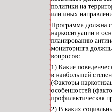
политики на террито
или иных направлен
Программа должна с
наркоситуации и осн
планированию антин
мониторинга должны
вопросов:
1) Какие поведенчес
в наибольшей степен
(Факторы наркотизац
особенностей (факто
профилактическая п
2) В каких социальн