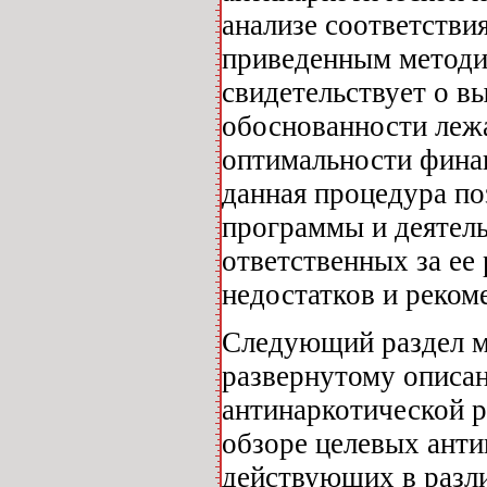
анализе соответстви
приведенным методи
свидетельствует о в
обоснованности леж
оптимальности фина
данная процедура по
программы и деятель
ответственных за ее
недостатков и реком
Следующий раздел м
развернутому описа
антинаркотической р
обзоре целевых анти
действующих в разли