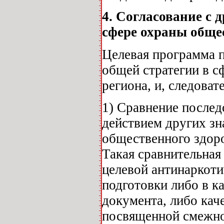
4. Согласование с
сфере охраны
обще
Целевая программа п
общей стратегии в с
региона, и, следоват
1) Сравнение послед
действием других зн
общественного здоро
Такая сравнительная
целевой антинаркот
подготовки либо в к
документа, либо кач
посвященной смежно