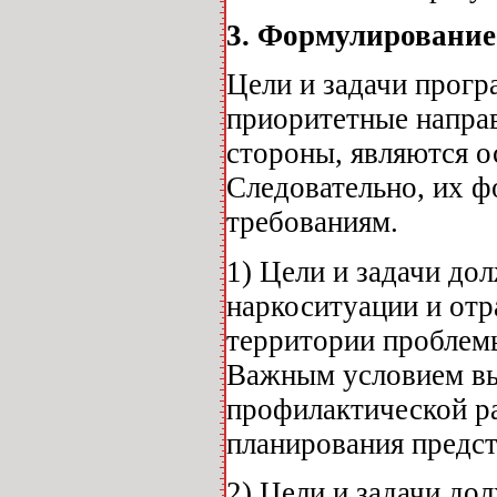
3. Формулирование
Цели и задачи прогр
приоритетные направ
стороны, являются о
Следовательно, их 
требованиям.
1) Цели и задачи до
наркоситуации и отр
территории проблемы
Важным условием вы
профилактической ра
планирования предст
2) Цели и задачи до