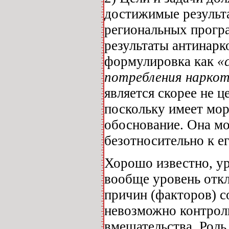
достижимые результ
региональных прогр
результаты антинарк
формулировка как
«
потребления наркот
является скорее не 
поскольку имеет мор
обоснование. Она мо
безотносительно к е
Хорошо известно, у
вообще уровень откл
причин (факторов) с
невозможно контрол
вмешательства. Роль