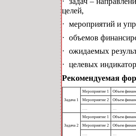
·
задач – направлен
целей,
·
мероприятий и упр
·
объемов финансир
·
ожидаемых результ
·
целевых индикатор
Рекомендуемая фор
Мероприятие 1
Объем финан
Задача 1
Мероприятие 2
Объем финан
….
…
Мероприятие 1
Объем финан
Задача 2
Мероприятие 2
Объем финан
….
…