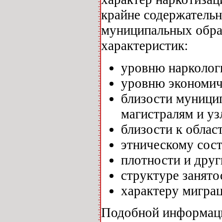
крайне содержатель
муниципальных образ
характеристик:
уровню нарколог
уровню экономич
близости муници
магистралям и уз
близости к облас
этническому сост
плотности и друг
структуре занято
характеру миграц
Подобной информаци