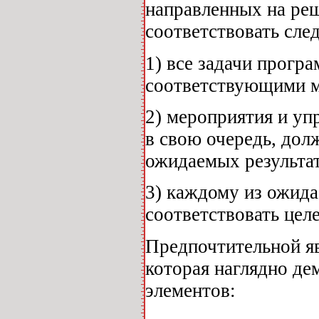
направленных на реш
соответствовать сл
1) все задачи прог
соответствующими м
2) мероприятия и уп
в свою очередь, дол
ожидаемых результа
3) каждому из ожид
соответствовать цел
Предпочтительной я
которая наглядно де
элементов: