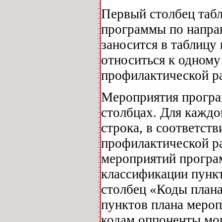
Первый столбец табл
программы по напра
заносится в таблицу
относиться к одному
профилактической р
Мероприятия програ
столбцах. Для каждо
строка, в соответств
профилактической р
мероприятий програ
классификации пункт
столбец «Коды план
пунктов плана меро
кодам оппоненты мог