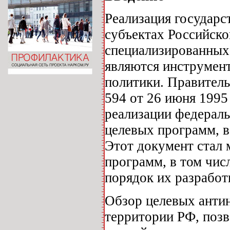
Реализация государс
субъектах Российск
специализированных
являются инструмен
политики. Правител
594 от 26 июня 1995
реализации федерал
целевых программ, в
Этот документ стал 
программ, в том чис
порядок их разработ
Обзор целевых анти
территории РФ, позво