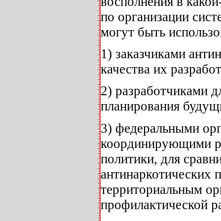
восполнения в какой
по организации сист
могут быть использо
1) заказчиками анти
качества их разрабо
2) разработчиками 
планирования будущ
3) федеральными орг
координирующими ре
политики, для сравн
антинаркотических 
территориальным орг
профилактической р