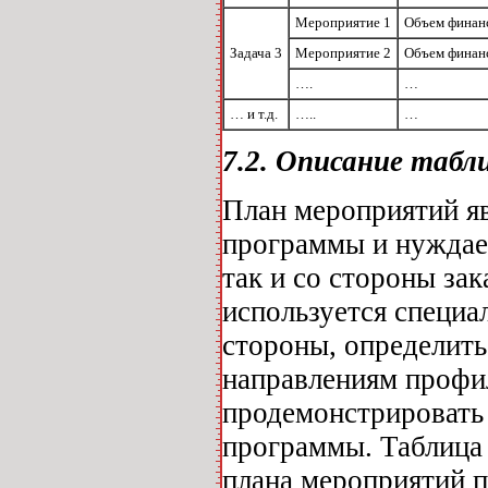
Мероприятие 1
Объем финан
Задача 3
Мероприятие 2
Объем финан
….
…
… и т.д.
…..
…
7.2. Описание таб
План мероприятий яв
программы и нуждает
так и со стороны за
используется специал
стороны, определить
направлениям профил
продемонстрировать
программы. Таблица
плана мероприятий 