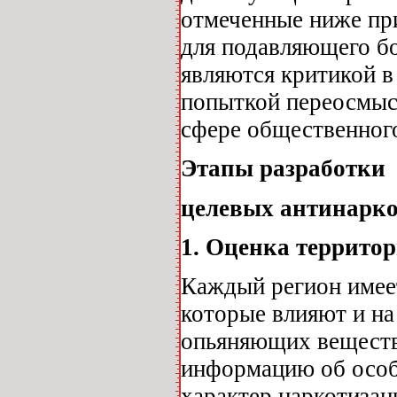
отмеченные ниже пр
для подавляющего бо
являются критикой в
попыткой переосмыс
сфере общественного
Этапы разработки
целевых антинарк
1. Оценка террито
Каждый регион имее
которые влияют и на
опьяняющих веществ
информацию об особе
характер наркотизац