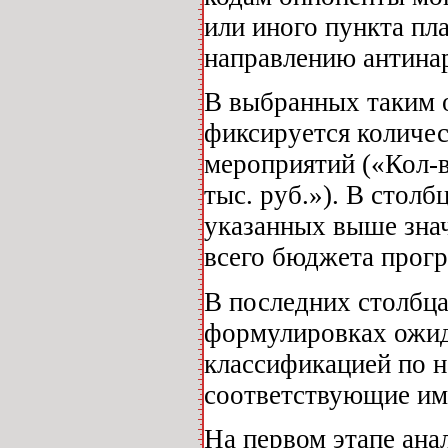
или иного пункта пл
направлению антина
В выбранных таким о
фиксируется количе
мероприятий («Кол-в
тыс. руб.»). В стол
указанных выше знач
всего бюджета прог
В последних столбц
формулировках ожид
классификацией по 
соответствующие им
На первом этапе ан