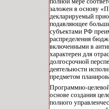
полной мере соотве
заложен в основу «П
декларируемый прио
подавляющее больши
субъектами РФ преи
распределения бюдж
включенными в анти
характерен для отра
долгосрочной перспе
деятельности исполн
предметом планиров
Программно-целевой
основе создания цел
полного управленчес