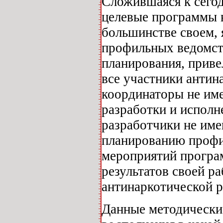
Сложившаяся к сего
целевые программы 
большинстве своем, 
профильных ведомств
планирования, приве
все участники антин
координаторы не име
разработки и исполн
разработчики не им
планированию профи
мероприятий програ
результатов своей р
антинаркотической 
Данные методически