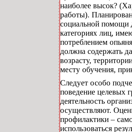
наиболее высок? (Х
работы). Планирован
социальной помощи 
категориях лиц, име
потреблением опьян
должна содержать да
возрасту, территори
месту обучения, при
Следует особо подче
поведение целевых г
деятельность органи
осуществляют. Оцен
профилактики – само
использоваться резу