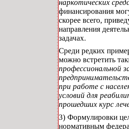
наркотических сред
финансирования могу
скорее всего, приве
направления деятель
задачах.
Среди редких пример
можно встретить так
профессиональной з
предпринимательств
при работе с населе
условий для реабил
прошедших курс леч
3) Формулировки це
нормативным федера