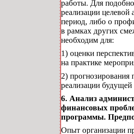
работы. Для подобно
реализации целевой
период, либо о проф
в рамках других см
необходим для:
1) оценки перспект
на практике меропри
2) прогнозирования 
реализации будущей
6. Анализ админис
финансовых пробле
программы. Предпо
Опыт организации п