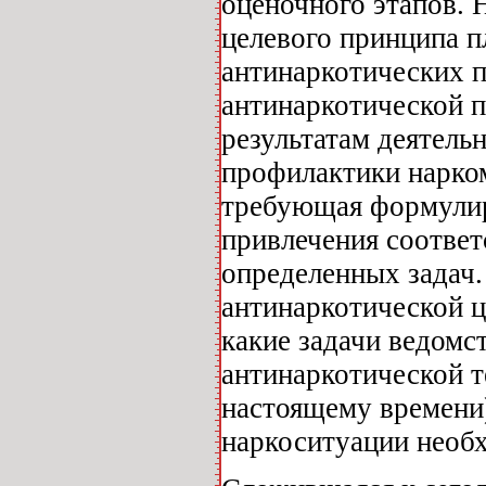
оценочного этапов.
целевого принципа п
антинаркотических пр
антинаркотической п
результатам деятель
профилактики нарком
требующая формулир
привлечения соотве
определенных задач
антинаркотической ц
какие задачи ведомс
антинаркотической т
настоящему времени),
наркоситуации необх