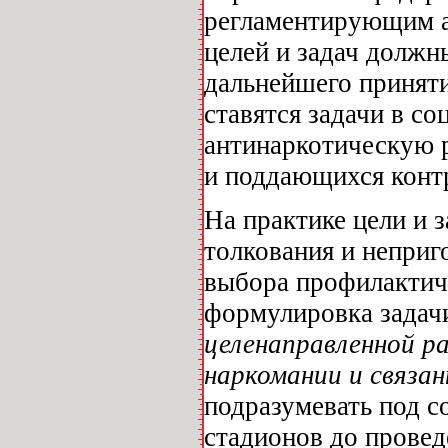
регламентирующим а
целей и задач должн
дальнейшего принят
ставятся задачи в с
антинаркотическую 
и поддающихся конт
На практике цели и 
толкования и неприг
выбора профилактич
формулировка задач
целенаправленной р
наркомании и связан
подразумевать под с
стадионов до провед