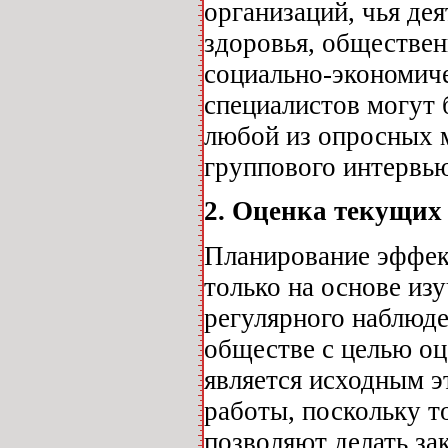
организаций, чья де
здоровья, обществен
социально-экономиче
специалистов могут
любой из опросных м
группового интервь
2. Оценка текущих
Планирование эффек
только на основе изу
регулярного наблюде
обществе с целью оц
является исходным 
работы, поскольку т
позволяют делать за