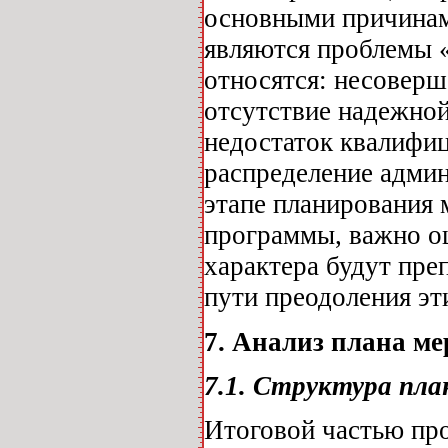
основными причинами
являются проблемы 
относятся: несоверш
отсутствие надежно
недостаток квалифи
распределение админ
этапе планирования
программы, важно о
характера будут пре
пути преодоления эт
7. Анализ плана м
7.1. Структура пл
Итоговой частью пр