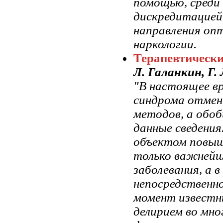
помощью, среди
дискредитацией
направления опт
наркологии.
Терапевтически
Л. Галанкин, Г.
"В настоящее вр
синдрома отмен
методов, а обо
данные сведения
объектом повыш
только важнейш
заболевания, а 
непосредственно
момент известн
делирием во мн