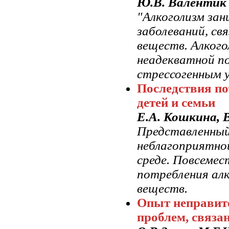
Ю.В. Валентик
"Алкоголизм зан
заболеваний, св
веществ. Алкого
неадекватной по
стрессогенным у
Последствия по
детей и семьи
Е.А. Кошкина, 
Представленный
неблагоприятно
среде. Повсеме
потребления алк
веществ.
Опыт неправит
проблем, связа