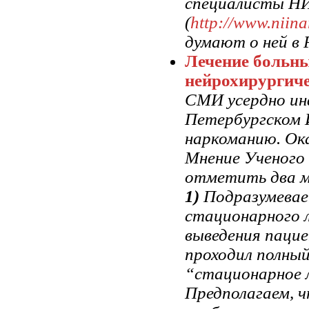
специалисты НИ
(
http://www.niina
думают о ней в 
Лечение больн
нейрохирургиче
СМИ усердно ин
Петербургском 
наркоманию. Ока
Мнение Ученого
отметить два 
1)
Подразумевае
стационарного л
выведения пацие
проходил полный
“стационарное 
Предполагаем, ч