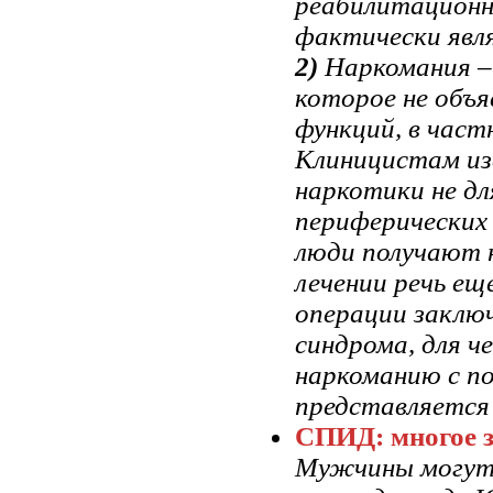
реабилитационны
фактически явля
2)
Наркомания – 
которое не объя
функций, в част
Клиницистам из
наркотики не дл
периферических
люди получают 
лечении речь ещ
операции заклю
синдрома, для ч
наркоманию с п
представляется
СПИД: многое з
Мужчины могут 