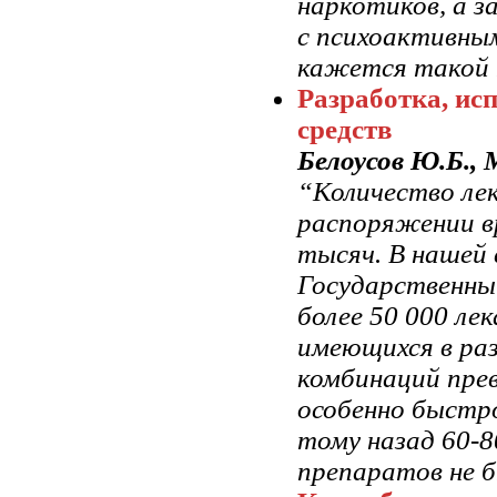
наркотиков, а 
с психоактивны
кажется такой 
Разработка, ис
средств
Белоусов Ю.Б., 
“Количество лек
распоряжении в
тысяч. В нашей 
Государственны
более 50 000 ле
имеющихся в раз
комбинаций пре
особенно быстро
тому назад 60-
препаратов не б