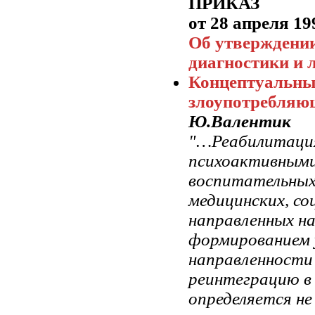
ПРИКАЗ
от 28 апреля 199
Об утверждении
диагностики и 
Концептуальны
злоупотребляю
Ю.Валентик
"…Реабилитация
психоактивными
воспитательных,
медицинских, со
направленных на
формированием 
направленности 
реинтеграцию в
определяется не