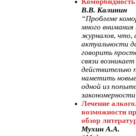
Коморбидность 
В.В. Калинин
“Проблеме комор
много внимания
журналов, что, 
актуальности д
говорить просто
связи возникает
действительно 
наметить новые 
одной из попыт
закономерности,
Лечение алкого
возможности п
обзор литерату
Мухин А.А.