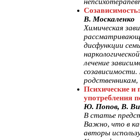
непсихотерапев
Созависимость:
В. Москаленко
Химическая зави
рассматривающи
дисфункции семь
наркологическо
лечение зависим
созависимости. 
родственникам,
Психические и 
употребления 
Ю. Попов, В. Ви
В статье предст
Важно, что в к
авторы использ