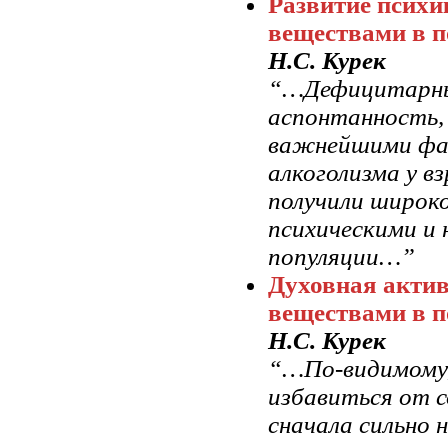
Развитие психи
веществами в п
Н.С. Курек
“…Дефицитарные
аспонтанность, 
важнейшими фа
алкоголизма у в
получили широко
психическими и 
популяции…”
Духовная актив
веществами в п
Н.С. Курек
“…По-видимому,
избавиться от с
сначала сильно