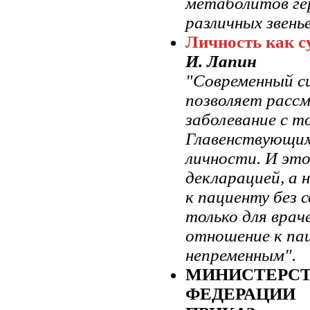
метаболитов ге
различных звень
Личность как с
И. Лапин
"Современный с
позволяет рассм
заболевание с т
Главенствующим 
личности. И это
декларацией, а
к пациенту без 
только для враче
отношение к па
непременным".
МИНИСТЕРСТ
ФЕДЕРАЦИИ