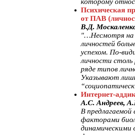
которому относ
Психическая пр
от ПАВ (личнос
В.Д. Москаленк
"…Несмотря на 
личностей больн
успехом. По-вид
личности столь 
ряде типов личн
Указывают лишь
“социопатическ
Интернет-аддик
А.С. Андреев, А
В предлагаемой
факторами биол
динамическими 