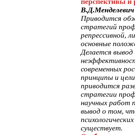
перспективы и 
В.Д.Менделевич
Приводится обз
стратегий проф
репрессивной, л
основные полож
Делается вывод 
неэффективност
современных рос
принципы и цел
приводится разв
стратегии проф
научных работ 
вывод о том, чт
психологических 
существует.