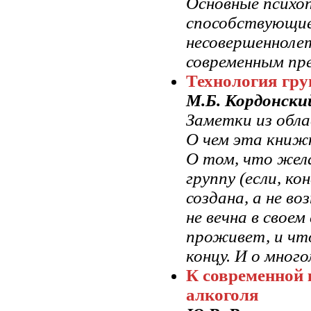
Основные психо
способствующие
несовершеннолет
современным пр
Технология гр
М.Б. Кордонский
Заметки из обла
О чем эта книж
О том, что жел
группу (если, к
создана, а не в
не вечна в своем
проживет, и что
концу. И о много
К современной 
алкоголя