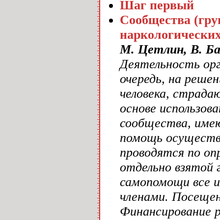
Шаг первый
Сообщества (гру
наркологически
М. Цетлин, В. Б
Деятельность орг
очередь, на реше
человека, страда
основе использов
сообщества, имею
помощь осуществл
проводятся по оп
отдельно взятой 
самопомощи все и
членами. Посещен
Финансирование 