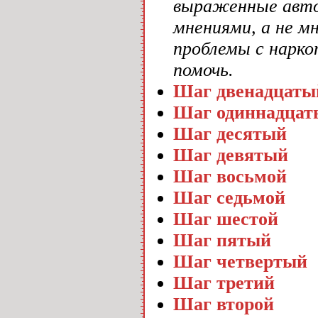
выраженные авто
мнениями, а не м
проблемы с нарк
помочь.
Шаг двенадцаты
Шаг одиннадцат
Шаг десятый
Шаг девятый
Шаг восьмой
Шаг седьмой
Шаг шестой
Шаг пятый
Шаг четвертый
Шаг третий
Шаг второй