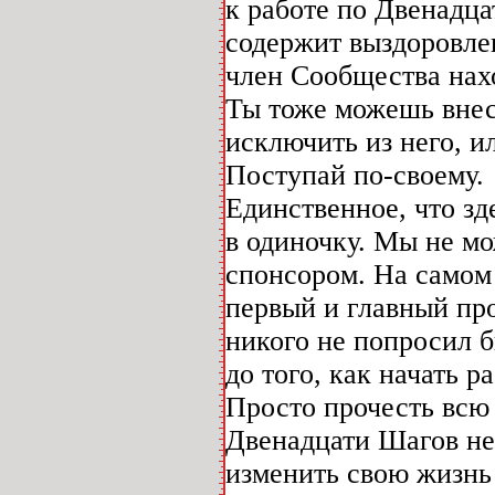
к работе по Двенадца
содержит выздоровлен
член Сообщества нах
Ты тоже можешь внест
исключить из него, ил
Поступай по-своему.
Единственное, что зде
в одиночку. Мы не м
спонсором. На самом 
первый и главный пр
никого не попросил б
до того, как начать р
Просто прочесть вс
Двенадцати Шагов нед
изменить свою жизнь 