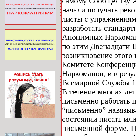
самому Сообществу А
начали получать рек
листы с упражнениям
разработать стандарт
Анонимных Наркомано
по этим Двенадцати 
возникновение этого
Комитете Конференц
Наркоманов, и в рез
Всемирной Службы 19
В течение многих лет
письменно работать 
“письменно” навязыва
состоянии писать или
письменной форме. П