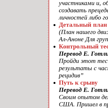
участниками и, о
создавать прецед
личностей либо г
Детальный план
(План нашего дви
Ал-Аноне Для гру
Контрольный тес
Перевод Е. Готл
Пройди этот тес
результаты с час
рецидив”
Путь к срыву
Перевод Е. Готл
Своим опытом дел
США. Пришел в п