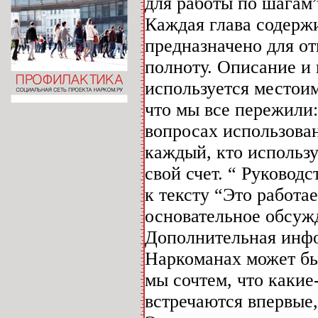
для работы по шагам”
Каждая глава содерж
предназначено для от
полноту. Описание и
используется местои
что мы все пережили
вопросах использован
каждый, кто использу
свой счет. “ Руковод
к тексту “Это работа
основательное обсуж
Дополнительная инф
Наркоманах может бы
мы сочтем, что какие
встречаются впервые,