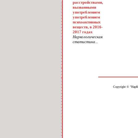
расстройствами,
вызванными
употреблением
употреблением
психоактивных
веществ, в 2016-
2017 годах
Наркологическая
статистика...
Copyright © "НарК