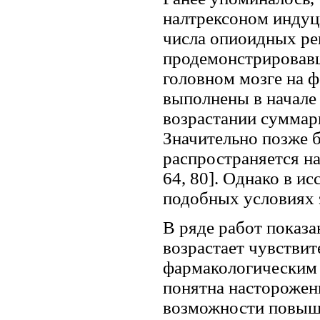
налтрексоном индуци
числа опиоидных рец
продемонстрировав
головном мозге на ф
выполнены в начале 7
возрастании суммар
Значительно позже б
распространяется на
64, 80]. Однако в и
подобных условиях 
В ряде работ показан
возрастает чувстви
фармакологическим 
понятна насторожен
возможности повыше