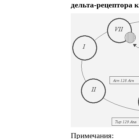
дельта-рецептора к
Примечания: