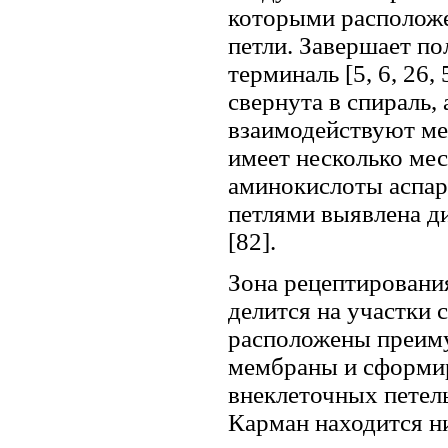
которыми расположе
петли. Завершает п
терминаль [5, 6, 26,
свернута в спираль,
взаимодействуют меж
имеет несколько мес
аминокислоты аспар
петлями выявлена д
[82].
Зона рецептировани
делится на участки 
расположены преим
мембраны и сформи
внеклеточных петел
Карман находится н