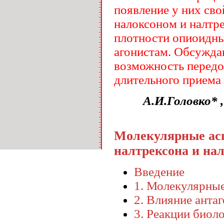
появление у них сво
налоксоном и налтр
плотности опиоидны
агонистам. Обсужда
возможность передо
длительного приема 
А.И.Головко* 
Молекулярные ас
налтрексона и на
Введение
1. Молекулярные
2. Влияние анта
3. Реакции биол