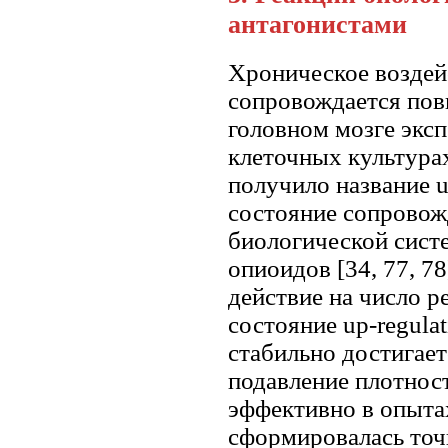
антагонистами
Хроническое воздей
сопровождается пов
головном мозге экс
клеточных культурах 
получило название u
состояние сопровож
биологической сист
опиоидов [34, 77, 
действие на число р
состояние up-regula
стабильно достигает
подавление плотнос
эффективно в опытах
сформировалась точк