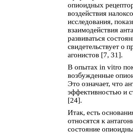
опиоидных рецептор
воздействия налоксо
исследования, показ
взаимодействия ант
развиваться состоян
свидетельствует о п
агонистов [7, 31].
В опытах in vitro п
возбужденные опиои
Это означает, что а
эффективностью и с
[24].
Итак, есть основания
относятся к антаго
состояние опиоидны