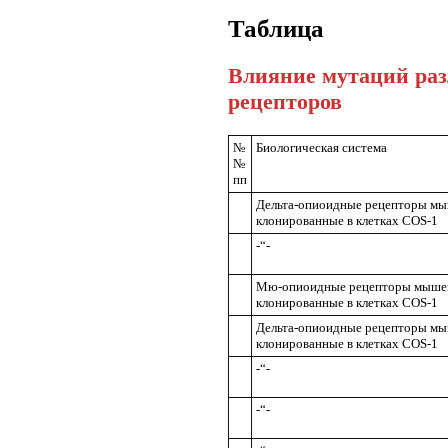
Таблица
Влияние мутаций раз
рецепторов
№
Биологическая система
№
пп
Дельта-опиоидные рецепторы мы
клонированные в клетках COS-1
-“-
Мю-опиоидные рецепторы мыше
клонированные в клетках COS-1
Дельта-опиоидные рецепторы мы
клонированные в клетках COS-1
-“-
-“-