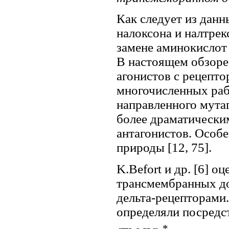
Как следует из дан
налоксона и налтрек
замене аминокислот
В настоящем обзоре
агонистов с рецепт
многочисленных рабо
направленного мута
более драматически
антагонистов. Особе
природы [12, 75].
K.Befort и др. [6] 
трансмембранных до
дельта-рецепторами
определяли посред
*