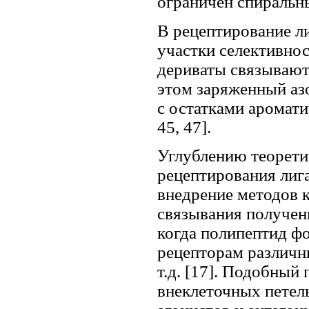
ограничен спиральн
В рецептирование л
участки селективнос
дериваты связывают
этом заряженный аз
с остатками аромати
45, 47].
Углублению теорети
рецептирования лиг
внедрение методов к
связывания получен
когда полипептид ф
рецепторам различны
т.д. [17]. Подобный
внеклеточных петел