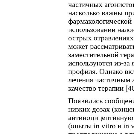
частичных агонисто
насколько важны пр
фармакологической 
использовании налок
острых отравлениях
может рассматривать
заместительной тер
используются из-за 
профиля. Однако вк
лечения частичным 
качество терапии [40
Появились сообщени
низких дозах (конце
антиноцицептивную 
(опыты in vitro и in