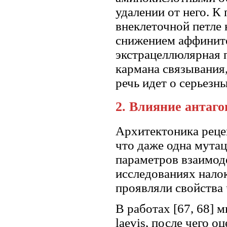
удалении от него. К
внеклеточной петле
снижением аффините
экстрацеллюлярная п
кармана связывания,
речь идет о серьезн
2. Влияние антаг
Архитектоника реце
что даже одна мута
параметров взаимод
исследованиях налок
проявляли свойства
В работах [67, 68] 
laevis, после чего 