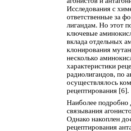
агонистов и антагон
Исследования с хим
ответственные за ф
лигандам. Но этот 
ключевые аминокис
вклада отдельных а
клонирования мутан
несколько аминокис
характеристики рец
радиолигандов, по а
осуществлялось ком
рецептирования [6].
Наиболее подробно 
связывания агонисто
Однако накоплен до
рецептирования анта