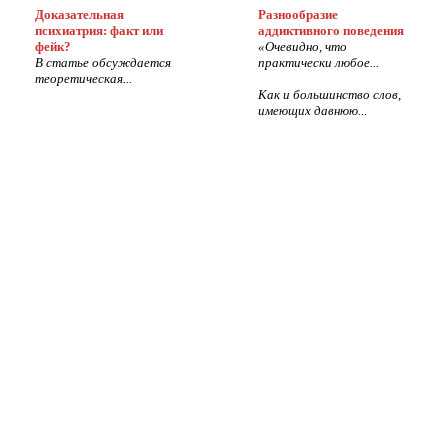
Доказательная
Разнообразие
психиатрия: факт или
аддиктивного поведения
фейк?
«Очевидно, что
В статье обсуждается
практически любое...
теоретическая...
Как и большинство слов,
имеющих давнюю...