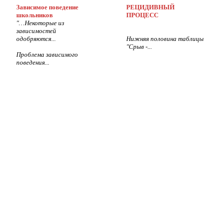
Зависимое поведение
РЕЦИДИВНЫЙ
школьников
ПРОЦЕСС
"…Некоторые из
зависимостей
одобряются...
Нижняя половина таблицы
"Срыв -...
Проблема зависимого
поведения...