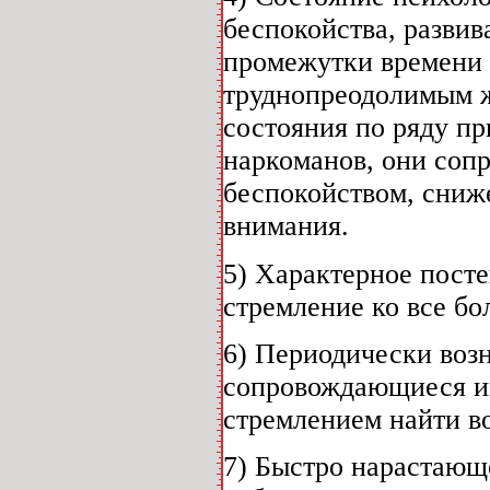
беспокойства, разви
промежутки времени п
труднопреодолимым ж
состояния по ряду п
наркоманов, они соп
беспокойством, сниж
внимания.
5) Характерное посте
стремление ко все бо
6) Периодически воз
сопровождающиеся и
стремлением найти во
7) Быстро нарастающ