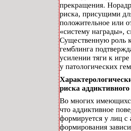
прекращения. Норадр
риска, присущими дл
положительное или о
«систему награды», 
Существенную роль к
гемблинга подтвержда
усилении тяги к игр
у патологических гем
Характерологически
риска аддиктивного
Во многих имеющихся 
что аддиктивное пове
формируется у лиц с 
формирования зависи