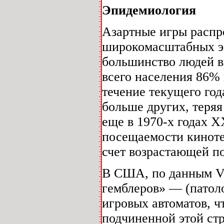
Эпидемиология
Азартные игры распр
широкомасштабных э
большинство людей вр
всего населения 86% 
течение текущего года
больше других, теряя
еще в 1970-х годах Х
посещаемости кинотеа
счет возрастающей по
В США, по данным Vo
гемблеров» — (патоло
игровых автоматов, ч
подчиненной этой ст