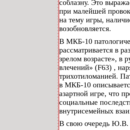
соблазну. Это выражае
при малейшей провок
на тему игры, наличие
возобновляется.
В МКБ-10 патологиче
рассматривается в ра
зрелом возрасте», в 
влечений» (F63) , на
трихотиломанией. Пат
в МКБ-10 описываетс
азартной игре, что п
социальные последст
внутрисемейных взаи
В свою очередь Ю.В. 