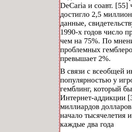
DeCaria и соавт. [55
достигло 2,5 миллион
данные, свидетельств
1990-х годов число п
чем на 75%. По мнени
проблемных гемблеро
превышает 2%.
В связи с всеобщей и
популярностью у игр
гемблинг, который бы
Интернет-аддикции [3
миллиардов долларов 
начало тысячелетия и
каждые два года