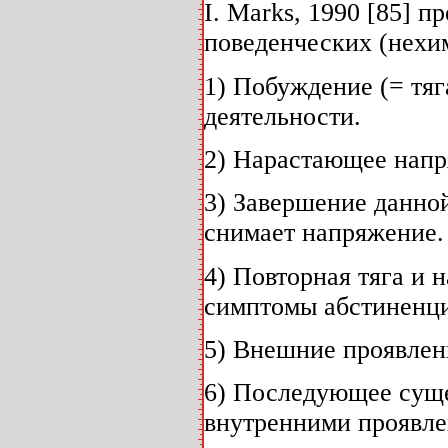
I. Marks, 1990 [85] 
поведенческих (нехи
1) Побуждение (= тяг
деятельности.
2) Нарастающее напря
3) Завершение данно
снимает напряжение.
4) Повторная тяга и 
симптомы абстиненци
5) Внешние проявлен
6) Последующее суще
внутренними проявле