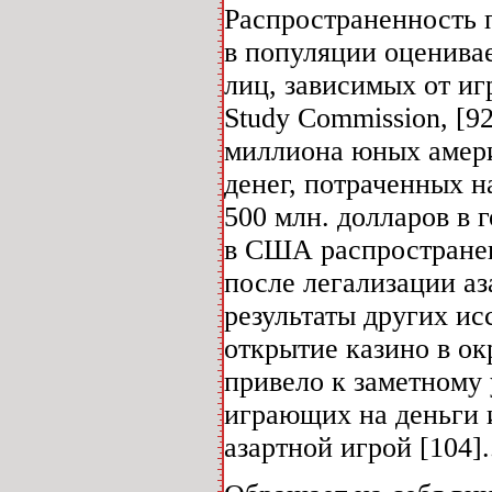
Распространенность 
в популяции оценивает
лиц, зависимых от и
Study Commission, [9
миллиона юных америк
денег, потраченных н
500 млн. долларов в г
в США распространен
после легализации а
результаты других ис
открытие казино в ок
привело к заметному
играющих на деньги и
азартной игрой [104].