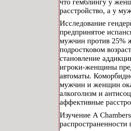
что гемблингу у жен
расстройство, а у му
Исследование гендер
предпринятое испанс
мужчин против 25% 
подростковом возрас
становление аддикции
игроки-женщины пред
автоматы. Коморбидн
мужчин и женщин ока
алкоголизм и антисоц
аффективные расстро
Изучение A Chambers,
распространенности 