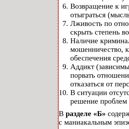
Возвращение к иг
отыграться (мысль
Лживость по отно
скрыть степень во
Наличие криминал
мошенничество, к
обеспечения средс
Аддикт (зависимы
порвать отношени
отказаться от пер
В ситуации отсутс
решение проблем 
В
разделе «Б»
содерж
с маниакальным эпиз