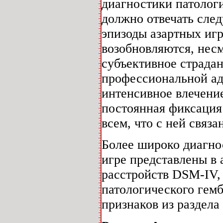
диагностики патолог
должно отвечать след
эпизоды азартных игр
возобновляются, несм
субъективное страда
профессиональной ад
интенсивное влечение
постоянная фиксация 
всем, что с ней связан
Более широко диагно
игре представлены в
расстройств DSM-IV, 
патологического гемб
признаков из раздела