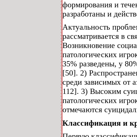
формирования и течен
разработаны и действ
Актуальность пробле
рассматривается в св
Возникновение соци
патологических игро
35% разведены, у 80
[50]. 2) Распростран
среди зависимых от 
112]. 3) Высоким суи
патологических игро
отмечаются суицидаль
Классификация и кр
Первую классификаци