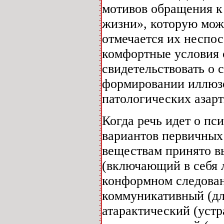
мотивов обращения к 
жизни», которую мож
отмечается их неспос
комфортные условия 
свидетельствовать о 
формировании иллюзо
патологических азарт
Когда речь идет о пс
вариантов первичных
веществам принято в
(включающий в себя 
конформном следован
коммуникативный (дл
атарактический (уст