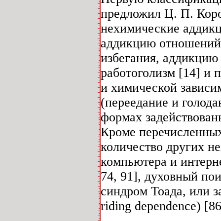
предложил Ц. П. Кор
нехимические аддикци
аддикцию отношений
избегания, аддикцию 
работоголизм [14] и
и химической зависи
(переедание и голода
формах задействован
Кроме перечисленных
количество других н
компьютера и интерне
74, 91], духовный по
синдром Тоада, или з
riding dependence) [86