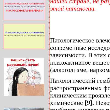
нашей стране, не р
этой патологии.
Патологическое влече
современные исследо
зависимости. В этих 
психоактивное вещес
(алкоголизме, нарком
Патологический гемб
распространенных фо
клиническим проявле
химические [9]
.
Некот