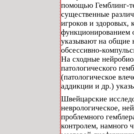
помощью Гемблинг-те
существенные различ
игроков и здоровых,
функционированием о
указывают на общие 
обсессивно-компульс
На сходные нейробио
патологического гемб
(патологическое вле
аддикции и др.) указы
Швейцарские исследов
неврологическое, не
проблемного гемблера
контролем, намного 