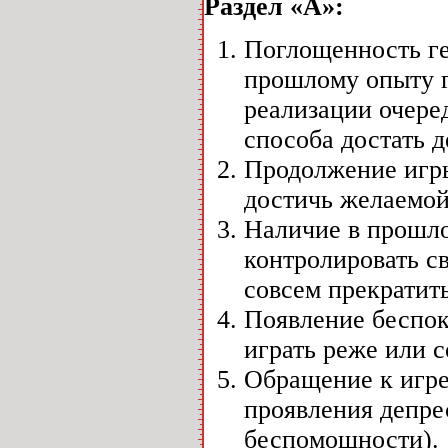
Раздел «А»:
Поглощенность ге
прошлому опыту г
реализации очере
способа достать 
Продолжение игры
достичь желаемо
Наличие в прошло
контролировать св
совсем прекратить
Появление беспок
играть реже или с
Обращение к игре
проявления депре
беспомощности).