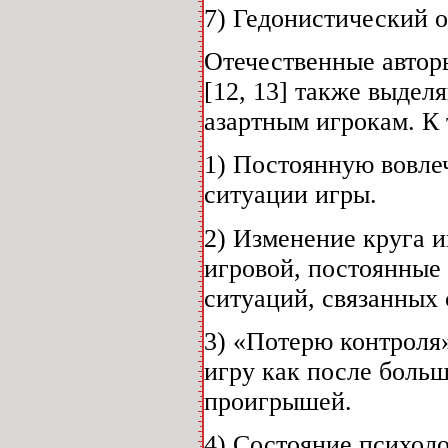
7) Гедонистический о
Отечественные авторы
[12, 13] также выдел
азартным игрокам. К 
1) Постоянную вовле
ситуации игры.
2) Изменение круга 
игровой, постоянные
ситуаций, связанных
3) «Потерю контроля
игру как после боль
проигрышей.
4) Состояние психол