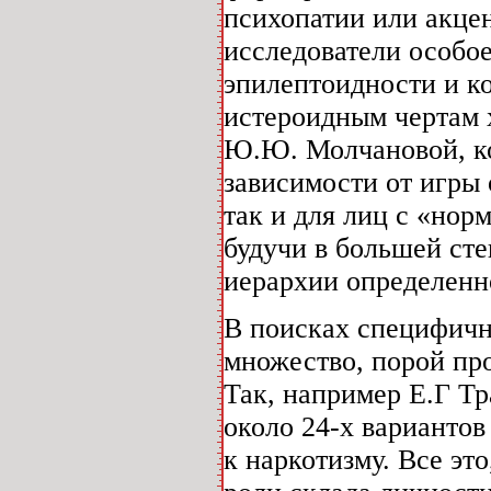
психопатии или акцен
исследователи особо
эпилептоидности и к
истероидным чертам х
Ю.Ю. Молчановой, ко
зависимости от игры 
так и для лиц с «но
будучи в большей ст
иерархии определенно
В поисках специфичн
множество, порой пр
Так, например Е.Г Тр
около 24-х варианто
к наркотизму. Все эт