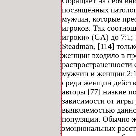
Обращает на себя вн
посвященных патолог
мужчин, которые пре
игроков. Так соотн
игроки» (GA) до 7:1; 
Steadman, [114] тол
женщин входило в пр
распространенности 
мужчин и женщин 2:1 
среди женщин действ
авторы [77] низкие п
зависимости от игры
выявляемостью данно
популяции. Обычно 
эмоциональных расст