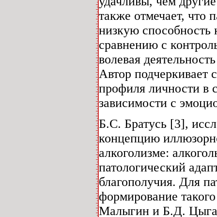
удачливы, чем другие
также отмечает, что 
низкую способность 
сравнению с контрол
волевая деятельность
Автор подчеркивает 
профиля личности в 
зависимости с эмоци
Б.С. Братусь [3], ис
концепцию иллюзорно
алкоголизме: алкогол
патологический адап
благополучия. Для п
формирование такого
Малыгин и Б.Д. Цыга