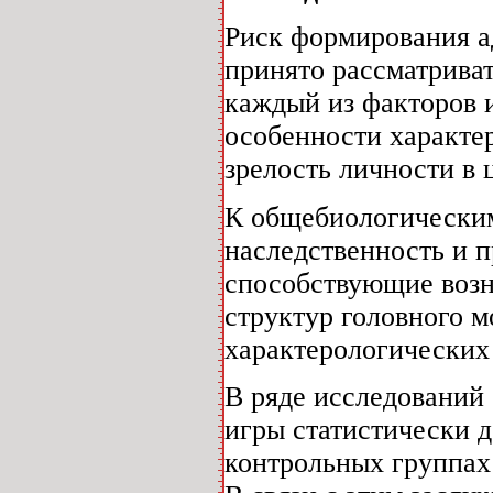
Риск формирования а
принято рассматриват
каждый из факторов и
особенности характер
зрелость личности в 
К общебиологическим
наследственность и п
способствующие воз
структур головного 
характерологических
В ряде исследований 
игры статистически 
контрольных группах