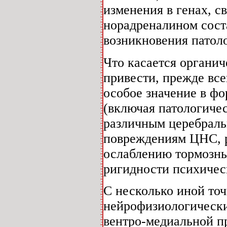
изменения в генах, с
норадреналином сост
возникновения патол
Что касается органи
привести, прежде все
особое значение в ф
(включая патологичес
различным церебраль
повреждениям ЦНС, р
ослаблению тормозны
ригидности психичес
С несколько иной то
нейрофизиологически
вентро-медиальной п