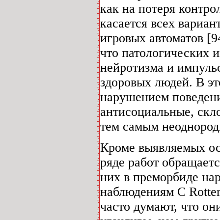
как на потеря контро
касается всех вариан
игровых автоматов [94
что патологических и
нейротизма и импуль
здоровых людей. В эт
нарушением поведения
антисоциальные, скл
тем самым неоднород
Кроме выявляемых ос
ряде работ обращает
них в преморбиде нар
наблюдениям C Rotte
часто думают, что о