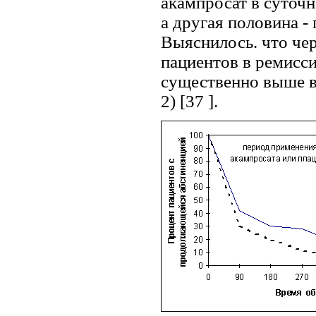
акампросат в суточно
а другая половина -
Выяснилось. что чере
пациентов в ремисс
существенно выше в 
2) [37 ].