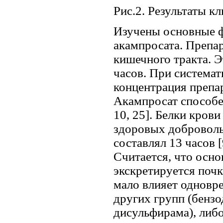
Рис.2. Результаты к
Изучены основные 
акампросата. Препар
кишечного тракта. Э
часов. При система
концентрация препар
Акампросат способе
10, 25]. Белки крови
здоровых доброволь
составлял 13 часов 
Считается, что осно
экскретируется почк
мало влияет одновр
других групп (бензо
дисульфирама), либо