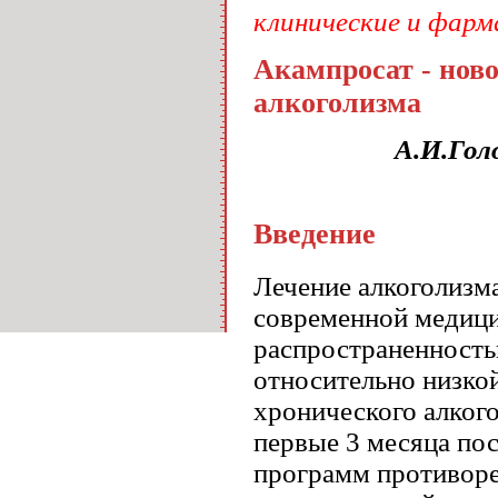
клинические и фарм
Акампросат - ново
алкоголизма
А.И.Гол
Введение
Лечение алкоголизм
современной медици
распространенность
относительно низко
хронического алког
первые 3 месяца по
программ противоре