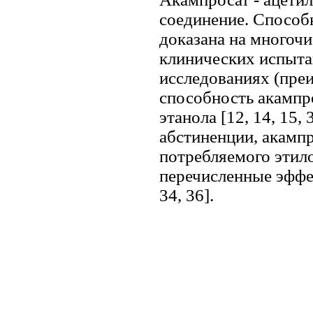
соединение. Способн
доказана на многоч
клинических испытани
исследованиях (пре
способность акампр
этанола [12, 14, 15,
абстиненции, акамп
потребляемого этило
перечисленные эффе
34, 36].