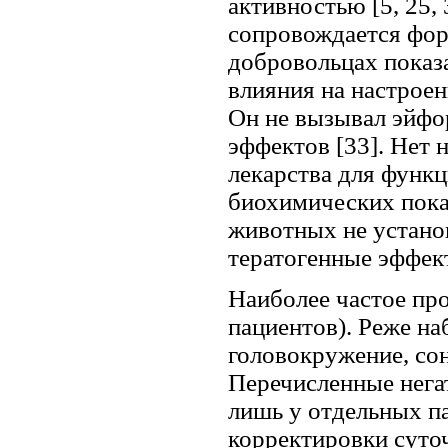
активностью [5, 25,
сопровождается фор
добровольцах показа
влияния на настроен
Он не вызывал эйфо
эффектов [33]. Нет 
лекарства для функц
биохимических показ
животных не устано
тератогенные эффект
Наиболее частое про
пациентов). Реже на
головокружение, сонл
Перечисленные нега
лишь у отдельных п
корректировки суточн