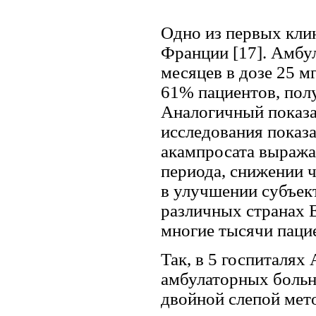
Одно из первых кли
Франции [17]. Амбу
месяцев в дозе 25 м
61% пациентов, полу
Аналогичный показа
исследования показ
акампросата выража
периода, снижении 
в улучшении субъект
различных странах 
многие тысячи пациен
Так, в 5 госпиталях
амбулаторных больн
двойной слепой мет