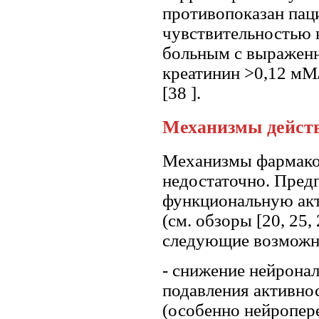
противопоказан пац
чувствительностью 
больным с выражен
креатинин >0,12 мМ/
[38 ].
Механизмы дейст
Механизмы фармако
недостаточно. Предп
функциональную акт
(см. обзоры [20, 25,
следующие возможн
- снижение нейрона
подавления активно
(особенно нейропер