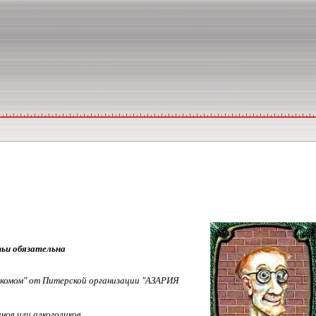
тьи обязательна
аркомом" от Питерской организации "АЗАРИЯ
ов или алкоголиков.