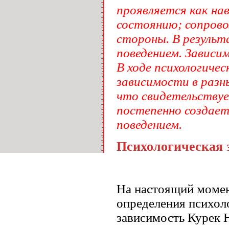
проявляется как на
состоянию; сопров
стороны. В результ
поведением. Зависи
В ходе психологиче
зависимости в разн
что свидетельствуе
постепенно создает
поведением.
Психологическая з
На настоящий момен
определения психол
зависимость Курек Н