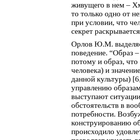
живущего в нем – Хм
то только одно от н
при условии, что че
секрет раскрываетс
Орлов Ю.М. выделяе
поведение. “Образ –
потому и образ, что
человека) и значени
данной культуры) [6
управлению образам
выступают ситуации,
обстоятельств в воо
потребности. Возбу
конструированию об
происходило удовле