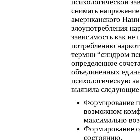
психологической за
снимать напряжение,
американского Наци
злоупотребления на
зависимость как не
потреблению наркот
термин “синдром пс
определенное сочета
объединенных едины
психологическую за
выявила следующие
Формирование пр
возможном комф
максимально во
Формирование о
состоянию.