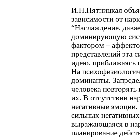
И.Н.Пятницкая объя
зависимости от нарк
“Наслаждение, дава
доминирующую сист
фактором – аффекто
представлений эта 
идею, приближаясь по
На психофизиологич
доминанты. Запред
человека повторять 
их. В отсутствии на
негативные эмоции. 
сильных негативных 
выражающаяся в нар
планирование действ