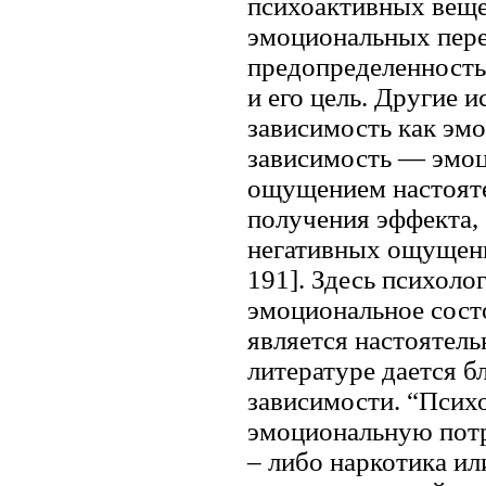
психоактивных веще
эмоциональных пере
предопределенность
и его цель. Другие 
зависимость как эм
зависимость — эмоц
ощущением настояте
получения эффекта, 
негативных ощущений
191]. Здесь психоло
эмоциональное сост
является настоятель
литературе дается 
зависимости. “Псих
эмоциональную потр
– либо наркотика и