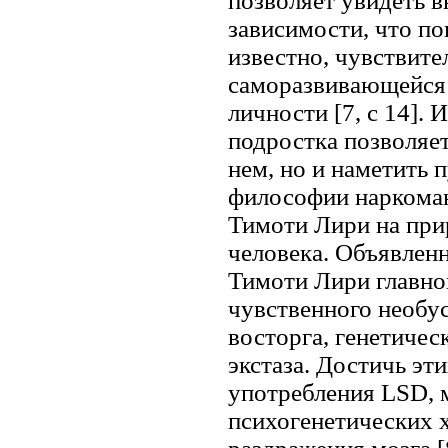
позволяет увидеть в
зависимости, что п
известно, чувствите
саморазвивающейся 
личности [7, c 14].
подростка позволяет
нем, но и наметить 
философии наркоман
Тимоти Лири на при
человека. Объявлен
Тимоти Лири главно
чувственного необу
восторга, генетичес
экстаза. Достичь эт
употребления LSD, 
психогенетических 