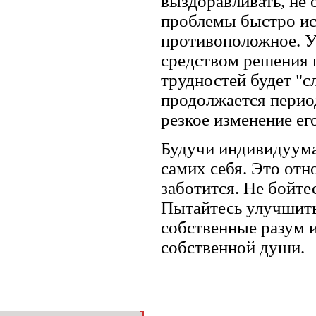
выздоравливать, не 
проблемы быстро ис
противоположное. У
средством решения 
трудностей будет "с
продолжается перио
резкое изменение ег
Будучи индивидуума
самих себя. Это отно
заботится. Не бойтес
Пытайтесь улучшить
собственные разум и
собственной души.