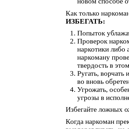
новом способе 
Как только наркома
ИЗБЕГАТЬ:
Попыток ублажат
Проверок нарком
наркотики либо 
наркоману прове
твердость в этом
Ругать, ворчать
во вновь обрете
Угрожать, особе
угрозы в исполн
Избегайте ложных о
Когда наркоман пре