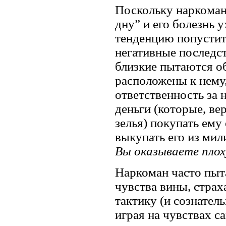
Поскольку наркоман
дну” и его болезнь 
тенденцию попустите
негативные последст
близкие пытаются об
расположены к нему,
ответственность за 
деньги (которые, ве
зелья) покупать ему
выкупать его из мили
Вы оказываете плоху
Наркоман часто пыт
чувства вины, страх
тактику (и сознател
играя на чувствах с