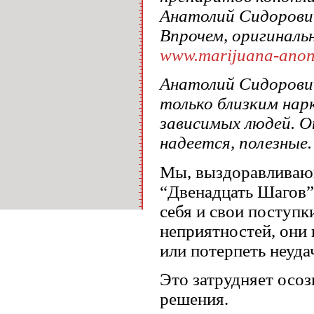
Анатолий Сидорович 
Впрочем, оригиналь
www.marijuana-anon
Анатолий Сидорович
только близким нар
зависимых людей. О
надеется, полезные.
Мы, выздоравливаю
“Двенадцать Шагов” 
себя и свои поступк
неприятностей, они
или потерпеть неуда
Это затрудняет осоз
решения.