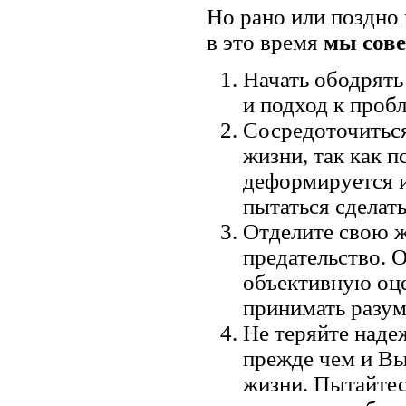
Но рано или поздно 
в это время
мы сов
Начать ободрять
и подход к пробл
Сосредоточить
жизни, так как 
деформируется и
пытаться сделат
Отделите свою ж
предательство. 
объективную оце
принимать разу
Не теряйте наде
прежде чем и Вы
жизни. Пытайтес