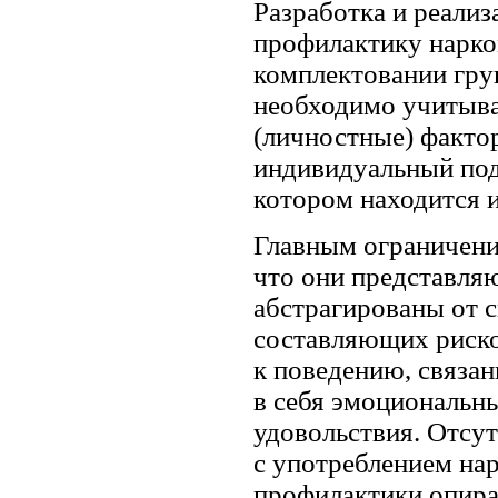
Разработка и реали
профилактику нарко
комплектовании гру
необходимо учитыва
(личностные) факто
индивидуальный подх
котором находится 
Главным ограничени
что они представля
абстрагированы от 
составляющих рисков
к поведению, связан
в себя эмоциональн
удовольствия. Отсут
с употреблением нар
профилактики опира