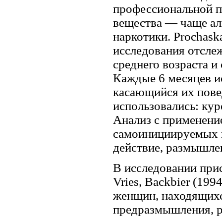
профессиональной п
вещества — чаще ал
наркотики. Prochask
исследования отсле
среднего возраста и
Каждые 6 месяцев и
касающийся их пове
использовались: кур
Анализ с применени
самоинициируемых и
действие, размышле
В исследовании при
Vries, Backbier (19
женщин, находящихс
предразмышления, р