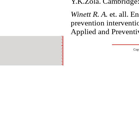
Y.K.Zola. Cambridge:
Winett R. A.
et. all. 
prevention interventi
Applied and Preventi
Cop