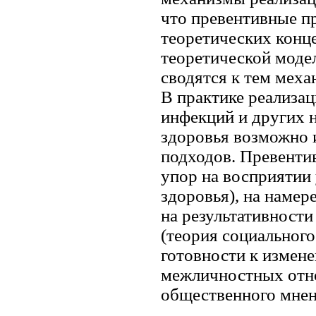
что превентивные п
теоретических конц
теоретической моде
сводятся к тем мех
В практике реализа
инфекций и других 
здоровья возможно 
подходов. Превенти
упор на восприятии
здоровья), на намер
на результативности
(теория социального
готовности к измене
межличностных отно
общественного мнен