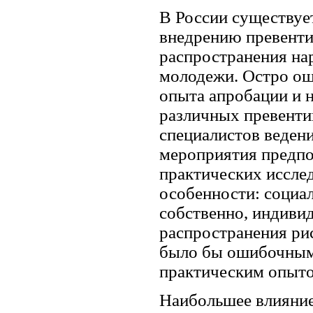
В России существуе
внедрению превенти
распространения на
молодежи. Остро ощ
опыта апробации и 
различных превенти
специалистов ведени
мероприятия предпо
практических иссле
особенности: социал
собственно, индиви
распространения рис
было бы ошибочным 
практическим опыто
Наибольшее влияние