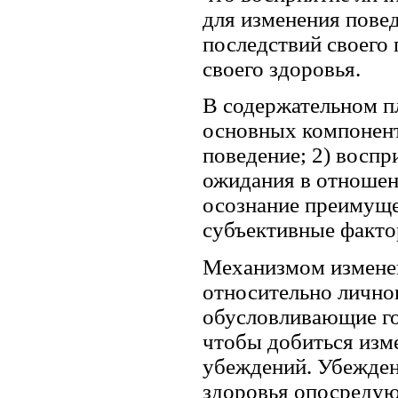
для изменения пове
последствий своего 
своего здоровья.
В содержательном п
основных компонент
поведение; 2) воспр
ожидания в отношени
осознание преимущес
субъективные факто
Механизмом изменен
относительно лично
обусловливающие го
чтобы добиться изм
убеждений. Убежден
здоровья опосредую