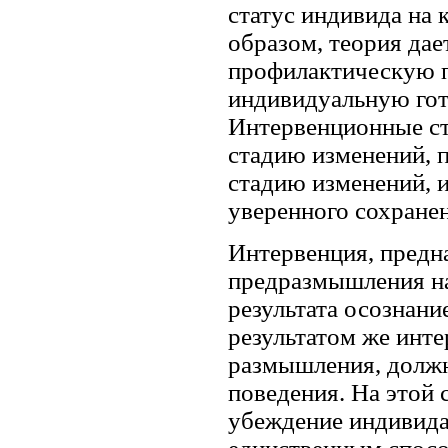
статус индивида на 
образом, теория дае
профилактическую п
индивидуальную гот
Интервенционные ст
стадию изменений, 
стадию изменений, и 
уверенного сохране
Интервенция, предн
предразмышления на
результата осознани
результатом же инте
размышления, должн
поведения. На этой
убеждение индивида 