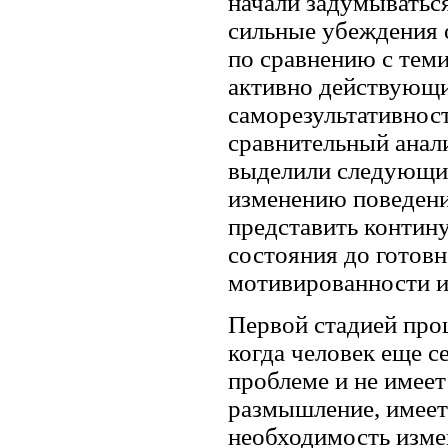
начали задумыватьс
сильные убеждения 
по сравнению с теми
активно действующи
саморезультативнос
сравнительный анал
выделили следующие
изменению поведени
представить контин
состояния до готов
мотивированности и
Первой стадией про
когда человек еще с
проблеме и не имеет
размышление, имеет 
необходимость измен