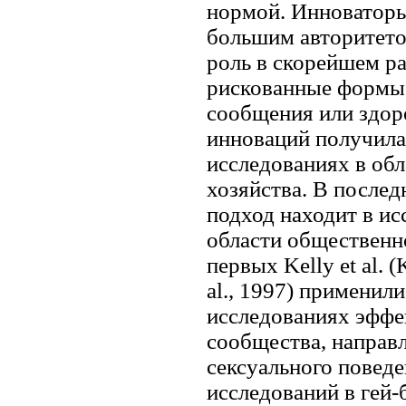
нормой. Инноваторы
большим авторитето
роль в скорейшем р
рискованные формы 
сообщения или здор
инноваций получила
исследованиях в обл
хозяйства. В после
подход находит в и
области общественног
первых Kelly et al. (
al., 1997) применил
исследованиях эффе
сообщества, направ
сексуального повед
исследований в гей