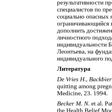
результативности п
специалистов по пр
социально опасных я
ограничивающийся п
дополнить достижен
личностного подход
индивидуальности Б.
Леонтьева, на фунд
индивидуального по
Литература
De Vries H., Backbie
quitting among pregn
Medicine, 23. 1994.
Becker M. N.
et al. P
the Health Belief Mod