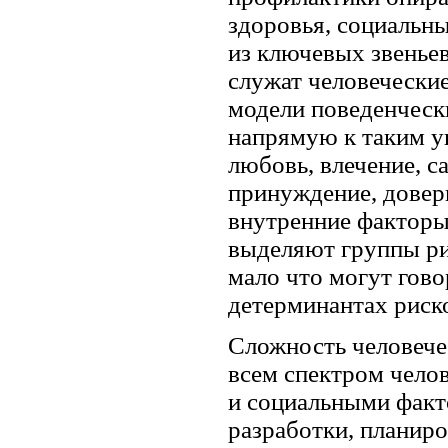
здоровья, социальн
из ключевых звеньев
служат человечески
модели поведенческ
напрямую к таким у
любовь, влечение, с
принуждение, довери
внутренние факторы
выделяют группы ри
мало что могут гов
детерминантах риск
Сложность человечес
всем спектром чело
и социальными факт
разработки, планиро