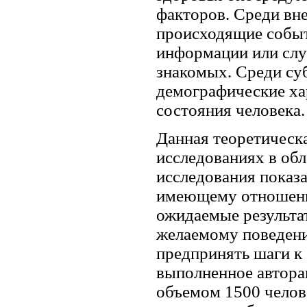
факторов. Среди вн
происходящие событ
информации или слу
знакомых. Среди су
демографические ха
состояния человека.
Данная теоретическ
исследованиях в об
исследования показа
имеющему отношение
ожидаемые результа
желаемому поведени
предпринять шаги к
выполненное автора
объемом 1500 челове