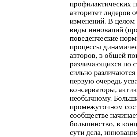
профилактических п
авторитет лидеров 
изменений. В целом
виды инноваций (пр
поведенческие норм
процессы динамичес
авторов, в общей п
различающихся по с
сильно различаются 
первую очередь усва
консерваторы, акти
необычному. Больши
промежуточном сост
сообществе начинает
большинство, в конц
сути дела, инноваци