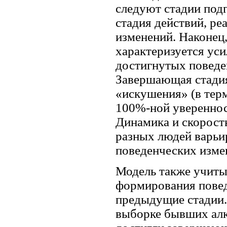
следуют стадии подг
стадия действий, р
изменений. Наконец
характеризуется ус
достигнутых поведе
Завершающая стадия
«искушения» (в тер
100%-ной увереннос
Динамика и скорост
разных людей варьи
поведенческих изме
Модель также учитыв
формирования повед
предыдущие стадии.
выборке бывших алк