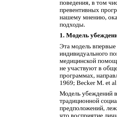
поведения, в том чи
превентивных прогр
нашему мнению, ока
подходы.
1. Модель убеждени
Эта модель впервые 
индивидуального по
медицинской помощь
не участвуют в общ
программах, направл
1969; Becker M. et al
Модель убеждений в
традиционной социа
предположений, лежа
что восприятие лич