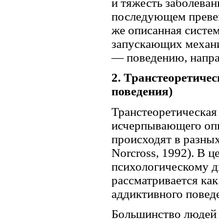
и тяжесть заболеван
последующем превен
же описанная систе
запускающих механи
— поведению, напра
2. Транстеоретичес
поведения)
Транстеоретическая
исчерпывающего опи
происходят в разных
Norcross, 1992). В 
психологическому ди
рассматривается ка
аддиктивного повед
Большинство людей 