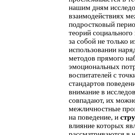
нашим дням исследо
взаимодействиях ме
подростковый перио
теорий социального 
за собой не только 
использовании наря
методов прямого на
эмоциональных потр
воспитателей с точк
стандартов поведен
внимание в исследо
совпадают, их можн
межличностные проц
на поведение, и
стр
влияние которых яв
рассматриваются в 