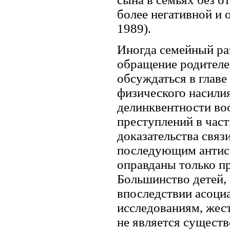
более негативной и 
1989).
Иногда семейный ра
обращение родителей
обсуждаться в главе
физического насилия
делинквентности во
преступлений в час
доказательства связ
последующим антисо
оправданы только п
Большинство детей,
впоследствии асоци
исследованиям, жес
не является сущест