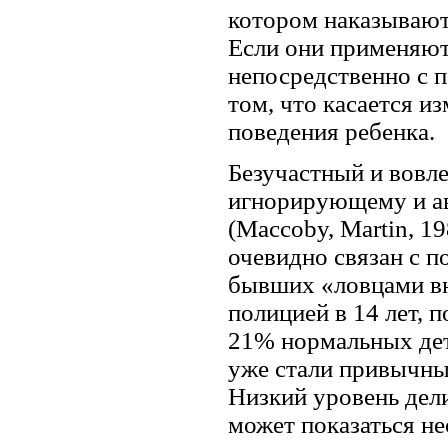
котором наказывают
Если они применяют 
непосредственно с п
том, что касается и
поведения ребенка.
Безучастный и вовл
игнорирующему и ав
(Maccoby, Martin, 1
очевидно связан с 
бывших «ловцами вн
полицией в 14 лет, 
21% нормальных дет
уже стали привычным
Низкий уровень дел
может показаться н