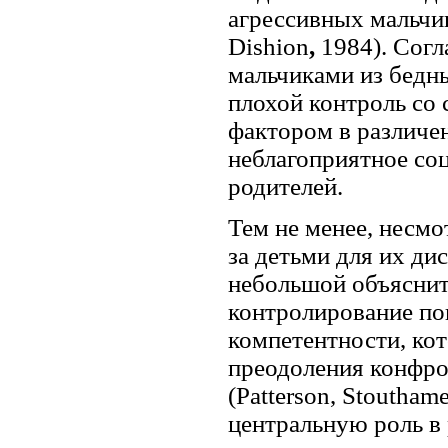
агрессивных мальчик
Dishion
,
1984). Сог
мальчиками из бедны
плохой контроль со
фактором в различе
неблагоприятное со
родителей.
Тем не менее, несмо
за детьми для их ди
небольшой
объяснит
контролирование по
компетентности, ко
преодоления конфро
(Patterson, Stoutham
центральную роль в 