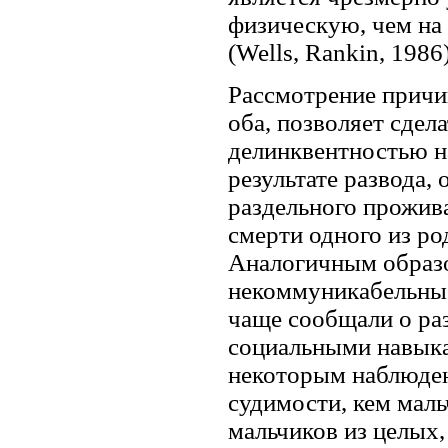
физическую, чем на
(Wells, Rankin, 1986)
Рассмотрение причин
оба, позволяет сдел
делинквентностью на
результате развода,
раздельного прожива
смерти одного из род
Аналогичным образо
некоммуникабельные
чаще сообщали о раз
социальными навыкам
некоторым наблюден
судимости, кем маль
мальчиков из целых