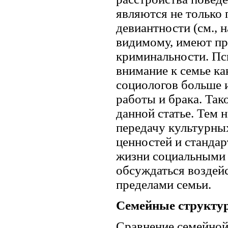
являются не только
девиантности (см., на
видимому, имеют пр
криминальности. П
внимание к семье ка
социологов больше и
работы и брака. Так
данной статье. Тем 
передачу культурных
ценностей и станда
жизни социальными 
обсуждаться воздейс
пределами семьи.
Семейные структу
Сравнение семейной