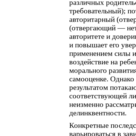
различных родитель
требовательный); п
авторитарный (отв
(отвергающий — нет
авторитете и довери
и повышает его увер
применением силы и,
воздействие на реб
морального развити
самооценке. Однако
результатом потака
соответствующей ли
неизменно рассматр
делинквентности.
Конкретные последс
варьироваться в зав