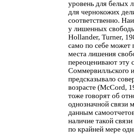
уровень для белых л
для чернокожих дел
соответственно. На
у лишенных свободы п
Hollander, Turner, 
само по себе может 
места лишения свобо
переоценивают эту с
Соммервилльского ис
предсказывало сове
возрасте (McCord, 1
тоже говорят об отн
однозначной связи 
данным самоотчетов 
наличие такой связи 
по крайней мере одн