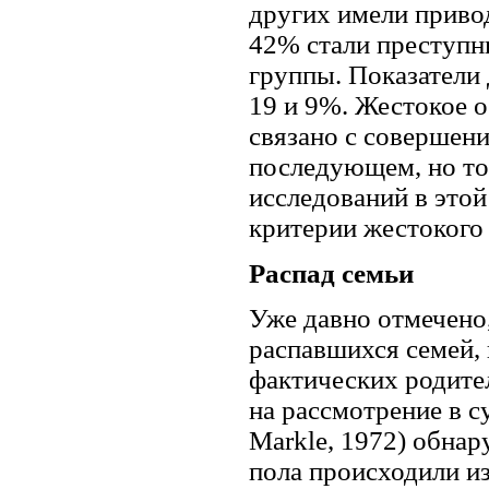
других имели привод
42% стали преступн
группы. Показатели 
19 и 9%. Жестокое 
связано с совершен
последующем, но то
исследований в это
критерии жестокого
Распад семьи
Уже давно отмечено,
распавшихся семей, 
фактических родител
на рассмотрение в с
Markle, 1972) обна
пола происходили и