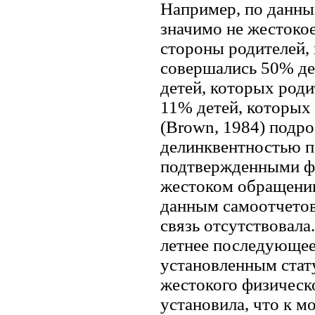
Например, по данны
значимо не жестокое
стороны родителей,
совершались 50% де
детей, которых роди
11% детей, которых
(Brown, 1984) подро
делинквентностью п
подтвержденными фа
жестоком обращении
данным самоотчетов
связь отсутствовала
летнее последующее
установленным стат
жестокого физическо
установила, что к м