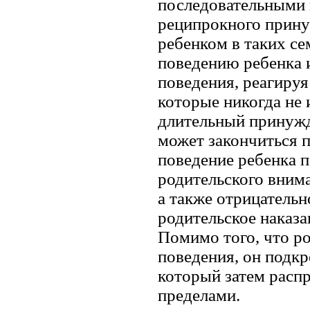
последовательными 
реципрокного прин
ребенком в таких с
поведению ребенка и
поведения, реагиру
которые никогда не 
длительный принужд
может закончиться 
поведение ребенка 
родительского внима
а также отрицательн
родительское наказа
Помимо того, что ро
поведения, он подк
который затем распр
пределами.