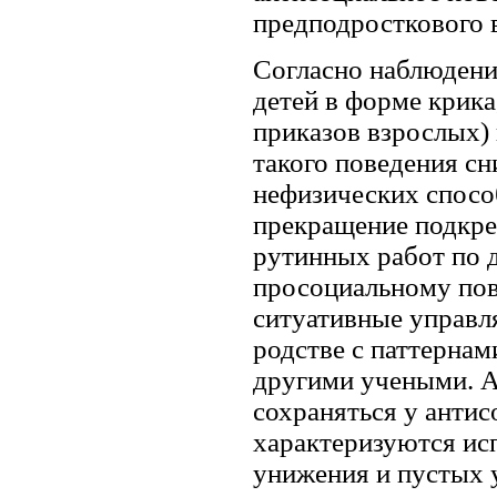
предподросткового в
Согласно наблюдени
детей в форме крика
приказов взрослых) 
такого поведения с
нефизических спосо
прекращение подкре
рутинных работ по 
просоциальному пов
ситуативные управл
родстве с паттерна
другими учеными. А
сохраняться у антис
характеризуются ис
унижения и пустых 