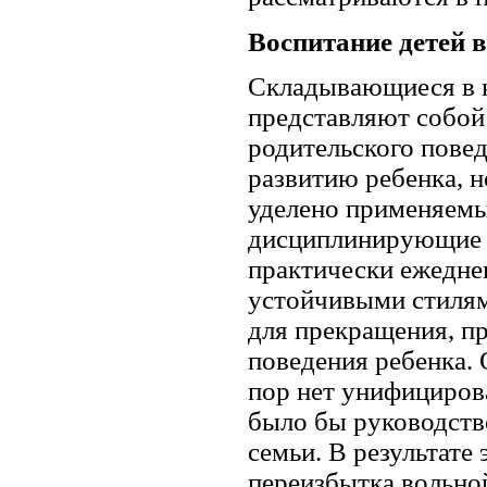
Воспитание детей в
Складывающиеся в к
представляют собой
родительского пове
развитию ребенка, н
уделено применяем
дисциплинирующие в
практически ежедне
устойчивыми стилям
для прекращения, п
поведения ребенка. 
пор нет унифициров
было бы руководств
семьи. В результате 
переизбытка вольно