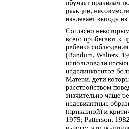
обучает правилам п
реакции, несовмест
извлекает выгоду из
Согласно некоторым
всего прибегают к п
ребенка соблюдения 
(Bandura, Walters, 
использовали насмеш
неделинквентов бол
Матери, дети котор
расстройством пове
значительно чаще ре
недевиантные образ
(приказной) и крити
1975; Patterson, 19
выводу, что родител