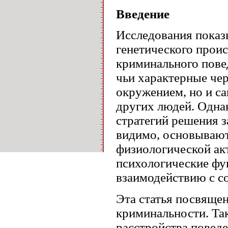
Введение
Исследования показ
генетического прои
криминального пове
чьи характерные ч
окружением, но и са
других людей. Одна
стратегий решения з
видимо, основывают
физиологической ак
психологические фу
взаимодействию с с
Эта статья посвяще
криминальности. Та
расстройства поведе