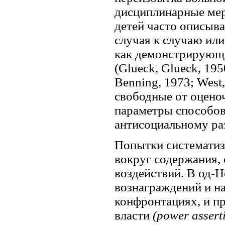
дисциплинарные мер
детей часто описыв
случая к случаю или
как демонстрирующ
(Glueck, Glueck, 195
Benning, 1973; West,
свободные от оцено
параметры способов
антисоциальному ра
Попытки системати
вокруг содержания,
воздействий. В од-
вознаграждений и н
конфронтациях, и п
власти
(power assert