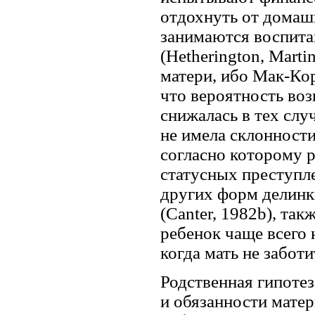
отдохнуть от домаш
занимаются воспитан
(Hetherington, Marti
матери, ибо Мак-Кор
что вероятность воз
снижалась в тех слу
не имела склонност
согласно которому 
статусных преступл
других форм делинкв
(Canter, 1982b), так
ребенок чаще всего 
когда мать не заботи
Родственная гипотез
и обязанности мате