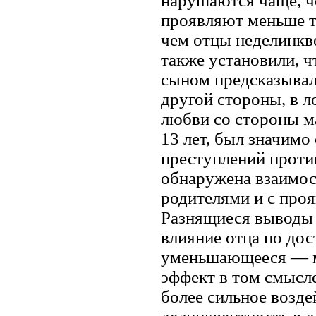
нарушаются чаще, ч
проявляют меньше т
чем отцы неделинкве
также установили, 
сыном предсказывал
другой стороны, в 
любви со стороны м
13 лет, был значим
преступлений против
обнаружена взаимос
родителями и с про
Разнящиеся выводы 
влияние отца по дос
уменьшающееся — ма
эффект в том смысл
более сильное возде