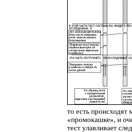
то есть происходят
«промокашке», и оче
тест улавливает сле