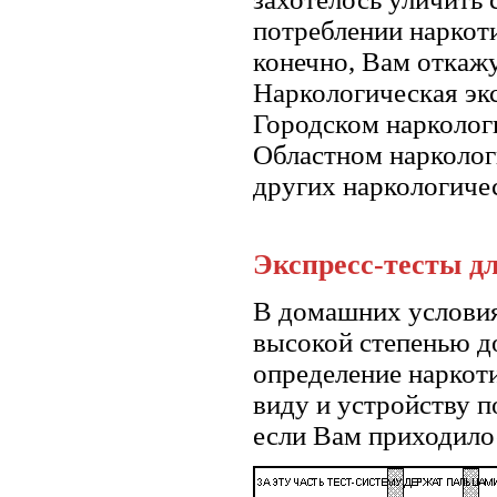
потреблении наркот
конечно, Вам откажу
Наркологическая экс
Городском наркологи
Областном наркологи
других наркологиче
Экспресс-тесты д
В домашних условия
высокой степенью д
определение наркоти
виду и устройству п
если Вам приходилос