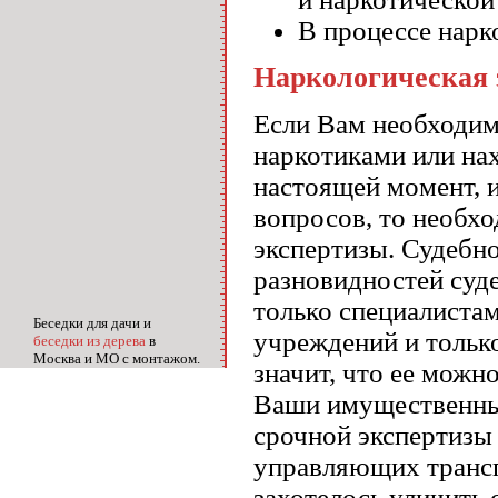
В процессе нарк
Наркологическая 
Если Вам необходимо
наркотиками или нах
настоящей момент, 
вопросов, то необх
экспертизы. Судебно
разновидностей суд
только специалиста
Беседки для дачи и
учреждений и тольк
беседки из дерева
в
Москва и МО с монтажом.
значит, что ее можн
Ваши имущественные
срочной экспертизы 
управляющих трансп
захотелось уличить 