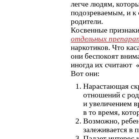
легче людям, котор
подозреваемым, и к
родители.
Косвенные признаки
отдельных препара
наркотиков. Что кас
они беспокоят внима
иногда их считают 
Вот они:
Нарастающая скр
отношений с род
и увеличением в
в то время, кото
Возможно, ребен
залеживается в п
Падает интерес 