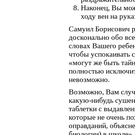
Наконец, Вы мо
ходу вен на рука
Самуил Борисович р
досконально обо вс
словах Вашего ребе
чтобы успокаивать с
«могут же быть тайн
полностью исключить
невозможно.
Возможно, Вам случ
какую-нибудь сушен
таблетки с выдавле
которые не очень п
оправданий, объясне
биологии) в школе»,