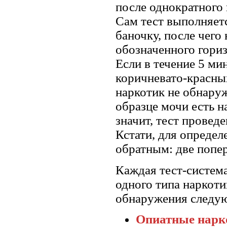
после однократного
Сам тест выполняет
баночку, после чего
обозначенного гориз
Если в течение 5 ми
коричневато-красных
наркотик не обнаруж
образце мочи есть н
значит, тест провед
Кстати, для определ
обратным: две попе
Каждая тест-система
одного типа наркоти
обнаружения следу
Опиатные нарк