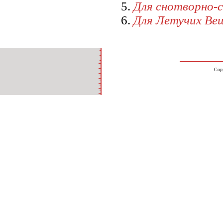
Для снотворно-
Для Летучих Ве
Cop