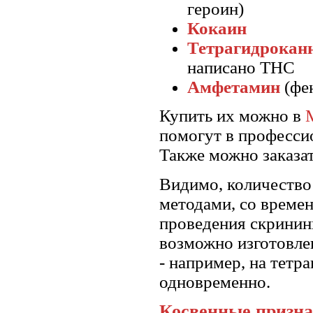
героин)
Кокаин
Тетрагидрокан
написано THC
Амфетамин
(фе
Купить их можно в
помогут в професси
Также можно заказа
Видимо, количество
методами, со времен
проведения скринин
возможно изготовлен
- например, на тет
одновременно.
Косвенные призна