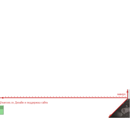
наверх
@narcom.ru
Дизайн и поддержка сайта