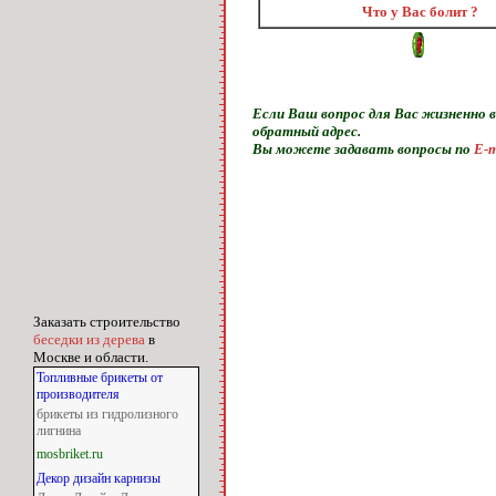
Что у Вас болит ?
Если Ваш вопрос для Вас жизненно в
обратный адрес.
Вы можете задавать вопросы по
E-m
Заказать строительство
беседки из дерева
в
Москве и области.
Топливные брикеты от
производителя
брикеты из гидролизного
лигнина
mosbriket.ru
Декор дизайн карнизы