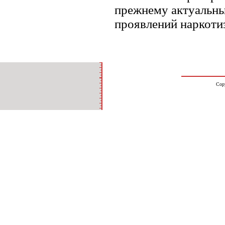
прежнему актуальны
проявлений наркоти
Cop