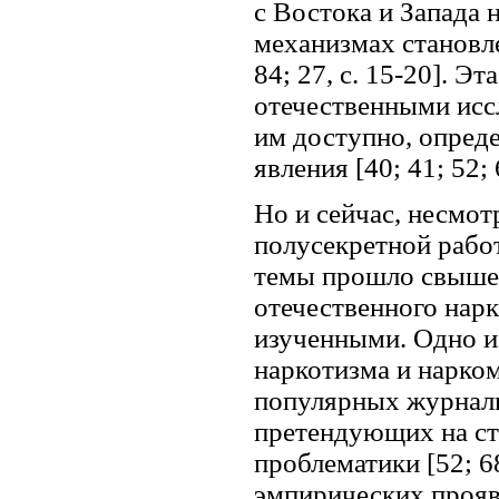
с Востока и Запада 
механизмах становлен
84; 27, с. 15-20]. 
отечественными исс
им доступно, опред
явления [40; 41; 52; 
Но и сейчас, несмот
полусекретной рабо
темы прошло свыше 
отечественного нарк
изученными. Одно и
наркотизма и нарком
популярных журналис
претендующих на ст
проблематики [52; 6
эмпирических прояв