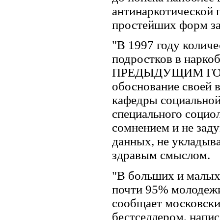
антинаркотической 
простейших форм за
"В 1997 году количе
подростков в нарк
ПРЕДЫДУЩИМ ГОДОМ
обоснование своей 
кафедры социальной
специального социоло
сомнением и не зад
данных, не укладыв
здравым смыслом.
"В больших и малых
почти 95% молодежи 
сообщает московски
бестселлером, напис