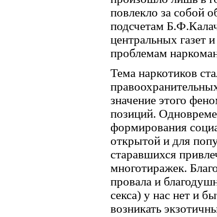
повлекло за собой о
подсчетам Б.Ф.Калач
центральных газет и
проблемам наркомани
Тема наркотиков ста
правоохранительных
значение этого фено
позиций. Одновреме
формирования социал
открытой и для попу
старавшихся привле
многотиражек. Благо
провала и благодушн
секса) у нас нет и 
возникать экзотичн