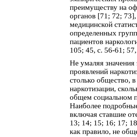
преимуществу на оф
органов [71; 72; 73
медицинской статист
определенных групп 
пациентов наркологич
105; 45, с. 56-61; 57,
Не умаляя значения
проявлений наркотиз
столько общество, 
наркотизации, сколь
общем социальном п
Наиболее подробные
включая ставшие от
13; 14; 15; 16; 17; 
как правило, не общ