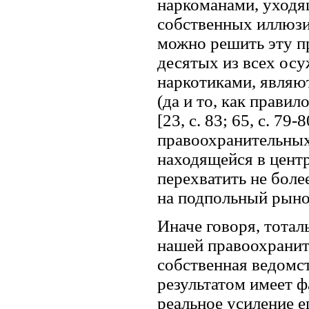
наркоманами, уходя
собственных иллюзи
можно решить эту пр
десятых из всех осу
наркотиками, являют
(да и то, как правил
[23, с. 83; 65, с. 7
правоохранительных 
находящейся в центр
перехватить не бол
на подпольный рынок 
Иначе говоря, тота
нашей правоохраните
собственная ведомс
результатом имеет 
реальное усиление 