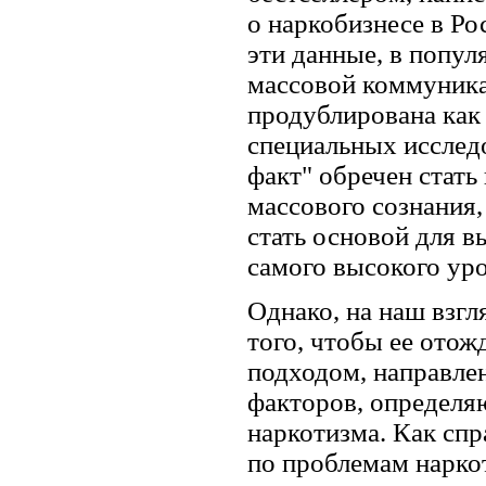
о наркобизнесе в Ро
эти данные, в попул
массовой коммуника
продублирована как
специальных исслед
факт" обречен стать
массового сознания,
стать основой для 
самого высокого уро
Однако, на наш взгл
того, чтобы ее отож
подходом, направле
факторов, определ
наркотизма. Как спр
по проблемам нарко