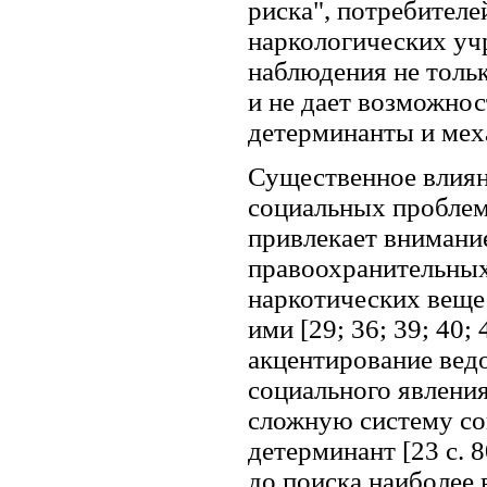
риска", потребителе
наркологических уч
наблюдения не тольк
и не дает возможнос
детерминанты и мех
Существенное влиян
социальных проблема
привлекает внимани
правоохранительных
наркотических веще
ими [29; 36; 39; 40; 
акцентирование вед
социального явлени
сложную систему со
детерминант [23 с. 8
до поиска наиболее