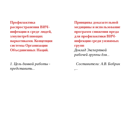
Профилактика
Принципы доказательной
распространения ВИЧ-
медицины и использование
инфекции в среде людей,
программ снижения вреда
злоупотребляющих
для профилактики ВИЧ-
наркотиками. Концепция
инфекции среди уязвимых
системы Организации
групп
Объединенных Наций.
Доклад Экспертной
рабочей группы для...
1. Цель данной работы -
Составители: А.В. Бобрик
представить...
,...