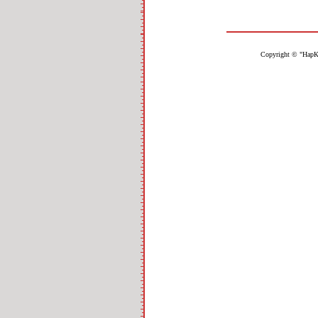
Copyright © "НарК