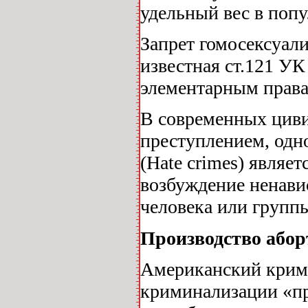
удельный вес в поп
Запрет гомосексуали
известная ст.121 У
элементарным права
В современных цив
преступлением, одн
(Hate crimes) являет
возбуждение ненави
человека или групп
Производство абор
Американский крим
криминализации «пр