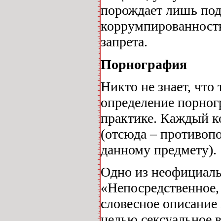
порождает лишь по
коррумпированность
запрета.
Порнография
Никто не знает, чт
определение порног
практике. Каждый к
(отсюда – противоп
данному предмету).
Одно из неофициал
«Непосредственное,
словесное описание
целью сексуальное 