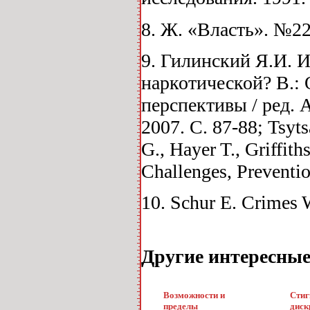
8. Ж. «Власть». №22 
9. Гилинский Я.И. И
наркотической? В.: 
перспективы / ред.
2007. С. 87-88; Tsyts
G., Hayer T., Griffit
Challenges, Preventio
10. Schur E. Crimes 
Другие интересны
Возможности и
Стиг
пределы
диск