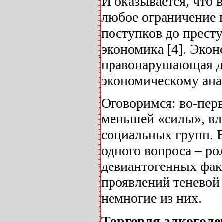
И оказывается, что 
любое ограничение 
поступков до прест
экономика [4]. Экон
правонарушающая де
экономическому анал
Оговоримся: во-пер
меньшей «силы», вл
социальных групп. 
одного вопроса – ро
девиантогенных фак
проявлений теневой
немногие из них.
Торговля алкогол