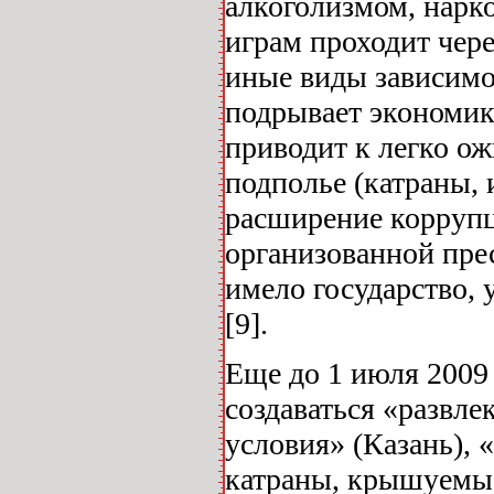
алкоголизмом, нарк
играм проходит чере
иные виды зависимо
подрывает экономик
приводит к легко о
подполье (катраны, 
расширение коррупц
организованной прес
имело государство, 
[9].
Еще до 1 июля 2009 
создаваться «развл
условия» (Казань),
катраны, крышуемые