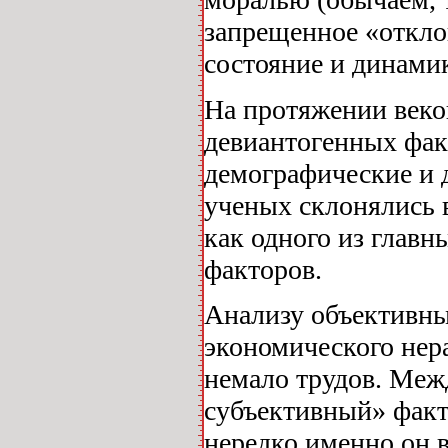
запрещенное «откло
состояние и динами
На протяжении веко
девиантогенных фак
демографические и 
ученых склонялись 
как одного из глав
факторов.
Анализу объективны
экономического нер
немало трудов. Межд
субъективный» факт
нередко именно он в