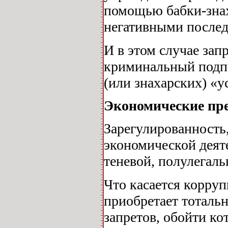
помощью бабки-знах
негативными послед
И в этом случае за
криминальный подп
(или знахарских) «у
Экономические пр
Зарегулированность
экономической деят
теневой, полулегал
Что касается корруп
приобретает тоталь
запретов, обойти к