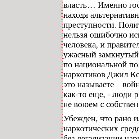
власть… Именно гос
находя альтернатив
преступности. Поли
нельзя ошибочно ис
человека, и правите
ужасный замкнутый
по национальной по
наркотиков Джил Кер
это называете – вой
как-то еще, - люди 
не воюем с собствен
Убежден, что рано и
наркотических средс
без легализации нар