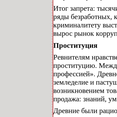
Итог запрета: тыся
ряды безработных, к
криминалитету выст
вырос рынок корруп
Проституция
Ревнителям нравстве
проституцию. Между
профессией». Древн
земледелие и пастуш
возникновением тов
продажа: знаний, ум
Древние были рацио