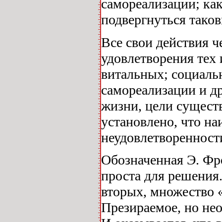
самореализации; ка
подвергнуться таков
Все свои действия ч
удовлетворения тех
витальных; социальн
самореализации и д
жизни, цели сущест
установлено, что н
неудовлетворенност
Обозначенная Э. Фр
проста для решения.
вторых, множество 
Презираемое, но не