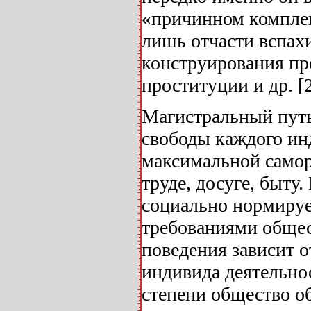
«причинном комплек
лишь отчасти вспахи
конструирования пр
проституции и др. [2
Магистральный путь
свободы каждого инд
максимальной самор
труде, досуге, быту
социально нормируе
требованиями общес
поведения зависит о
индивида деятельно
степени общество о