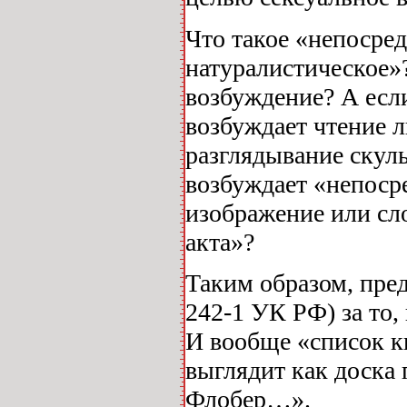
Что такое «непосред
натуралистическое»?
возбуждение? А есл
возбуждает чтение л
разглядывание скул
возбуждает «непоср
изображение или сл
акта»?
Таким образом, пред
242-1 УК РФ) за то,
И вообще «список к
выглядит как доска
Флобер…».