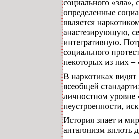
социального «зла», 
определенные социа
является наркотико
анастезирующую, с
интегративную. Пот
социального протест
некоторых из них –
В наркотиках видят 
всеобщей стандарти
личностном уровне «
неустроенности, иск
История знает и ми
антагонизм вплоть 