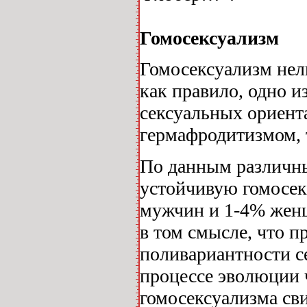
Гомосексуализм
Гомосексуализм нел
как правило, одно 
сексуальных ориента
гермафродитизмом, 
По данным различны
устойчивую гомосек
мужчин и 1-4% женщ
в том смысле, что п
поливариантности с
процессе эволюции 
гомосексуализма св