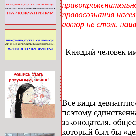
правоприменительн
правосознания насе
автор не столь наив
Каждый человек име
Все виды девиантнос
поэтому единственн
законодателя, общес
который был бы «де