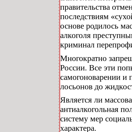
правительства отмен
последствиям «сухо
основе родилось мас
алкоголя преступны
криминал перепрофи
Многократно запрещ
России. Все эти по
самогоноварении и п
лосьонов до жидкос
Является ли массова
антиалкогольная по
систему мер социаль
характера.