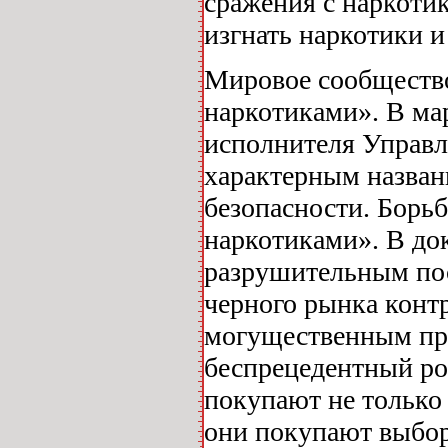
сражения с наркоти
изгнать наркотики и
Мировое сообщество
наркотиками». В мар
исполнителя Управл
характерным назван
безопасности. Борь
наркотиками». В до
разрушительным пос
черного рынка конт
могущественным пре
беспрецедентный ро
покупают не только
они покупают выбор