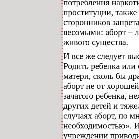
потребления наркоти
проституции, также 
сторонников запрета
весомыми: аборт – л
живого существа.
И все же следует вы
Родить ребенка или 
матери, сколь бы д
аборт не от хорошей
зачатого ребенка, н
других детей и тяж
случаях аборт, по м
необходимостью». И
учреждении приводит