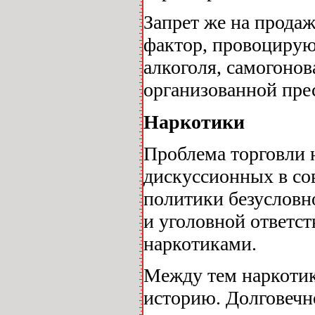
Запрет же на прода
фактор, провоцирую
алкоголя, самогоно
организованной пре
Наркотики
Проблема торговли 
дискуссионных в со
политики безусловн
и уголовной ответст
наркотиками.
Между тем наркотик
историю. Долговечн