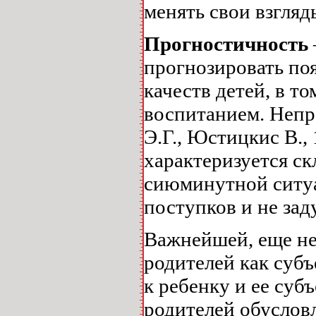
менять свои взгляд
Прогностичность
прогнозировать по
качеств детей, в т
воспитанием. Непр
Э.Г., Юстицкис В.,
характеризуется с
сиюминутной ситуа
поступков и не зад
Важнейшей, еще не
родителей как суб
к ребенку и ее суб
родителей обуслов