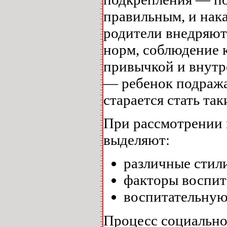
правильным, и нак
родители внедряют
норм, соблюдение 
привычкой и внутр
— ребенок подража
старается стать так
При рассмотрении 
выделяют:
различные стил
факторы воспит
воспитательную
Процесс социальног