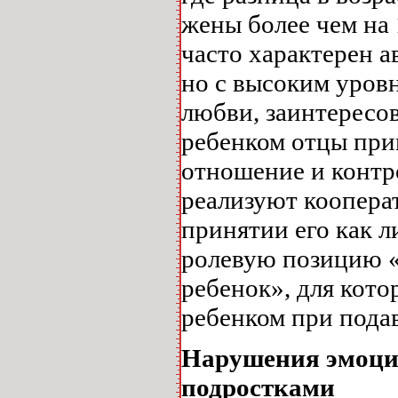
жены более чем на 
часто характерен 
но с высоким уровн
любви, заинтересо
ребенком отцы при
отношение и контр
реализуют коопера
принятии его как 
ролевую позицию «
ребенок», для кот
ребенком при пода
Нарушения эмоци
подростками