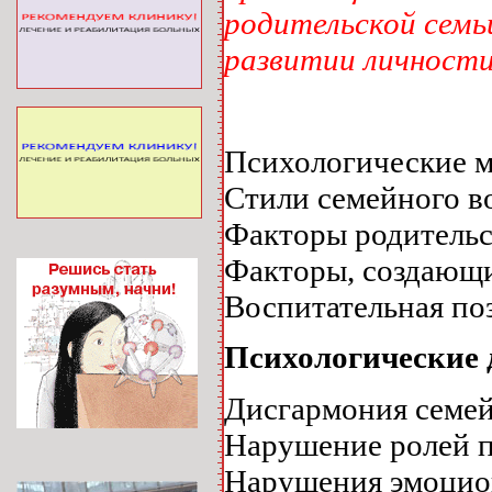
родительской семь
развитии личности
Психологические м
Стили семейного в
Факторы родительс
Факторы, создающи
Воспитательная по
Психологические 
Дисгармония семе
Нарушение ролей п
Нарушения эмоцио