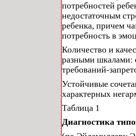
потребностей ребен
недостаточным стр
ребенка, причем ч
потребность в эмо
Количество и качес
разными шкалами: 
требований-запрето
Устойчивые сочета
характерных негарм
Таблица 1
Диагностика типо
(по Эйдемиллеру Э.