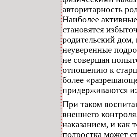
авторитарность ро
Наиболее активные
становятся избыто
родительский дом, 
неуверенные подро
не совершая попыт
отношению к старш
более «разрешающе
придерживаются из
При таком воспита
внешнего контроля
наказанием, и как 
подростка может с