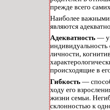
прежде всего самих
Наиболее важными 
являются адекватно
Адекватность
— у
индивидуальность с
личности, когнити
характерологическ
происходящие в ег
Гибкость
— способ
ходу его взрослени
жизни семьи. Негиб
склонностью к одн