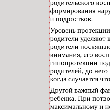
родительского восп
формирования нару
и подростков.
Уровень протекции
родители уделяют 
родители посвящаю
внимания, его вос
гипопротекции под
родителей, до него
когда случается что
Другой важный фак
ребенка. При потв
максимальному и 