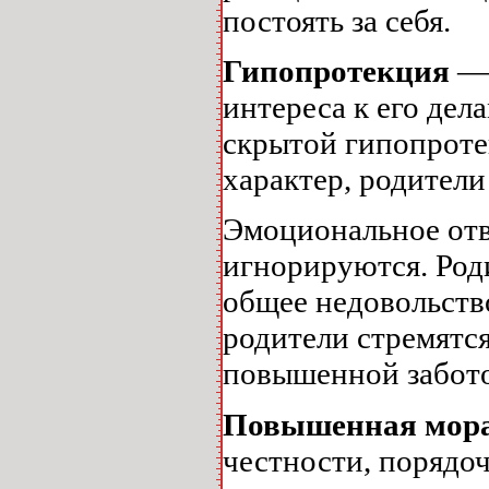
постоять за себя.
Гипопротекция
— 
интереса к его дел
скрытой гипопроте
характер, родители
Эмоциональное отв
игнорируются. Род
общее недовольств
родители стремятся
повышенной забото
Повышенная мора
честности, порядоч