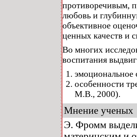
противоречивым, п
любовь и глубинную
объективное оцено
ценных качеств и 
Во многих исследо
воспитания выдвиг
эмоциональное 
особенности тр
М.В., 2000).
Мнение ученых
Э. Фромм выдел
материнским и 