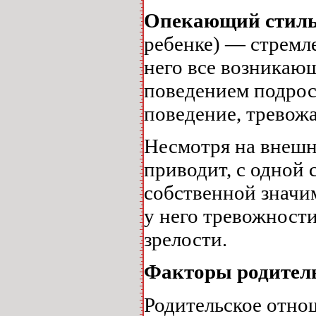
Опекающий стил
ребенке) — стремле
него все возникающ
поведением подрос
поведение, тревожа
Несмотря на внешн
приводит, с одной
собственной значи
у него тревожност
зрелости.
Факторы родитель
Родительское отно