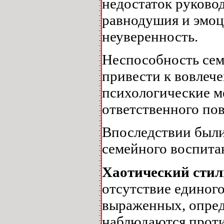
недостаток руковод
равнодушия и эмоц
неуверенность.
Неспособность сем
привести к вовлеч
психологические м
ответственного пов
Впоследствии были
семейного воспита
Хаотический сти
отсутствие единого
выраженных, опред
наблюдаются проти