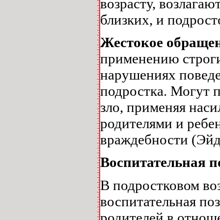
возрасту, возлагаю
близких, и подрост
Жестокое обращен
применению строги
нарушениях поведе
подростка. Могут п
зло, применяя наси
родителями и ребе
враждебности (Эйде
Воспитательная п
В подростковом во
воспитательная по
родителей в отнош