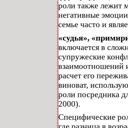
роли также лежит 
негативные эмоции 
семье часто и являе
«судья», «примир
включается в слож
супружеские конфл
взаимоотношений и
расчет его пережив
виноват, использую
роли посредника дл
2000).
Специфические рол
где разница в возр