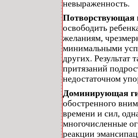
невыраженность.
Потворствующая 
освободить ребенк
желаниям, чрезмер
минимальными успе
других. Результат 
притязаний подрост
недостаточном упор
Доминирующая ги
обостренного вним
времени и сил, одн
многочисленные ог
реакции эмансипац