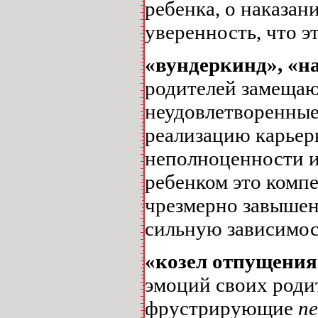
ребенка, о наказан
уверенность, что эт
«вундеркинд», «н
родителей замещаю
неудовлетворенные
реализацию карьер
неполноценности и 
ребенком это компе
чрезмерно завышен
сильную зависимость
«козел отпущени
эмоций своих роди
фрустрирующие
пе