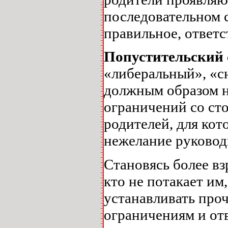
последовательном 
правильное, ответс
Попустительский
«либеральный», «с
должным образом не
ограничений со ст
родителей, для ко
нежелание руковод
Становясь более в
кто не потакает им
устанавливать проч
ограничениям и от