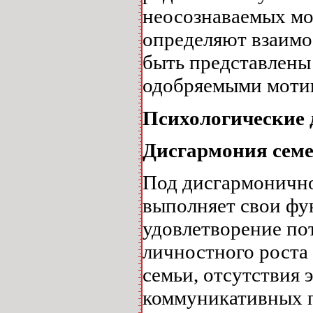
неосознаваемых мо
определяют взаимо
быть представлены
одобряемыми моти
Психологические 
Дисгармония семе
Под дисгармонично
выполняет свои фу
удовлетворение по
личностного роста
семьи, отсутствия
коммуникативных п