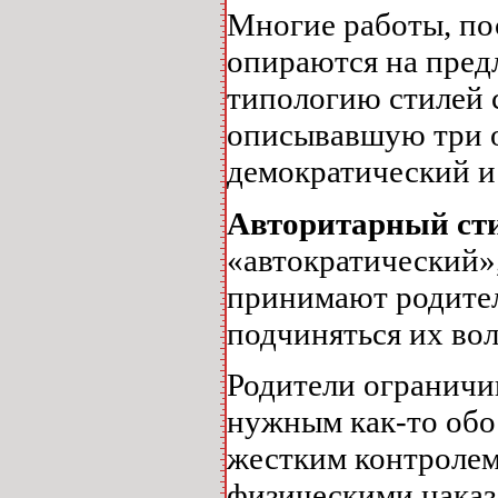
Многие работы, по
опираются на пред
типологию стилей 
описывавшую три о
демократический и 
Авторитарный ст
«автократический»
принимают родител
подчиняться их вол
Родители ограничи
нужным как-то обо
жестким контролем
физическими наказ