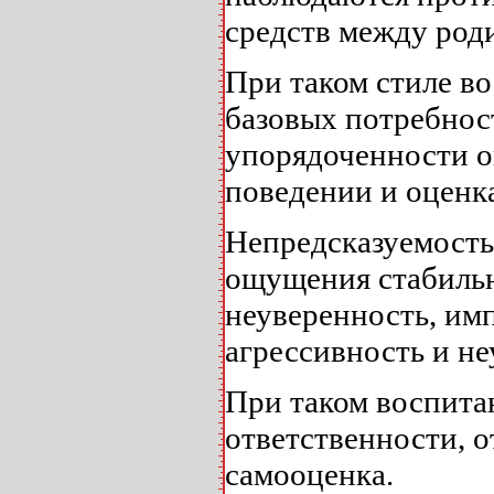
средств между род
При таком стиле в
базовых потребнос
упорядоченности о
поведении и оценк
Непредсказуемость
ощущения стабиль
неуверенность, им
агрессивность и н
При таком воспита
ответственности, 
самооценка.