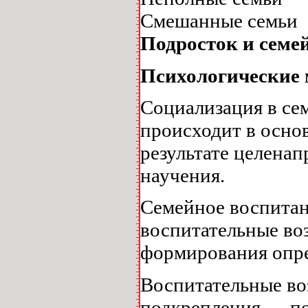
Смешанные семьи
Подросток и семе
Психологические 
Социализация в се
происходит в осно
результате целена
научения.
Семейное воспитан
воспитательные во
формирования опре
Воспитательные во
подкрепления — по