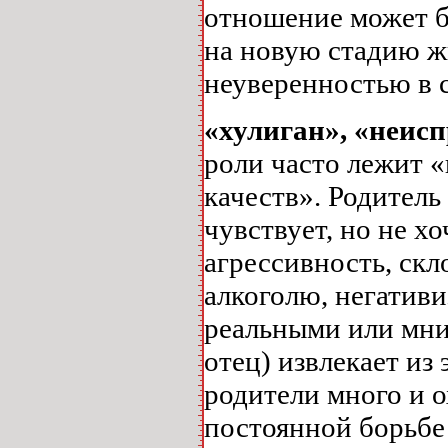
отношение может б
на новую стадию ж
неуверенностью в 
«хулиган», «неис
роли часто лежит 
качеств». Родитель
чувствует, но не хо
агрессивность, скл
алкоголю, негативи
реальными или мни
отец) извлекает из
родители много и 
постоянной борьбе