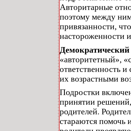
Авторитарные отно
поэтому между ним
привязанности, что
настороженности 
Демократический
«авторитетный», «
ответственность и 
их возрастными во
Подростки включен
принятии решений,
родителей. Родите
стараются помочь и
родители проявляют