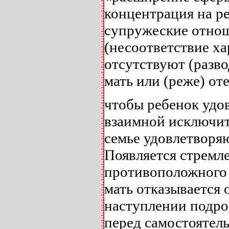
концентрация на ре
супружеские отнош
(несоответствие ха
отсутствуют (разво
мать или (реже) оте
чтобы ребенок удо
взаимной исключит
семье удовлетворя
Появляется стремле
противоположного 
мать отказывается 
наступлении подрос
перед самостоятел