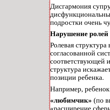
Дисгармония супр
дисфункциональные
подростки очень ч
Нарушение ролей 
Ролевая структура
согласованной сис
соответствующей и
структура искажает
позиции ребенка.
Например, ребенок
«любимчик»
(по 
«расширение сферы