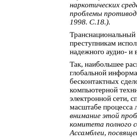
наркотических сред
проблемы противоде
1998. С.18.).
Транснациональный 
преступникам испол
надежного аудио- и 
Так, наибольшее ра
глобальной информ
бесконтактных сдел
компьютерной техни
электронной сети, 
масштабе процесса 
внимание этой проб
комитета полного с
Ассамблеи, посвяще