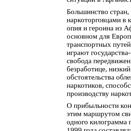
Большинство стран,
наркоторговцами в 
опия и героина из А
основном для Европ
транспортных путей
играют государства
свобода передвижен
безработице, низкий
обстоятельства обл
наркотиков, способ
производству нарко
О прибыльности кон
этим маршрутом сви
одного килограмма 
1999 года составлял