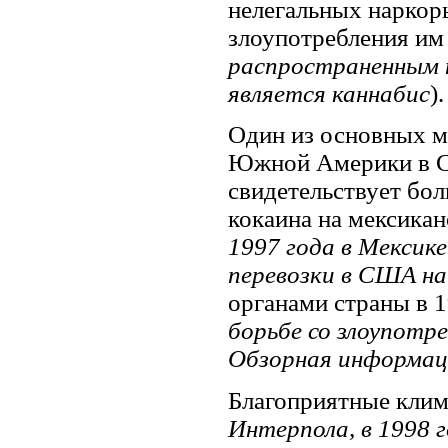
нелегальных наркор
злоупотребления им 
распространенным н
является каннабис
).
Один из основных м
Южной Америки в С
свидетельствует бо
кокаина на мексикан
1997 года в Мексике
перевозки в США н
органами страны в 19
борьбе со злоупотр
Обзорная информаци
Благоприятные клим
Интерпола, в 1998 г