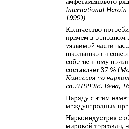
амфетаминового ряд
International Heroi
1999)).
Количество потреби
причем в основном 
уязвимой части насе
школьников и совер
собственному призн
составляет 37 % (
Мо
Комиссия по нарко
сп.7/1999/8. Вена, 1
Наряду с этим наме
международных пре
Наркоиндустрия с 
мировой торговли, 