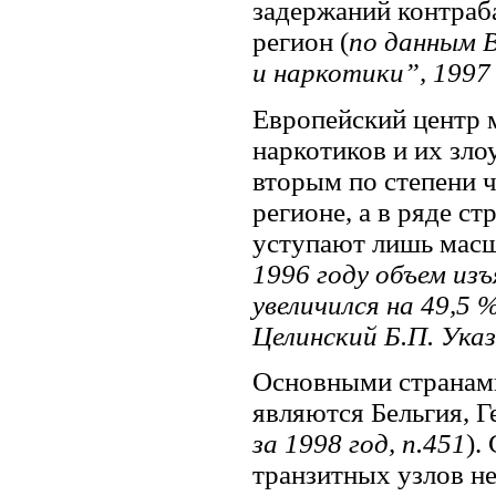
задержаний контраб
регион (
по данным 
и наркотики”, 1997
Европейский центр 
наркотиков и их зло
вторым по степени 
регионе, а в ряде 
уступают лишь масш
1996 году объем из
увеличился на 49,5 %
Целинский Б.П. Указ
Основными странами
являются Бельгия, 
за 1998 год, п.451
).
транзитных узлов н