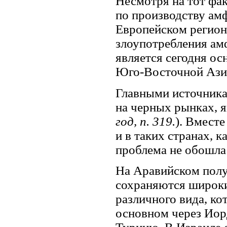
Несмотря на тот фак
по производству амф
Европейском регионе
злоупотребления ам
является сегодня ос
Юго-Восточной Ази
Главными источника
на черных рынках, 
год, п. 319.
). Вместе
и в таких странах, 
проблема не обошла
На Аравийском полу
сохраняются широк
различного вида, к
основном через Ио