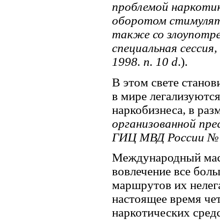
проблемой наркотик
оборотом стимулято
также со злоупотре
специальная сессия,
1998. п. 10 d
.).
В этом свете станов
в мире легализуются
наркобизнеса, в раз
организованной пре
ГИЦ МВД России № 5
Международный масш
вовлечение все боль
маршрутов их нелег
настоящее время чет
наркотических средс