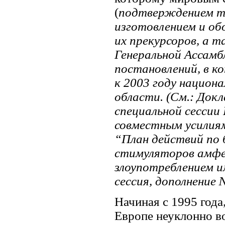
(
подтверждением т
изготовлением и о
их прекурсоров, а 
Генеральной Ассамб
постановлений, в к
к 2003 году национ
области. (См.: Док
специальной сессии
совместным усилиям
“План действий по 
стимуляторов амфет
злоупотреблением и
сессия, дополнение 
Начиная с 1995 год
Европе неуклонно во