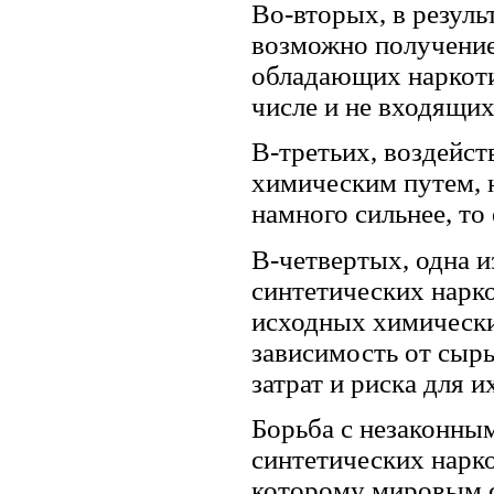
Во-вторых, в резуль
возможно получение
обладающих наркоти
числе и не входящих
В-третьих, воздейс
химическим путем, 
намного сильнее, то
В-четвертых, одна 
синтетических нарко
исходных химических
зависимость от сыр
затрат и риска для 
Борьба с незаконны
синтетических нарк
которому мировым с