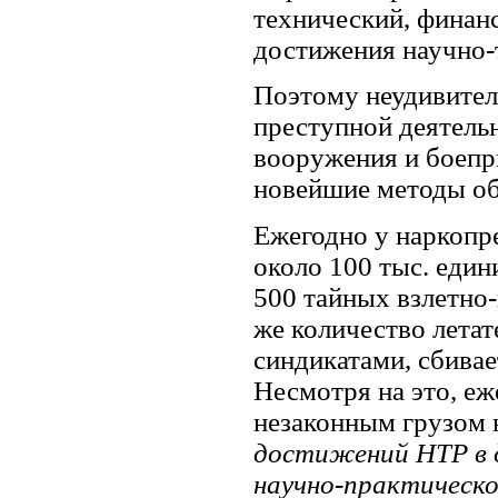
технический, финан
достижения научно-
Поэтому неудивител
преступной деятель
вооружения и боепр
новейшие методы об
Ежегодно у наркопр
около 100 тыс. еди
500 тайных взлетно
же количество летат
синдикатами, сбивае
Несмотря на это, еж
незаконным грузом 
достижений НТР в 
научно-практическо