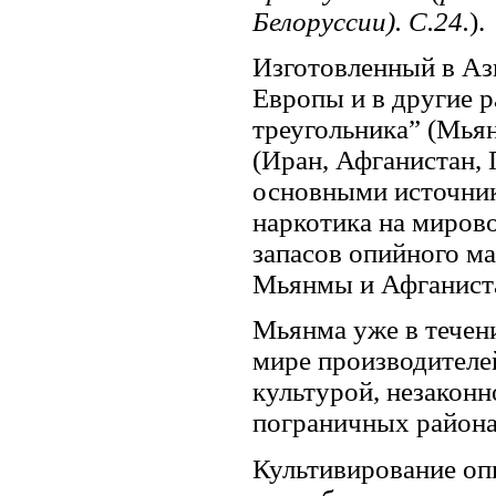
Белоруссии). С.24.
).
Изготовленный в Аз
Европы и в другие р
треугольника” (Мьян
(Иран, Афганистан, 
основными источник
наркотика на миров
запасов опийного ма
Мьянмы и Афганист
Мьянма уже в течени
мире производителе
культурой, незакон
пограничных района
Культивирование оп