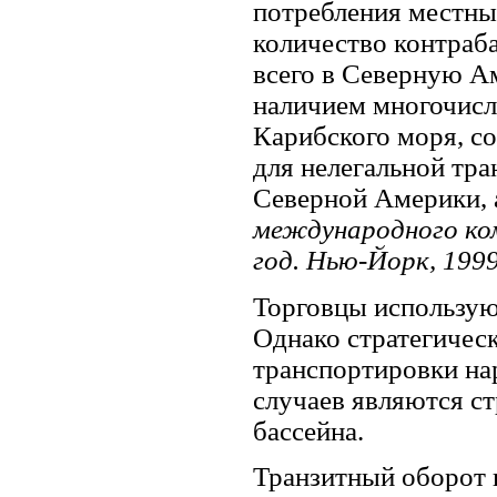
потребления местны
количество контраба
всего в Северную А
наличием многочисл
Карибского моря, с
для нелегальной тр
Северной Америки, а
международного ко
год. Нью-Йорк, 1999
Торговцы использую
Однако стратегичес
транспортировки на
случаев являются с
бассейна.
Транзитный оборот к