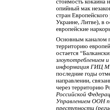
стоимость кокаина н
опийный мак незако
стран Европейского 
Украине, Литве), в 
европейские наркоры
Основным каналом п
территорию европейс
остается “Балкански
злоупотреблением и
информация ГИЦ МВД
последние годы отм
направлении, связан
через территорию Р
Российской Федерац
Управлением ООН п
преступности (реги