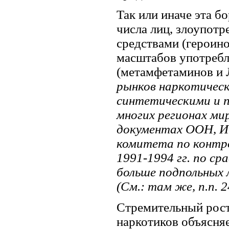
Так или иначе эта б
числа лиц, злоупо
средствами (героино
масштабов употребл
(метамфетаминов и 
рынков наркотичес
синтетическими и 
многих регионах ми
документах ООН, И
комитета по контро
1991-1994 гг. по ср
больше подпольных
(См.: там же, п.п. 2
Стремительный рост
наркотиков объясня