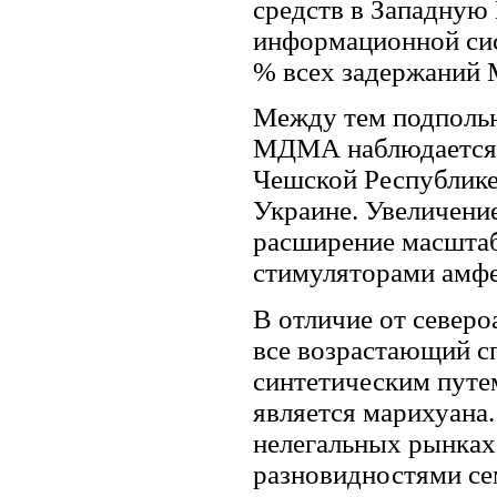
средств в Западную
информационной си
% всех задержаний
Между тем подпольн
МДМА наблюдается п
Чешской Республике,
Украине. Увеличение
расширение масштаб
стимуляторами амфе
В отличие от северо
все возрастающий с
синтетическим путе
является марихуана.
нелегальных рынках,
разновидностями се