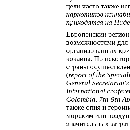
цели часто также ис
наркотиков каннабис
приходятся на Ниде
Европейский регион
возможностями для 
организованных кри
кокаина. По некотор
страны осуществлены
(
report of the Special
General Secretariat'
International confere
Colombia, 7th-9th Ap
также опия и героин
морским или воздуш
значительных затрат