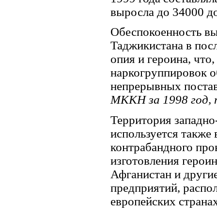
выросла до 34000 д
Обеспокоенность выз
Таджикистана в пос
опия и героина, что
наркогруппировок о
непрерывных постав
МККН за 1998 год, 
Территория западно
используется также 
контрабандного про
изготовления героин
Афганистан и друг
предприятий, распо
европейских странах