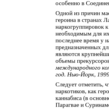
особенно в Соединен
Одной из причин ма
героина в странах 
наркогруппировок к
необходимым для их
последнее время у н
предназначенных для
являются крупнейшим
объемы прекурсоров
международного ко
год. Нью-Йорк, 1999.
Следует отметить, 
наркотиков, как гер
каннабиса (в основн
Парагвае и Суринаме