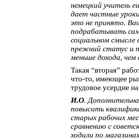
немецкий учитель е
дает частные уроки
это не принято. В
подрабатывать сам
социальном смысле 
прежний статус и п
меньше дохода, чем
Такая “вторая” рабо
что-то, имеющее ры
трудовое усердие на
И.О
. Дополнительна
повысить квалифик
старых рабочих мес
сравнению с советс
ходили по магазина