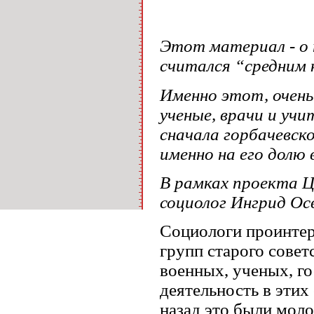
Этот материал - о 
считался “средним 
Именно этот, очень
ученые, врачи и уч
сначала горбачевско
именно на его долю
В рамках проекта Ц
социолог Ингрид Ос
Социологи проинтер
групп старого совет
военных, ученых, г
деятельность в этих
назад это были моло