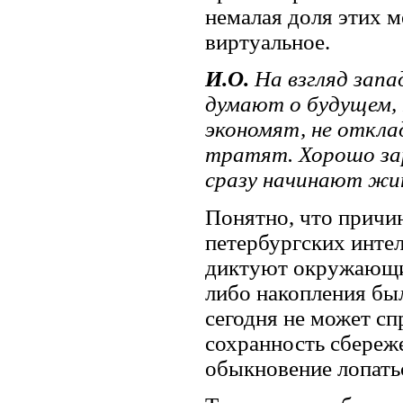
немалая доля этих м
виртуальное.
И.О.
На взгляд запа
думают о будущем,
экономят, не откла
тратят. Хорошо за
сразу начинают жи
Понятно, что причин
петербургских интел
диктуют окружающие
либо накопления был
сегодня не может спр
сохранность сбереж
обыкновение лопатьс