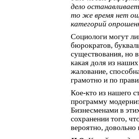
дело останавливает
то же время нет ощ
категорий опрошен
Социологи могут ли
бюрократов, буквал
существования, но в
какая доля из наших
жалование, способна
грамотно и по прави
Кое-кто из нашего с
программу модерниза
Бизнесменами в этих
сохранении того, ч
вероятно, довольно 