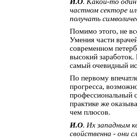
И.О
. Какой-то один
частном секторе ил
получать символиче
Помимо этого, не вс
Умения части врачей
современном петерб
высокий заработок. 
самый очевидный ист
По первому впечатле
прогресса, возможн
профессиональный с
практике же оказыва
чем плюсов.
И.О
. Их западным к
свойственна - они