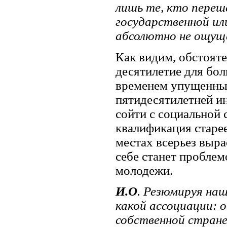
лишь те, кто переш
государственной ил
абсолютно не ощущ
Как видим, обстояте
десятилетие для бол
временем упущенных
пятидесятилетней ин
сойти с социальной 
квалификация старее
местах всерьез вырас
себе станет проблем
молодежи.
И.О
. Резюмируя на
какой ассоциации: 
собственной стране.