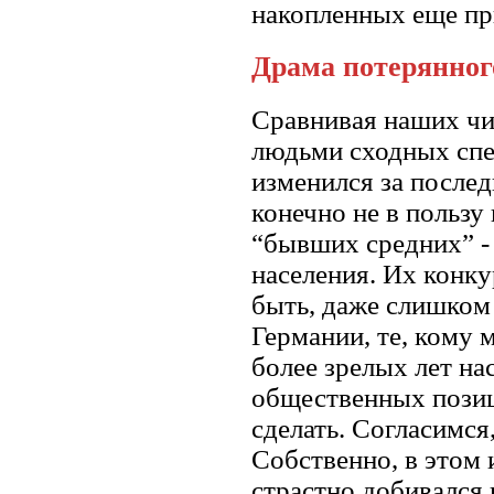
накопленных еще при
Драма потерянног
Сравнивая наших чи
людьми сходных спе
изменился за послед
конечно не в пользу
“бывших средних” - 
населения. Их конку
быть, даже слишком 
Германии, те, кому
более зрелых лет на
общественных позиц
сделать. Согласимся
Собственно, в этом и
страстно добивался 