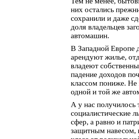
Тем не менее, быто
них остались прежни
сохранили и даже сд
доля владельцев заг
автомашин.
В Западной Европе 
арендуют жилье, отда
владеют собственны
падение доходов поч
классом пониже. Не п
одной и той же авто
А у нас получилось
социалистические л
сфер, а равно и пат
защитным навесом, 