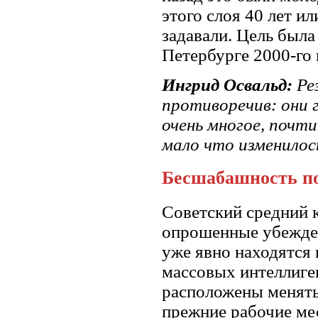
этого слоя 40 лет и
задавали. Цель была
Петербурге 2000-го 
Ингрид Освальд:
Ре
противоречив: они 
очень многое, почти
мало что изменилос
Бесшабашность п
Советский средний к
опрошенные убежден
уже явно находятся 
массовых интеллиген
расположены менять
прежние рабочие мес