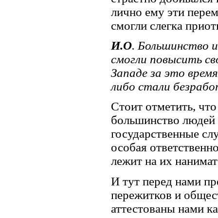
лично ему эти пере
смогли слегка прио
И.О
. Большинство и
смогли повысить св
Западе за это врем
либо стали безраб
Стоит отметить, что
большинство людей 
государственные сл
особая ответственно
лежит на их нанимат
И тут перед нами пр
пережитков и общес
аттестованы нами ка