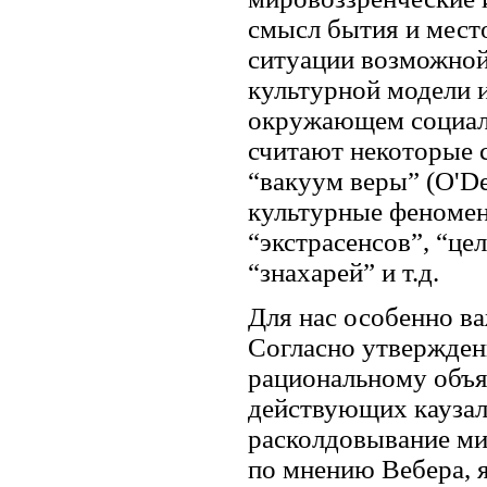
смысл бытия и место
ситуации возможной
культурной модели и
окружающем социальн
считают некоторые 
“вакуум веры” (O'De
культурные феномен
“экстрасенсов”, “цел
“знахарей” и т.д.
Для нас особенно ва
Согласно утвержден
рациональному объя
действующих каузал
расколдовывание ми
по мнению Вебера, 