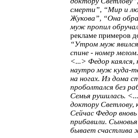
доктору Светлову”,
смерти”, “Мир и лю
Жукова”, “Она обра
муж пропил обруча
рекламе примеров д
“Утром муж явился, 
спине
-
номер мелом.
<...> Федор каялся,
наутро муж куда-то 
на ногах. Из дома с
проболтался без ра
Семья рушилась. <.
доктору Светлову, 
Сейчас Федор вновь
прибавили. Сыновья 
бывает счастлива ж