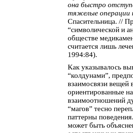
она быстро отступа
тяжелые операции 
Спасительница. // Пр
“символической и а
обществе медикамен
считается лишь лече
1994:84).
Как указывалось вы
“колдунами”, предпо
взаимосвязи вещей в
ориентированные на 
взаимоотношений ду
“магов” тесно переп
паттерны поведения.
может быть объяснен