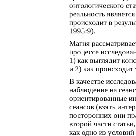
онтологического стат
реальность является
происходит в резуль
1995:9).
Магия рассматривает
процессе исследован
1) как выглядит ко
и 2) как происходит
В качестве исследов
наблюдение на сеанс
ориентированные ин
сеансов (взять инте
посторонних они пр
второй части статьи
как одно из услови