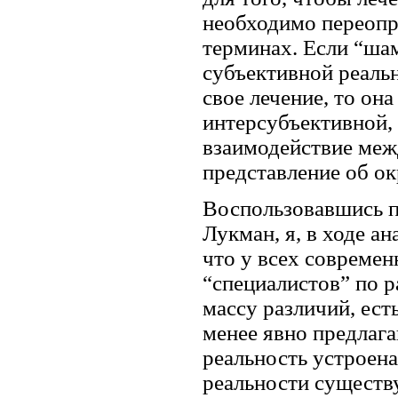
необходимо переопр
терминах. Если “ша
субъективной реаль
свое лечение, то он
интерсубъективной, 
взаимодействие меж
представление об о
Воспользовавшись п
Лукман, я, в ходе а
что у всех современ
“специалистов” по 
массу различий, ест
менее явно предлаг
реальность устроена
реальности существ