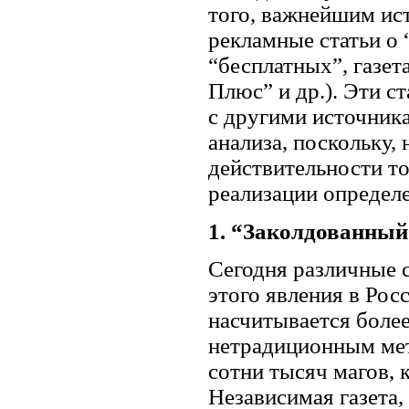
того, важнейшим ис
рекламные статьи о 
“бесплатных”, газет
Плюс” и др.). Эти с
с другими источник
анализа, поскольку, 
действительности то
реализации определ
1. “Заколдованный
Сегодня различные 
этого явления в Рос
насчитывается более
нетрадиционным мет
сотни тысяч магов, к
Независимая газета,