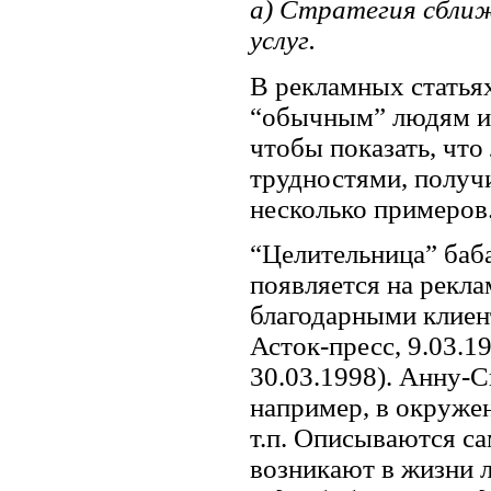
а) Стратегия сбли
услуг.
В рекламных статья
“обычным” людям и 
чтобы показать, что
трудностями, получи
несколько примеров
“Целительница” баб
появляется на рекла
благодарными клиен
Асток-пресс, 9.03.1
30.03.1998). Анну-С
например, в окруже
т.п. Описываются с
возникают в жизни 