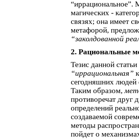
“иррациональное”. М
магических - катего
связях; она имеет св
метафорой, предлож
“заколдованной реа
2. Рациональные м
Тезис данной статьи
“иррациональная”
сегодняшних людей 
Таким образом,
мет
противоречат друг 
определений реальн
создаваемой соврем
методы распростран
пойдет о механизмах