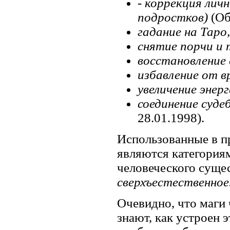
- коррекция личн
подростков)
(Об
гадание на Таро
снятие порчи и 
восстановление 
избавление от в
увеличение энер
соединение суде
28.01.1998).
Использованные в п
являются категория
человеческого сущес
сверхъестественное
Очевидно, что маги
знают, как устроен 