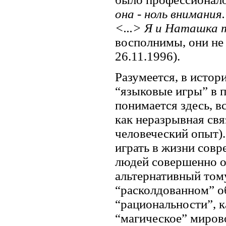
она - ноль внимания
<...> Я и Наташка 
восполнимы, они не 
26.11.1996).
Разумеется, в истор
“языковые игры” в 
понимается здесь, в
как неразрывная свя
человеческий опыт).
играть в жизни сов
людей совершенно о
альтернативный том
“расколдованном” о
“рациональности”, к
“магическое” миров