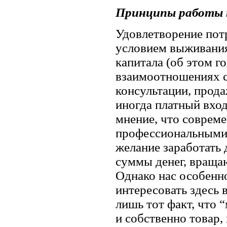
Принципы работы п
Удовлетворение потр
условием выживания
капитала (об этом го
взаимоотношениях с
консультации, прода
иногда платный вход
мнение, что соврем
профессиональными 
желание заработать
суммы денег, вращаю
Однако нас особенн
интересовать здесь
лишь тот факт, что 
и собственно товар,