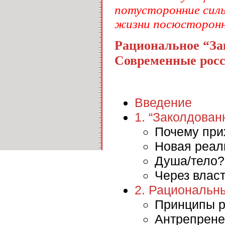
потусторонние силы 
жизни посюсторонн
Рациональное “За
Современные росс
Введение
1. “Заколдован
Почему при
Новая реал
Душа/тело?
Через влас
2. Рациональн
Принципы р
Антрепрене