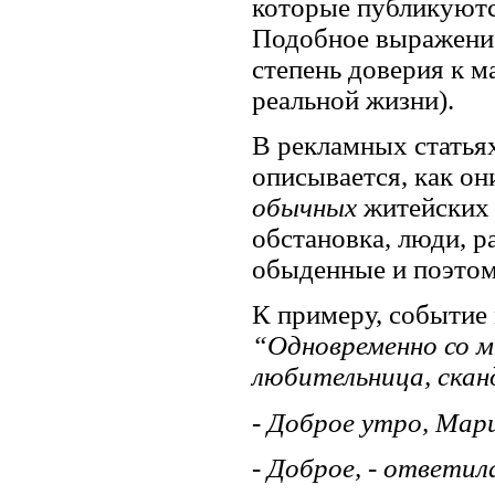
которые публикуютс
Подобное выражение
степень доверия к ма
реальной жизни).
В рекламных статья
описывается, как о
обычных
житейских 
обстановка, люди, р
обыденные и поэтом
К примеру, событие
“Одновременно со м
любительница, скан
-
Доброе утро, Мар
- Доброе, - ответи