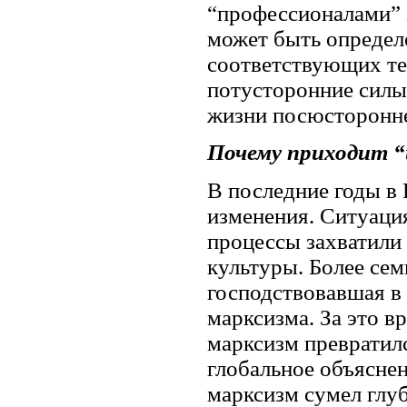
“профессионалами” з
может быть определе
соответствующих те
потусторонние силы 
жизни посюсторонн
Почему приходит 
В последние годы в
изменения. Ситуаци
процессы захватили 
культуры. Более сем
господствовавшая в 
марксизма. За это в
марксизм превратил
глобальное объяснен
марксизм сумел глуб