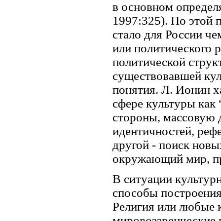
в основном определ
1997:325). По этой
стало для России ч
или политического р
политической струк
существовавшей кул
понятия. Л. Ионин 
сфере культуры как
стороны, массовую
идентичностей, реф
другой - поиск нов
окружающий мир, пр
В ситуации культурн
способы построения
Религия или любые 
мировоззренческие 