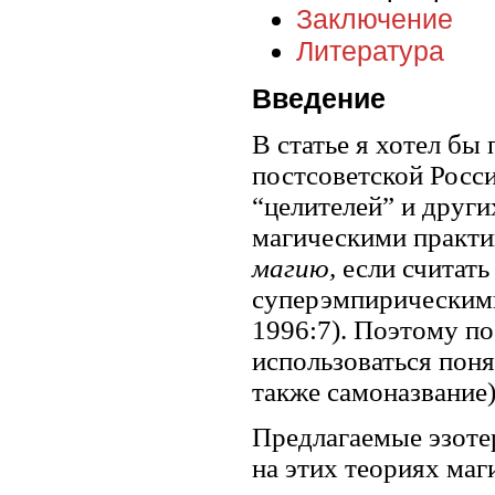
Заключение
Литература
Введение
В статье я хотел бы
постсоветской Росси
“целителей” и други
магическими практи
магию,
если считат
суперэмпирическими
1996:7). Поэтому п
использоваться поня
также самоназвание)
Предлагаемые эзоте
на этих теориях ма