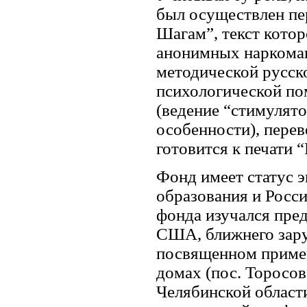
был осуществлен пер
Шагам”, текст котор
анонимных наркоман
методической русск
психологической п
(ведение “стимулят
особенности), перев
готовится к печати 
Фонд имеет статус 
образования и Росс
фонда изучался пре
США, ближнего зару
посвященном примен
домах (пос. Торосово
Челябинской области