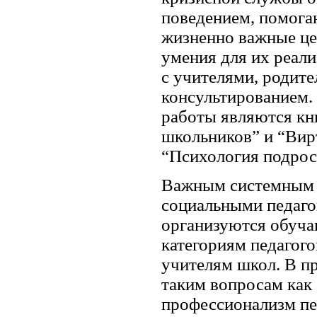
поведением, помога
жизненно важные це
умения для их реали
с учителями, родите
консультированием.
работы являются кн
школьников” и “Вирт
“Психология подрост
Важным системным 
социальными педаго
организуются обуч
категориям педагого
учителям школ. В п
таким вопросам как 
профессионализм пе