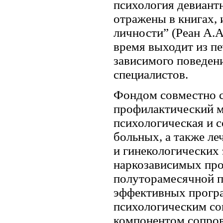
психология девиант
отражены в книгах,
личности” (Реан А.А
время выходит из п
зависимого поведен
специалистов.
Фондом совместно 
профилактический м
психологическая и 
больных, а также л
и гинекологических 
наркозависимых про
полуторамесячной п
эффективных прогр
психологическим с
компонентом сопров