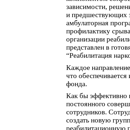
зависимости, решен
и предшествующих 
амбулаторная прогр
профилактику срыва
организации реабил
представлен в готов
“Реабилитация нарк
Каждое направление
что обеспечивается 
фонда.
Как бы эффективно н
постоянного соверш
сотрудников. Сотру
создать новую груп
реабилитационную п