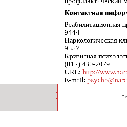
профилактический м
Контактная инфор
Реабилитационная пр
9444
Наркологическая кли
9357
Кризисная психологи
(812) 430-7079
URL:
http://www.nar
E-mail:
psycho@narc
Cop