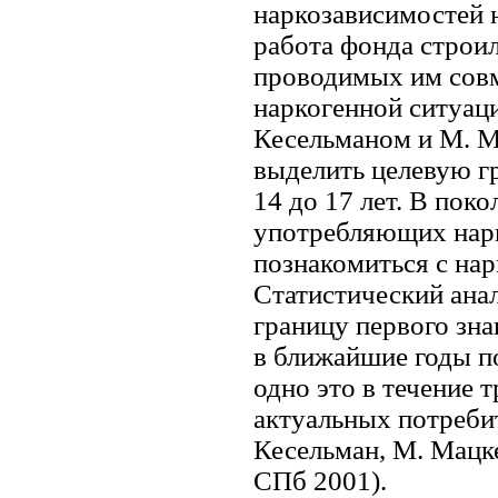
наркозависимостей 
работа фонда строил
проводимых им совм
наркогенной ситуац
Кесельманом и М. Ма
выделить целевую г
14 до 17 лет. В пок
употребляющих нарк
познакомиться с нар
Статистический ана
границу первого зна
в ближайшие годы по
одно это в течение 
актуальных потребит
Кесельман, М. Мацк
СПб 2001).