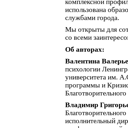
комплексной профил
использована образ
службами города.
Мы открыты для сот
со всеми заинтерес
Об авторах:
Валентина Валерь
психологии Ленингр
университета им. А
программы и Кризис
Благотворительного
Владимир Григорь
Благотворительного
исполнительный дир