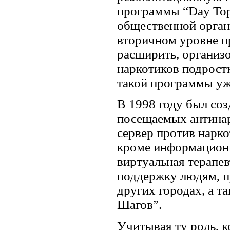
программы “Day Top
общественной орган
вторичном уровне п
расширить, организ
наркотиков подрост
такой программы уж
В 1998 году был соз
посещаемых антинар
сервер против нарко
кроме информационн
виртуальная терапе
поддержку людям, 
других городах, а т
Шагов”.
Учитывая ту роль, 