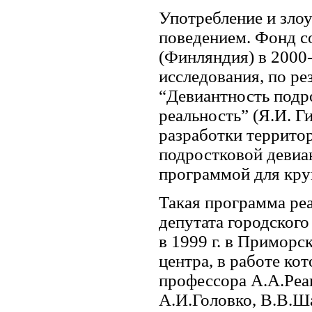
Употребление и зло
поведением. Фонд 
(Финляндия) в 2000
исследования, по р
“Девиантность подр
реальность” (Я.И. Г
разработки террито
подростковой девиа
программой для кру
Такая программа ре
депутата городского
в 1999 г. в Примор
центра, в работе ко
профессора А.А.Реан
А.И.Головко, В.В.Ш