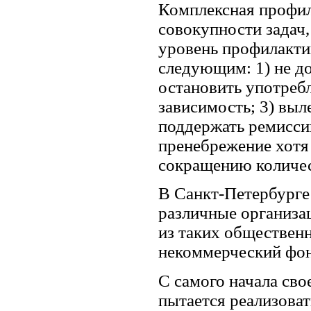
Комплексная профил
совокупности задач
уровень профилактик
следующим: 1) не до
остановить употреб
зависимость; 3) выл
поддержать ремиссию
пренебрежение хотя
сокращению количес
В Санкт-Петербурге
различные организа
из таких обществен
некоммерческий фон
С самого начала св
пытается реализова