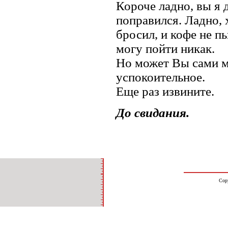
Короче ладно, вы я 
поправился. Ладно, 
бросил, и кофе не п
могу пойти никак.
Но может Вы сами м
успокоительное.
Еще раз извините.
До свидания.
Cop