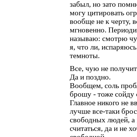
забыл, но зато помн
могу цитировать огр
вообще не к черту, 
мгновенно. Периодич
называю: смотрю чут
я, что ли, испаряюсь
темноты.
Все, чую не получит
Да и поздно.
Вообщем, соль пробл
брошу - тоже сойду с
Главное никого не в
лучше все-таки брос
свободных людей, а 
считаться, да и не х
свободной.