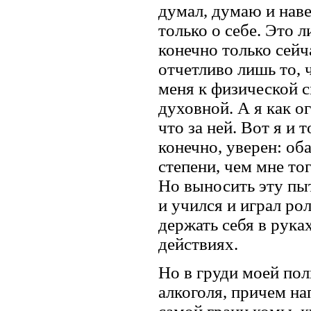
думал, думаю и нав
только о себе. Это 
конечно только сейча
отчетливо лишь то, 
меня к физической см
духовной. А я как ог
что за ней. Вот я и 
конечно, уверен: об
степени, чем мне тог
Но выносить эту пыт
и учился и играл ро
держать себя в рука
действиях.
Но в груди моей пол
алкоголя, причем на