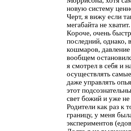
Моррисона, хотя са
новую систему ценн
Черт, я вижу если т
мегабайта не хватит.
Короче, очень быстр
последний, однако, 
кошмаров, давление 
вообщем остановился
я смотрел в себя и 
осуществлять самые
даже управлять опья
этот подсознательн
свет божий и уже не
Родители как раз к 
границу, у меня был
экспериментов (едов