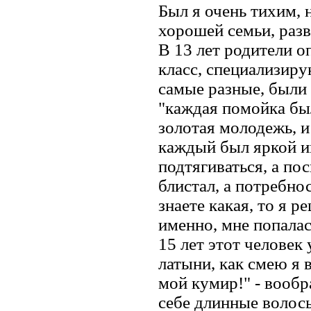
Был я очень тихим,
хорошей семьи, разв
В 13 лет родители о
класс, специализир
самые разные, были
"каждая помойка бы
золотая молодежь, и
каждый был яркой и
подтягиваться, а по
блистал, а потребно
знаете какая, то я 
именно, мне попалас
15 лет этот человек
латыни, как смею я 
мой кумир!" - вообр
себе длинные волос