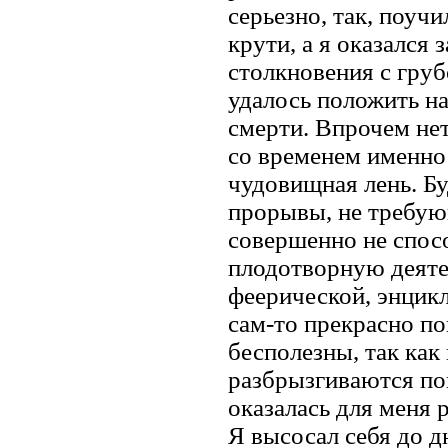
серьезно, так, поуч
крути, а я оказался
столкновения с груб
удалось положить на
смерти. Впрочем нет
со временем именно
чудовищная лень. Б
прорывы, не требую
совершенно не спос
плодотворную деятел
феерической, энцик
сам-то прекрасно по
бесполезны, так как
разбрызгиваются пон
оказалась для меня 
Я высосал себя до д