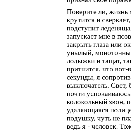
Поверите ли, жизнь
крутится и сверкает,
подступит леденяща
запускает мне в поз
закрыть глаза или о
унылый, монотонный
лодыжки и тащат, та
притчится, что вот-
секунды, я сопроти
выключатель. Свет, 
почти успокаиваюсь
колокольный звон, п
удаляющаяся полицей
подушку, чуть не пл
ведь я - человек. Т