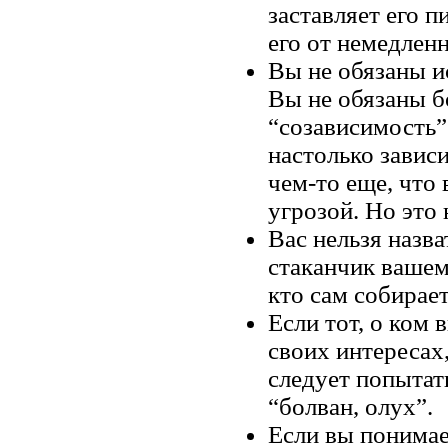
заставляет его п
его от немедленн
Вы не обязаны 
Вы не обязаны б
“созависимость”
настолько завис
чем-то еще, что
угрозой. Но это 
Вас нельзя назв
стаканчик вашем
кто сам собирае
Если тот, о ком 
своих интересах,
следует попытат
“болван, олух”.
Если вы понимае