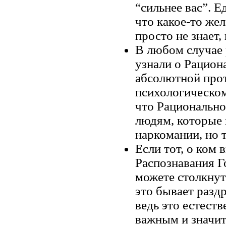
“сильнее вас”. Е
что какое-то жел
просто не знает, 
В любом случае 
узнали о Рацион
абсолютной про
психологическом
что Рациональн
людям, которые 
наркомании, но т
Если тот, о ком 
Распознавания Г
можете столкнут
это бывает разд
ведь это естеств
важным и значит