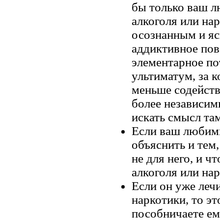
бы только ваш л
алкоголя или на
осознанным и яс
аддиктивное пов
элементарное по
ультиматум, за к
меньше содейств
более независим
искать смысл там,
Если ваш любимы
объяснить и тем
не для него, и ч
алкоголя или на
Если он уже леч
наркотики, то эт
пособничаете ему