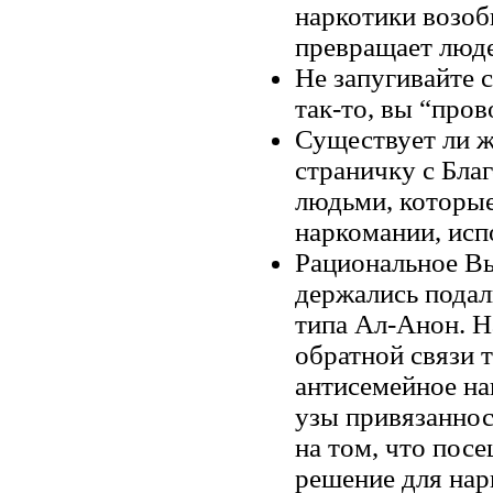
наркотики возоб
превращает люде
Не запугивайте 
так-то, вы “пров
Существует ли ж
страничку с Бла
людьми, которые
наркомании, исп
Рациональное Вы
держались подал
типа Ал-Анон. Н
обратной связи т
антисемейное на
узы привязаннос
на том, что пос
решение для нар