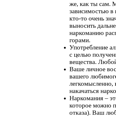
же, как ты сам.
зависимостью в 
кто-то очень зна
выносить дальне
наркоманию расп
горами.
Употребление ал
с целью получен
вещества. Любой
Ваше личное вос
вашего любимого,
легкомысленно, в
накачаться нарко
Наркомания – эт
которое можно п
отказа). Ваш лю