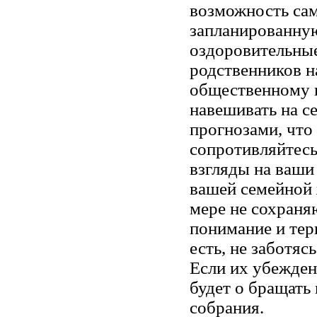
возможность сам
запланированну
оздоровительные
родственников н
общественному п
навешивать на се
прогнозами, что 
сопротивляйтесь
взгляды на ваши
вашей семейной 
мере не сохраня
понимание и тер
есть, не заботяс
Если их убеждени
будет о бращать
собрания.