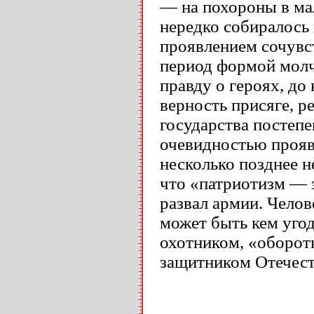
— на похороны в ма
нередко собиралось 
проявлением сочувст
период формой молч
правду о героях, до
верность присяге, р
государства постепе
очевидностью прояв
несколько позднее 
что «патриотизм — 
развал армии. Челов
может быть кем уго
охотником, «оборотн
защитником Отечест