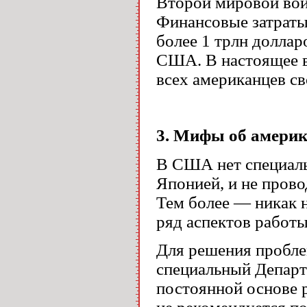
Второй мировой вой
Финансовые затраты
более 1 трлн доллар
США. В настоящее в
всех американцев св
3. Мифы об америк
В США нет специаль
Японией, и не прово
Тем более — никак 
ряд аспектов работы
Для решения пробле
специальный Департа
постоянной основе р