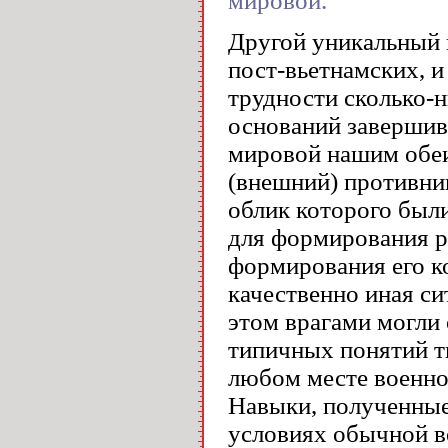
мировой.
Другой уникальный 
пост-вьетнамских, и
трудности сколько-
оснований завершив
мировой нашим обеи
(внешний) противник
облик которого был
для формирования ре
формирования его к
качественно иная си
этом врагами могли 
типичных понятий ты
любом месте военно
Навыки, полученные
условиях обычной в