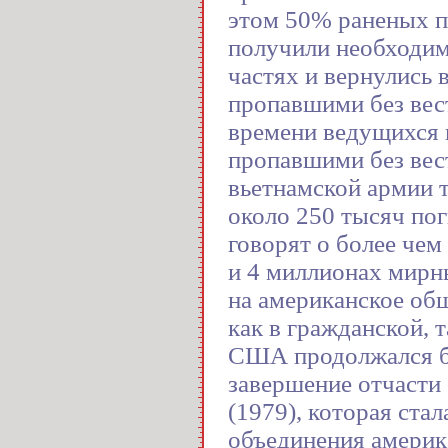
этом 50% раненых пр
получили необходи
частях и вернулись 
пропавшими без вест
времени ведущихся 
пропавшими без вес
вьетнамской армии 
около 250 тысяч по
говорят о более чем
и 4 миллионах мирн
на американское об
как в гражданской, 
США продолжался бо
завершение отчасти 
(1979), которая ста
объединения америк