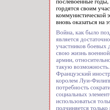
послевоенные годы, 
гордятся своим учас
коммунистической эк
вновь оказаться на э
Война, как было поз
является достаточн
участников боевых 
свою жизнь военной
армии, относительн
такую возможность.
Французский иностр
королем Луи-Филипп
потребность сократ
социальных элемент
использоваться толь
подчиняется только 