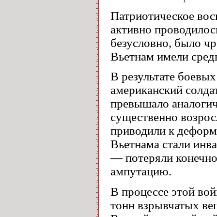
Патриотическое вос
активно проводилос
безусловно, было ч
Вьетнам имели сред
В результате боевы
американский солдат
превышало аналогич
существенно возрос
приводили к деформ
Вьетнама стали инв
— потеряли конечно
ампутацию.
В процессе этой вой
тонн взрывчатых вещ