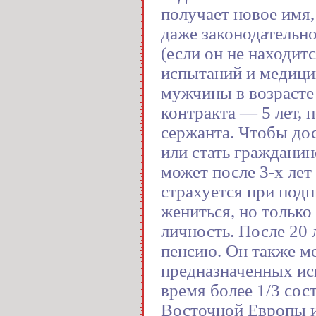
получает новое имя,
даже законодательн
(если он не находит
испытаний и медици
мужчины в возрасте 
контракта — 5 лет, 
сержанта. Чтобы до
или стать граждани
может после 3-х ле
страхуется при под
жениться, но только
личность. После 20
пенсию. Он также м
предназначенных ис
время более 1/3 сос
Восточной Европы 