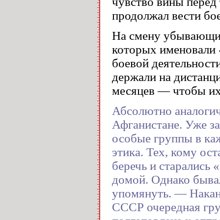
чувство вины перед 
продолжал вести бо
На смену убывающи
которых именовали 
боевой деятельност
держали на дистанци
месяцев — чтобы их 
Абсолютно аналогич
Афганистане. Уже з
особые группы в ка
этика. Тех, кому ос
беречь и старались 
домой. Однако бывал
упомянуть. — Накан
СССР очередная гр