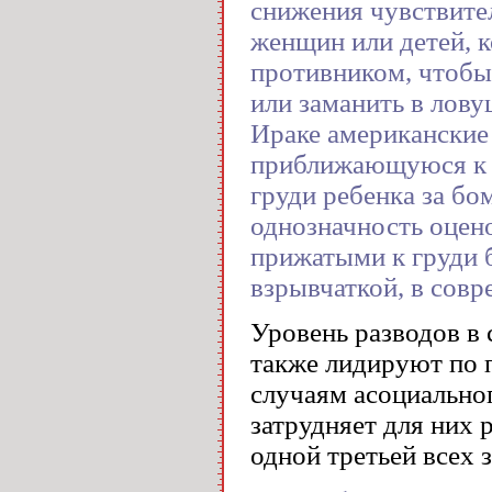
снижения чувствител
женщин или детей, 
противником, чтобы 
или заманить в лову
Ираке американские
приближающуюся к н
груди ребенка за бо
однозначность оцен
прижатыми к груди 
взрывчаткой, в совр
Уровень разводов в 
также лидируют по 
случаям асоциальног
затрудняет для них 
одной третьей всех