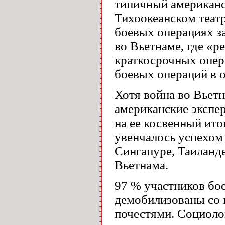
типичный американс
Тихоокеанском театр
боевых операциях за
во Вьетнаме, где «
краткосрочных опер
боевых операций в о
Хотя война во Вьетн
американские экспер
на ее косвенный ит
увенчалось успехом 
Сингапуре, Таиланде
Вьетнама.
97 % участников бо
демобилизованы со 
почестями. Социоло