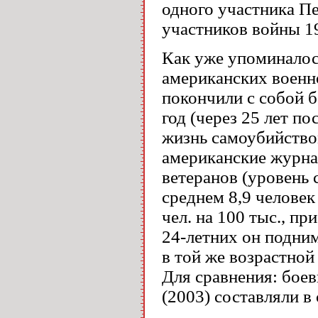
одного участника Пе
участников войны 1
Как уже упоминалос
американских военн
покончили с собой б
год (через 25 лет п
жизнь самоубийством
американские журна
ветеранов (уровень 
среднем 8,9 человек
чел. на 100 тыс., п
24-летних он подним
в той же возрастной
Для сравнения: бое
(2003) составляли в 