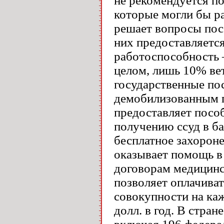
не рекомендуется п
которые могли бы р
решает вопросы пос
них предоставляется
работоспособность 
целом, лишь 10% ве
государственные по
демобилизованным п
предоставляет пособ
получению ссуд в ба
бесплатное захороне
оказывает помощь в
договорам медицинс
позволяет оплачива
совокупности на ка
долл. в год. В стра