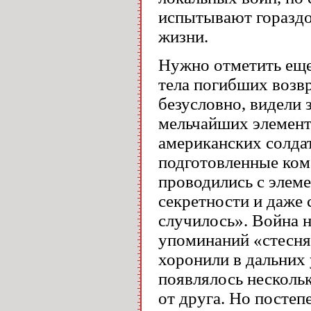
испытывают гораздо
жизни.
Нужно отметить еще
тела погибших возвр
безусловно, видели 
мельчайших элемент
американских солда
подготовленные ком
проводились с элем
секретности и даже 
случилось». Война н
упоминаний «стесня
хоронили в дальних 
появлялось несколь
от друга. Но постеп