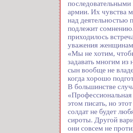
последовательными 
армии. Их чувства м
над деятельностью 
подлежит сомнению.
приходилось встреч
уважения женщинам
«Мы не хотим, чтоб
задавать многим из 
сын вообще не влад
когда хорошо подгот
В большинстве случ
«Профессиональная 
этом писать, но это
солдат не будет люб
сироты. Другой вари
они совсем не прот