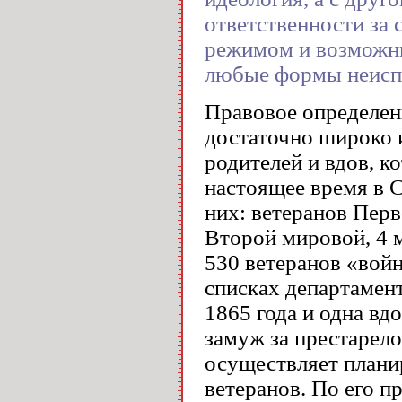
ответственности за 
режимом и возможны
любые формы неиспо
Правовое определен
достаточно широко 
родителей и вдов, к
настоящее время в 
них: ветеранов Пер
Второй мировой, 4 м
530 ветеранов «войн
списках департамен
1865 года и одна вд
замуж за престарело
осуществляет плани
ветеранов. По его п