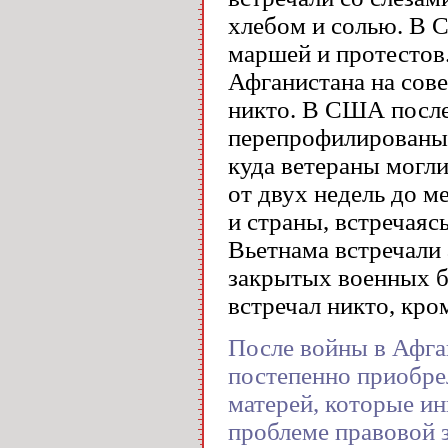
хлебом и солью. В 
маршей и протестов
Афганистана на сове
никто. В США после
перепрофилированы 
куда ветераны могли
от двух недель до м
и страны, встречаяс
Вьетнама встречали
закрытых военных б
встречал никто, кро
После войны в Афган
постепенно приобре
матерей, которые и
проблеме правовой 