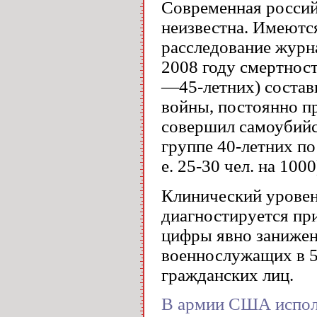
Современная россий
неизвестна. Имеютс
расследование журн
2008 году смертност
—45-летних) состави
войны, постоянно п
совершил самоубийс
группе 40-летних по
е. 25-30 чел. на 1000
Клинический уровен
диагностируется пр
цифры явно занижен
военнослужащих в 5
гражданских лиц.
В армии США исполь