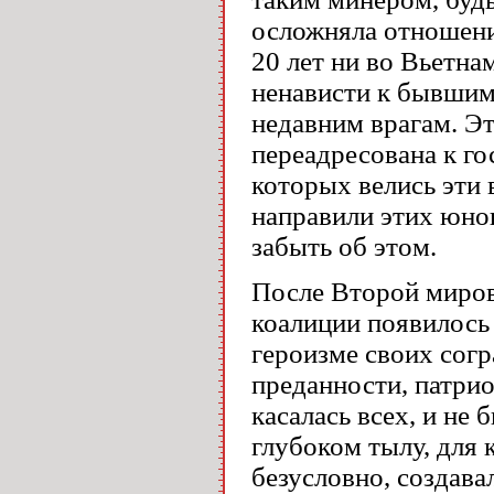
осложняла отношение
20 лет ни во Вьетна
ненависти к бывшим 
недавним врагам. Эт
переадресована к го
которых велись эти 
направили этих юнош
забыть об этом.
После Второй миров
коалиции появилось
героизме своих согр
преданности, патрио
касалась всех, и не 
глубоком тылу, для 
безусловно, создава