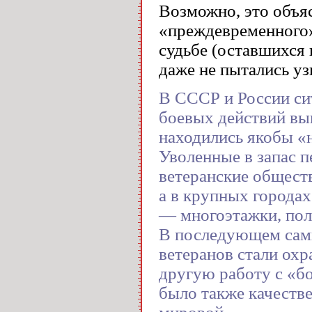
Возможно, это объя
«преждевременного»
судьбе (оставшихся 
даже не пытались узн
В СССР и России си
боевых действий вы
находились якобы «
Уволенные в запас п
ветеранские обществ
а в крупных городах
— многоэтажки, пол
В последующем сам
ветеранов стали охр
другую работу с «б
было также качеств