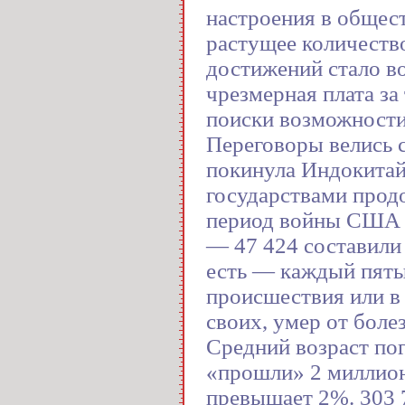
настроения в общес
растущее количеств
достижений стало в
чрезмерная плата за
поиски возможности
Переговоры велись с
покинула Индокитай
государствами продо
период войны США п
— 47 424 составили 
есть — каждый пятый
происшествия или в
своих, умер от боле
Средний возраст пог
«прошли» 2 миллион
превышает 2%. 303 