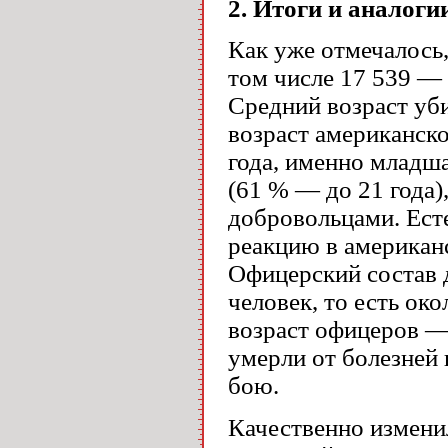
2. Итоги и аналог
Как уже отмечалось,
том числе 17 539 — 
Средний возраст уби
возраст американско
года, именно младша
(61 % — до 21 года)
добровольцами. Ест
реакцию в американ
Офицерский состав 
человек, то есть око
возраст офицеров — 
умерли от болезней 
бою.
Качественно измени