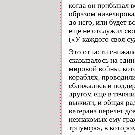
когда он прибывал в
образом нивелировал
до него, или будет в
еще не отслужил св
(«У каждого своя су
Это отчасти снижал
сказывалось на един
мировой войны, кот
кораблях, проводил
сближались и поддер
другом еще в течени
выжили, и общая ра
ветерана перелет до
незнакомых ему гра
триумфа», в котором