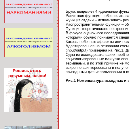
Брукс выделяет 4 идеальные функц
Расчетная функция – обеспечить з
Функция отдачи – использовать рез
Распространительная функция – об
Функция теоретического построения
В фокусе оценочного исследования 
которыми обычно понимается специ
Каковы побочные эффекты или нез
Адаптированная на основании схем
(input/output) приведена на Рис.1
Одна из исследовательских пробле
социологизированные или узко спе
терминами, и по этой причине не м
искренне заинтересованы в получе
пригодными для использования в к
Рис.1 Номенклатура исходных и