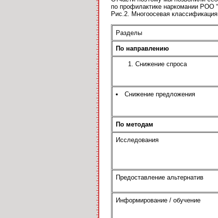
по профилактике наркомании РОО “
Рис.2. Многоосевая классификация
Разделы
По направлению
Снижение спроса
Снижение предложения
По методам
Исследования
Предоставление альтернатив
Информирование / обучение