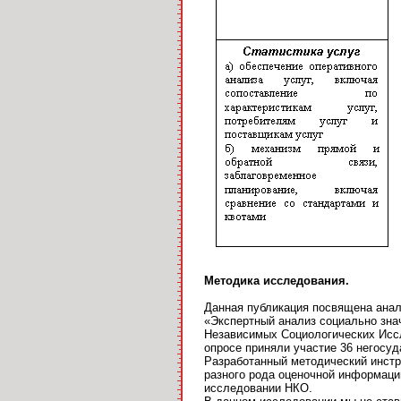
Методика исследования.
Данная публикация посвящена анали
«Экспертный анализ социально зна
Независимых Социологических Иссл
опросе приняли участие 36 негосу
Разработанный методический инстр
разного рода оценочной информаци
исследовании НКО.