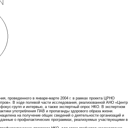
ия, проведенного в январе-марте 2004 г. в рамках проекта ЦРНО
нтров». В ходе полевой части исследования, реализованной АНО «Центр
окус-групп и интервью, а также экспертный опрос НКО. В экспертном
актики употребления ПАВ и пропаганды здорового образа жизни.
нацелена на получение общих сведений о деятельности организаций и
е данные о профилактических программах, реализуемых участвующими в