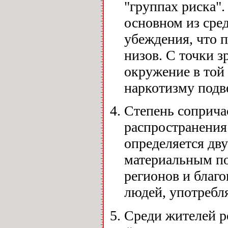
"группах риска".
основном из сре
убеждения, что п
низов. С точки з
окружение в той
наркотизму подв
Степень соприча
распространения
определяется дв
материальным п
регионов и благ
людей, употребл
Среди жителей р