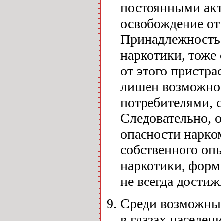
постоянными акт
освобождение от
Принадлежность 
наркотики, тоже 
от этого пристра
лишен возможно
потребителями, 
Следовательно, 
опасности нарком
собственного оп
наркотики, форм
не всегда дости
Среди возможных
в глазах населен