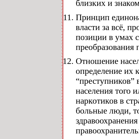
близких и знако
Принцип единона
власти за всё, п
позиции в умах с
преобразования 
Отношение насел
определение их 
“преступников” в
населения того и
наркотиков в стр
больные люди, то
здравоохранения 
правоохранитель