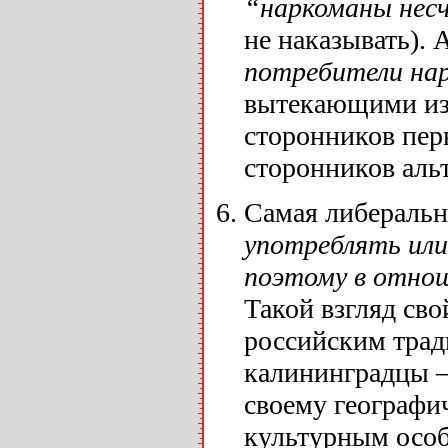
“наркоманы несч
не наказывать). 
потребители нар
вытекающими из 
сторонников пер
сторонников аль
Самая либеральна
употреблять или
поэтому в отнош
Такой взгляд св
российским трад
калининградцы –
своему географи
культурным особ