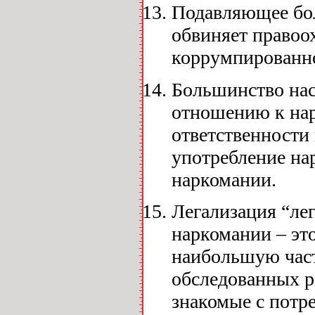
Подавляющее бо
обвиняет правоо
коррумпированн
Большинство нас
отношению к нар
ответственности 
употребление на
наркомании.
Легализация “лег
наркомании – эт
наибольшую част
обследованных р
знакомые с потр