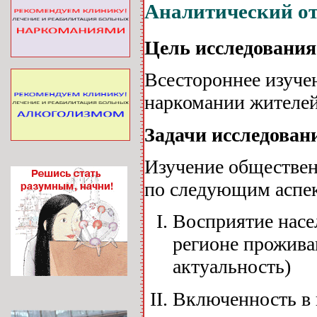
Аналитический от
Цель исследования
Всестороннее изуче
наркомании жителей
Задачи исследован
Изучение обществен
по следующим аспе
Восприятие насе
регионе прожива
актуальность)
Включенность в 