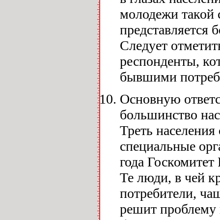
молодежи такой 
представляется б
Следует отметит
респонденты, ко
бывшими потреб
Основную ответс
большинство нас
Треть населения 
специальные орга
года Госкомитет
Те люди, в чей 
потребители, ча
решит проблему н