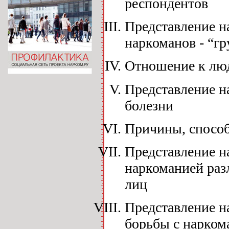
респондентов
Представление н
наркоманов - “гр
Отношение к лю
Представление н
болезни
Причины, спосо
Представление на
наркоманией раз
лиц
Представление н
борьбы с нарком