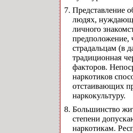
Представление о
людях, нуждающи
личного знакомс
предположение, 
страдальцам (в д
традиционная че
факторов. Непос
наркотиков спос
отстаивающих пр
наркокультуру.
Большинство жит
степени допуска
наркотикам. Рес