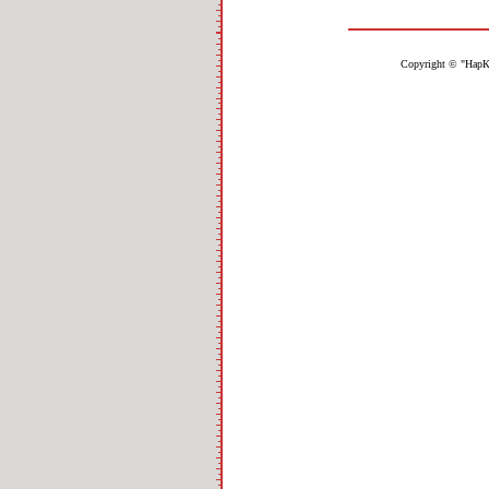
Copyright © "НарК