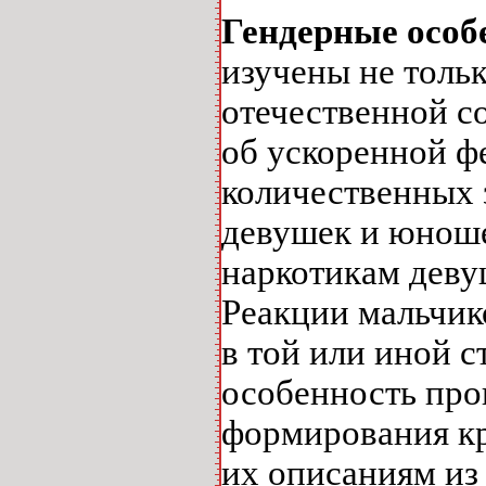
Гендерные особ
изучены не тольк
отечественной с
об ускоренной ф
количественных 
девушек и юноше
наркотикам деву
Реакции мальчик
в той или иной 
особенность про
формирования кр
их описаниям из