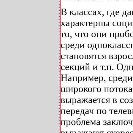
В классах, где д
характерны соци
то, что они проб
среди однокласс
становятся взро
секций и т.п. Од
Например, среди 
широкого потока
выражается в со
передач по телев
проблема заключ
выражают скорее