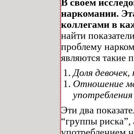
В своем исслед
наркомании. Эт
коллегами в ка
найти показател
проблему нарком
являются такие п
Доля девочек,
Отношение ме
употребления
Эти два показате
“группы риска”, 
употреблением на