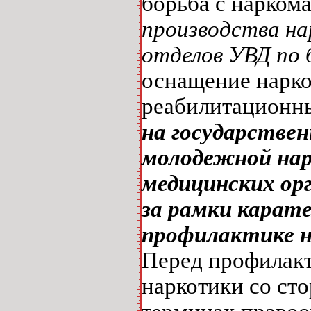
борьба с нарком
производства на
отделов УВД по 
оснащение нарко
реабилитационны
на государстве
молодежной нар
медицинских орг
за рамки карат
профилактике 
Перед профилакт
наркотики со сто