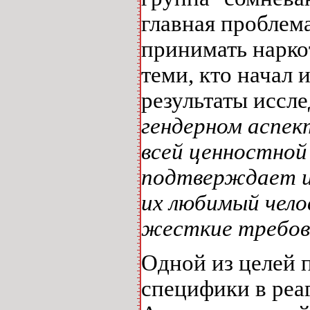
главная проблема
принимать наркот
теми, кто начал 
результаты иссл
гендерном аспек
всей ценностно
подтверждает и
их любимый чело
жесткие требов
Одной из целей 
специфики в реа