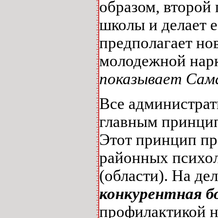
образом, второй
школы и делает е
предполагает н
молодежной нар
показывает Сама
Все администрат
главным принцип
Этот принцип пр
районных психол
(области). На де
конкурентная б
профилактикой н