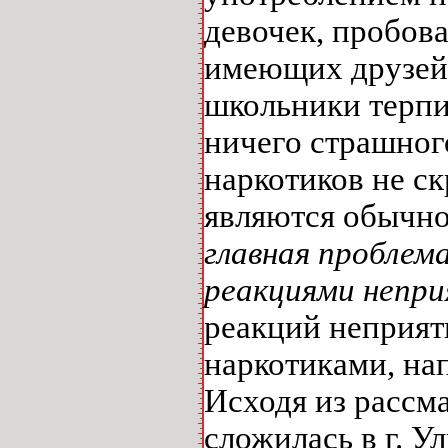
девочек, пробов
имеющих друзей 
школьники терпи
ничего страшног
наркотиков не ск
являются обычно
главная проблем
реакциями непри
реакций неприяти
наркотиками, нап
Исходя из рассм
сложилась в г. У