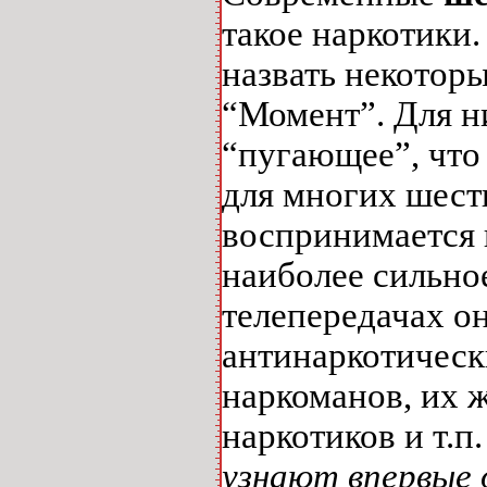
такое наркотики.
назвать некоторы
“Момент”. Для ни
“пугающее”, что 
для многих шест
воспринимается 
наиболее сильное
телепередачах о
антинаркотическ
наркоманов, их 
наркотиков и т.п
узнают впервые 