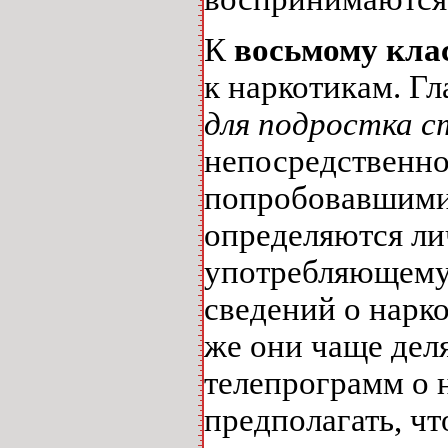
К
восьмому кла
к наркотикам. Гл
для подростка 
непосредственно
попробовавшими 
определяются ли
употребляющему.
сведений о нарко
же они чаще дел
телепрограмм о 
предполагать, ч