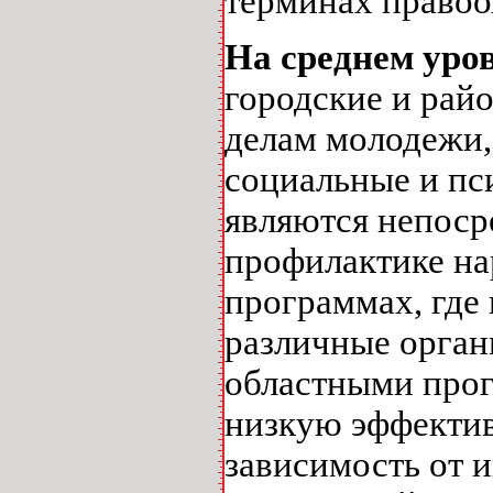
терминах правоо
На среднем уро
городские и рай
делам молодежи,
социальные и пс
являются непоср
профилактике на
программах, где
различные орган
областными прог
низкую эффектив
зависимость от 