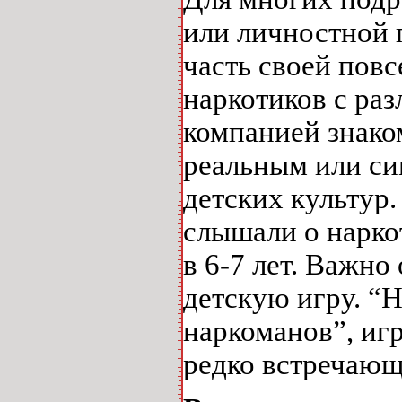
или личностной 
часть своей пов
наркотиков с ра
компанией знаком
реальным или си
детских культур.
слышали о наркот
в 6-7 лет. Важно
детскую игру. “
наркоманов”, игр
редко встречающ