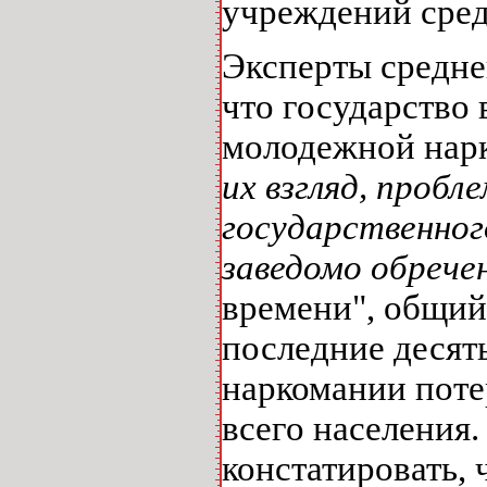
учреждений сред
Эксперты средне
что государство
молодежной нарк
их взгляд, проб
государственног
заведомо обрече
времени", общий
последние десять
наркомании потер
всего населения
констатировать, 