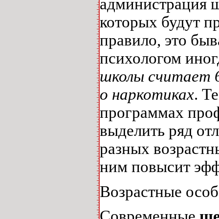
администрация ш
которых будут п
правило, это быв
психологом иногд
школы считает 6
о наркотиках
. Т
программах проф
выделить ряд от
разных возрастн
ним повысит эфф
Возрастные осо
Современные
ше