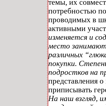
темы, их совмес
потребностью по
проводимых в шк
активными учас
изменяется и со
место занимают
различных “глюк
покупки. Степен
подростков на п
представления о
приписывать гер
На наш взгляд, 