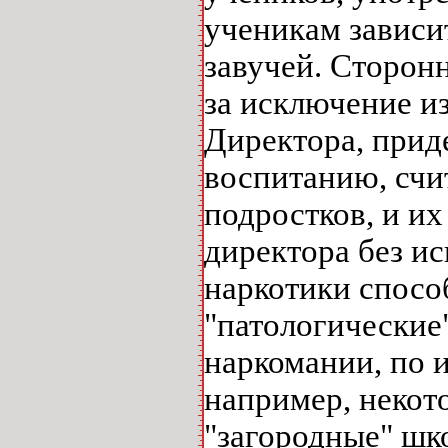
ученикам зависи
завучей. Сторон
за исключение и
Директора, прид
воспитанию, счи
подростков, и их
директора без и
наркотики способ
"патологические
наркомании, по 
например, некот
"загородные" шк