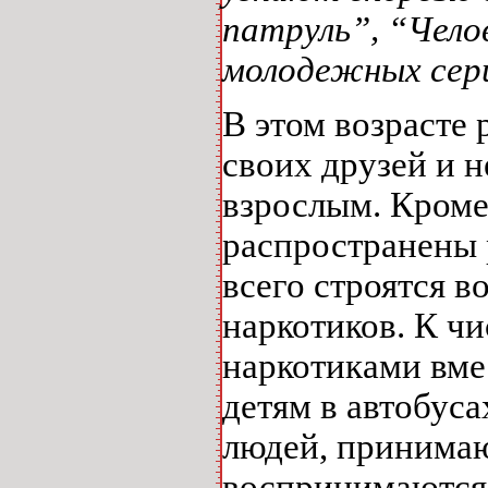
патруль”, “Чело
молодежных сери
В этом возрасте
своих друзей и н
взрослым. Кроме
распространены 
всего строятся 
наркотиков. К ч
наркотиками вме
детям в автобуса
людей, принимаю
воспринимаются 