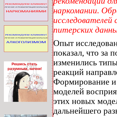
рекомендации дл
наркомании. Обр
исследователей 
питерских данных
Опыт исследова
показал, что за 
изменились типы
реакций направле
Формирование и 
моделей восприя
этих новых моде
дальнейшего раз