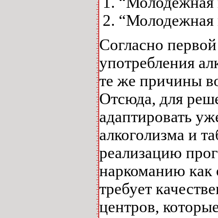
“Молодежная 
“Молодежная н
Согласно первой 
употребления ал
те же причины в
Отсюда, для реш
адаптировать уж
алкоголизма и та
реализацию прог
наркоманию как 
требует качеств
центров, которы