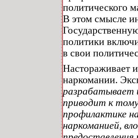
политического 
В этом смысле и
Государственную
политики включ
в свои политиче
Настораживает 
наркомании. Экс
разрабатывает и
приводит к тому
профилактике на
наркоманией, вл
предоставления 