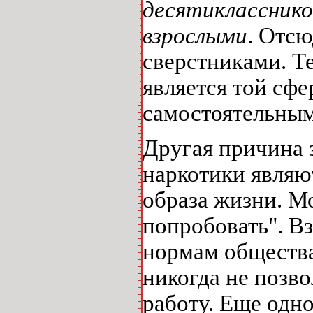
десятикласснико
взрослыми
. Отсю
сверстниками. Т
является той сфе
самостоятельным
Другая причина з
наркотики являю
образа жизни. Мо
попробовать". Вз
нормам общества
никогда не позво
работу. Еще одно