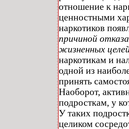
отношение к нар
ценностными хар
наркотиков появ
причиной отказа
жизненных целе
наркотикам и на
одной из наибол
принять самосто
Наоборот, актив
подросткам, у к
У таких подростк
целиком сосредо