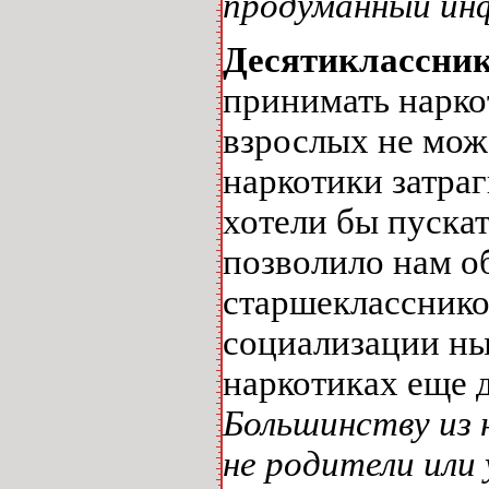
продуманный инф
Десятиклассни
принимать наркот
взрослых не мож
наркотики затра
хотели бы пуска
позволило нам о
старшекласснико
социализации ны
наркотиках еще д
Большинству из н
не родители или 