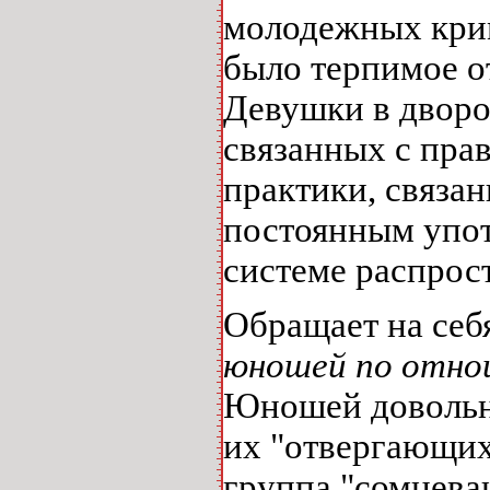
молодежных крим
было терпимое о
Девушки в дворо
связанных с пра
практики, связан
постоянным упот
системе распрос
Обращает на себ
юношей по отнош
Юношей довольно
их "отвергающих
группа "сомнева