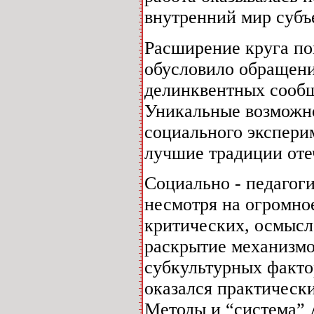
внутренний мир субъе
Расширение круга по
обусловило обращени
делинквентных сообщ
Уникальные возможно
социального экспери
лучшие традиции оте
Социально - педагог
несмотря на огромное
критических, осмысле
раскрытие механизмо
субкультурных факто
оказался практически
Методы и “система” 