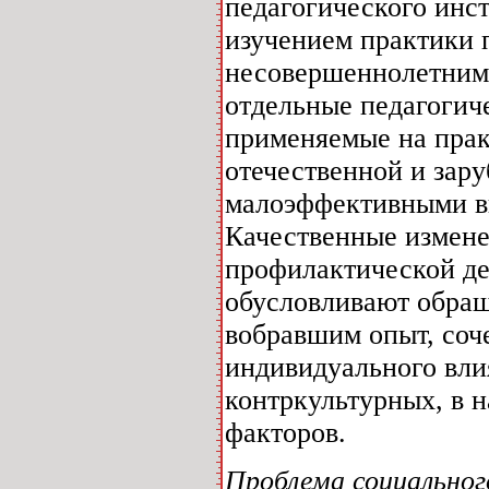
педагогического инс
изучением практики 
несовершеннолетним
отдельные педагогич
применяемые на прак
отечественной и зар
малоэффективными вн
Качественные измене
профилактической де
обусловливают обращ
вобравшим опыт, соч
индивидуального вли
контркультурных, в 
факторов.
Проблема социальног