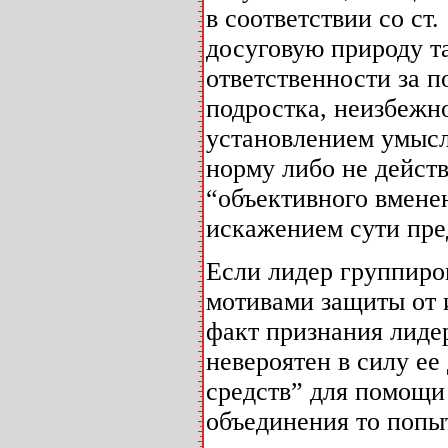
в соответствии со ст
досуговую природу т
ответственности за 
подростка, неизбежно
установлением умысла
норму либо не дейст
“объективного вмене
искажением сути пре
Если лидер группиро
мотивами защиты от 
факт признания лиде
невероятен в силу ее
средств” для помощи
объединения то попы