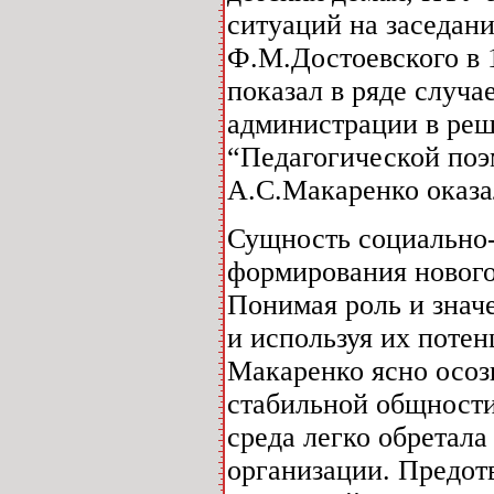
ситуаций на заседан
Ф.М.Достоевского в 1
показал в ряде случ
администрации в реш
“Педагогической поэ
А.С.Макаренко оказа
Сущность социально-
формирования нового
Понимая роль и знач
и используя их потен
Макаренко ясно осоз
стабильной общности
среда легко обретала
организации. Предотв