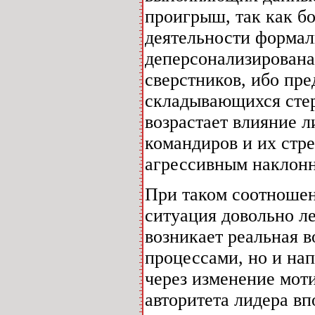
проигрыш, так как б
деятельности формал
деперсонализирована
сверстников, ибо пр
складывающихся стер
возрастает влияние 
командиров и их стр
агрессивным наклонн
При таком соотношен
ситуация довольно ле
возникает реальная 
процессами, но и н
через изменение мот
авторитета лидера вп