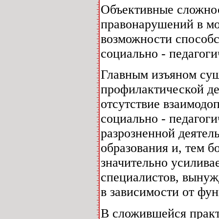
Объективные сложнос
правонарушений в мо
возможности способс
социально - педагог
Главным изъяном сущ
профилактической дея
отсутствие взаимодо
социально - педагоги
разрозненной деятел
образования и, тем 
значительно усилива
специалистов, вынуж
в зависимости от фу
В сложившейся прак