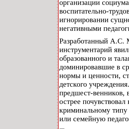
организации социума
воспитательно-трудов
игнорировании сущно
негативными педагог
Разработанный А.С. 
инструментарий явил
образованного и тала
доминировавшие в с
нормы и ценности, с
детского учреждения.
предшест-венников, в
острее почувствовал
криминальному типу 
или семейную педаго