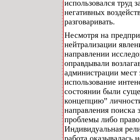
использовался труд 
негативных воздейств
разговаривать.
Несмотря на предпр
нейтрализации явлен
направлении исследов
оправдывали возлага
администрации мест 
использование интен
состоянии были суще
концепцию” личности
направления поиска 
проблемы либо право
Индивидуальная рели
работа оказывалась 