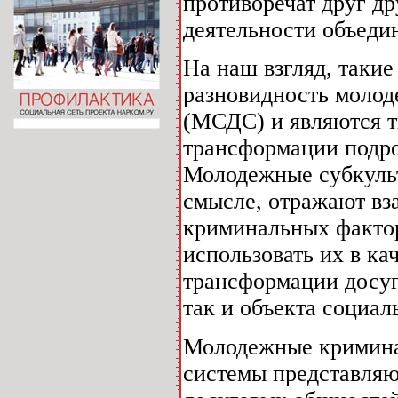
противоречат друг д
деятельности объеди
На наш взгляд, таки
разновидность молод
(МСДС) и являются 
трансформации подр
Молодежные субкульт
смысле, отражают вз
криминальных фактор
использовать их в ка
трансформации досуг
так и объекта социал
Молодежные кримина
системы представляю