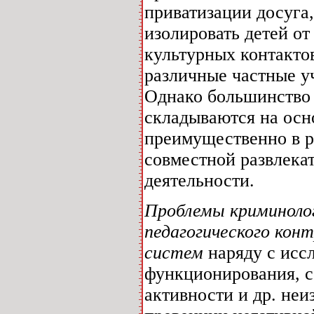
приватизации досуга,
изолировать детей о
культурных контакто
различные частные уч
Однако большинство
складываются на осн
преимущественно в р
совместной развлекат
деятельности.
Проблемы криминолог
педагогического кон
систем
наряду с исс
функционирования, с
активности и др. не