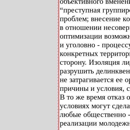
объективного вменен
“преступная группир
проблем; внесение к
в отношении несовер
оптимизации возможн
и уголовно - процесс
конкретных территор
сторону. Изоляция ли
разрушить делинквен
не затрагивается ее 
причины и условия, 
В то же время отказ 
условиях могут сдел
любые общественно -
реализации молодежн