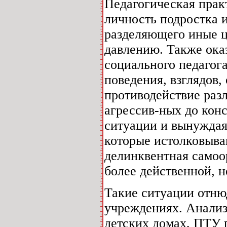
Педагогическая практ
личность подростка 
разделяющего иные ц
давлению. Также ок
социального педагога
поведения, взглядов
противодействие раз
агрессив-ных до кон
ситуации и вынуждая
которые истолковываю
делинквентная самоо
более действенной, 
Такие ситуации отню
учреждениях. Анализ
детских домах, ПТУ г