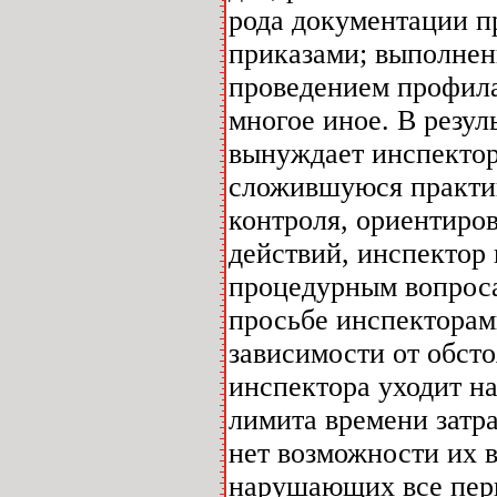
рода документации п
приказами; выполнен
проведением профила
многое иное. В резул
вынуждает инспектор
сложившуюся практик
контроля, ориентиро
действий, инспектор
процедурным вопроса
просьбе инспектора
зависимости от обсто
инспектора уходит на
лимита времени затр
нет возможности их 
нарушающих все перв