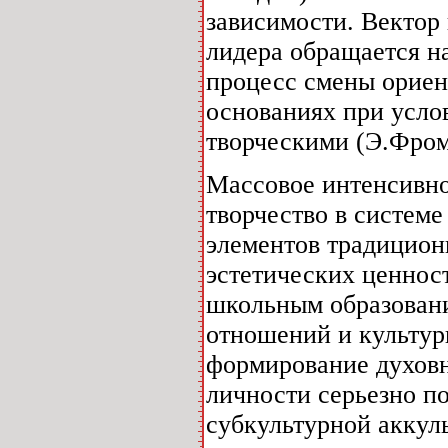
зависимости. Вектор
лидера обращается н
процесс смены ориен
основаниях при усло
творческими (Э.Фром
Массовое интенсивно
творчество в систем
элементов традиционн
эстетических ценнос
школьным образован
отношений и культур
формирование духовн
личности серьезно п
субкультурной аккул