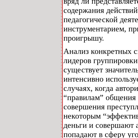
вряд ли представляе
содержания действий
педагогической деят
инструментарием, пр
проигрышу.
Анализ конкретных с
лидеров группировки
существует значитель
интенсивно использу
случаях, когда автор
“правилам” общения 
совершения преступл
некоторым “эффектив
деньги и совершают 
попадают в сферу уго