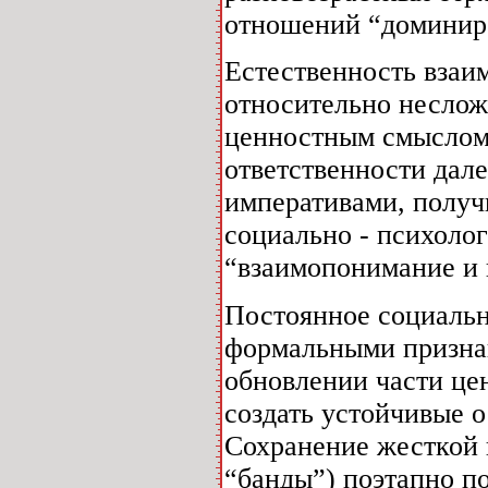
отношений “доминиро
Естественность вза
относительно несло
ценностным смыслом 
ответственности дал
императивами, полу
социально - психолог
“взаимопонимание и 
Постоянное социальн
формальными призна
обновлении части це
создать устойчивые 
Сохранение жесткой 
“банды”) поэтапно п