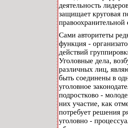
деятельность лидеров
защищает круговая п
правоохранительной 
Сами авторитеты ред
функция - организато
действий группировк
Уголовные дела, воз
различных лиц, явля
быть соединены в одн
уголовное законодате
подростково - молод
них участие, как отме
потребует решения р
уголовно - процессуа