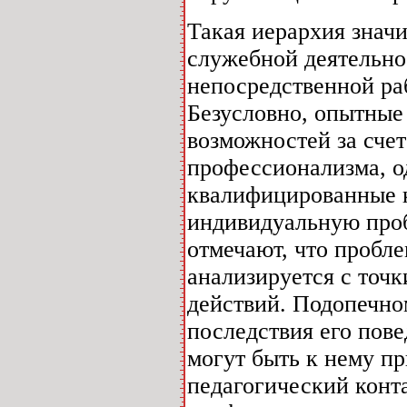
Такая иерархия знач
служебной деятельно
непосредственной ра
Безусловно, опытные
возможностей за счет
профессионализма, о
квалифицированные к
индивидуальную про
отмечают, что пробл
анализируется с точ
действий. Подопечно
последствия его пове
могут быть к нему пр
педагогический конта