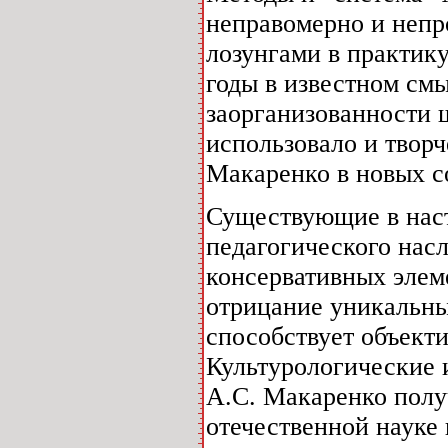
неправомерно и непр
лозунгами в практику
годы в известном см
заорганизованности 
использовало и твор
Макаренко в новых с
Существующие в наст
педагогического нас
консервативных элем
отрицание уникальны
способствует объект
Культурологические 
А.С. Макаренко полу
отечественной науке