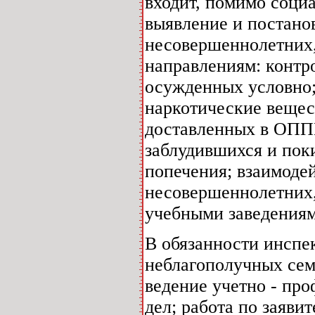
входит, помимо социа
выявление и постано
несовершеннолетних,
направлениям: контр
осужденных условно
наркотические вещес
доставленных в ОППН
заблудившихся и пок
попечения; взаимоде
несовершеннолетних,
учебными заведениям
В обязанности инспе
неблагополучных сем
ведение учетно - пр
дел; работа по заяви