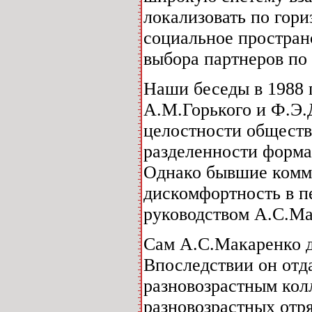
локализовать по гори
социальное простран
выбора партнеров по
Наши беседы в 1988 
А.М.Горького и Ф.Э.
целостности обществ
разделенности форм
Однако бывшие комм
дискомфортность в п
руководством А.С.Ма
Сам А.С.Макаренко д
Впоследствии он отда
разновозрастным кол
разновозрастных отр