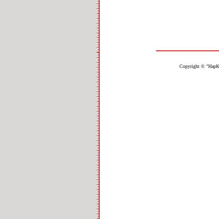
Copyright © "НарК