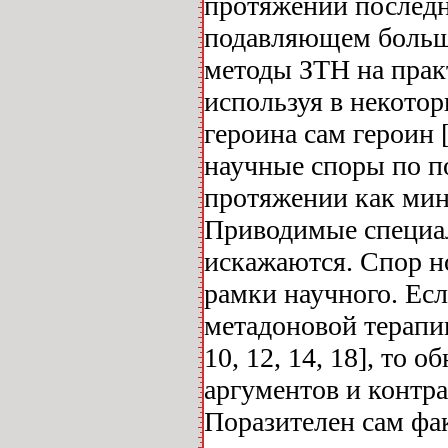
протяжении последни
подавляющем больши
методы ЗТН на прак
используя в некотор
героина сам героин [1
научные споры по п
протяжении как мин
Приводимые специал
искажаются. Спор н
рамки научного. Ес
метадоновой терапии
10, 12, 14, 18], то
аргументов и контр
Поразителен сам фак