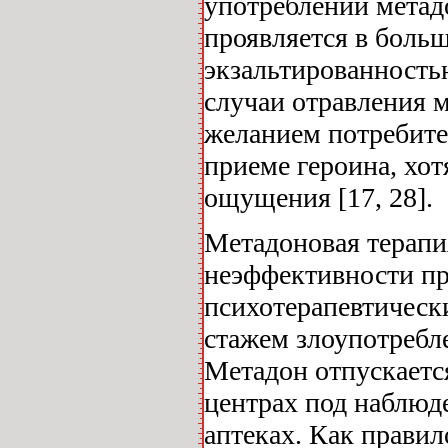
употреблении метад
проявляется в боль
экзальтированность
случаи отравления 
желанием потребите
приеме героина, хот
ощущения [17, 28].
Метадоновая терапия
неэффективности п
психотерапевтическ
стажем злоупотребл
Метадон отпускаетс
центрах под наблюде
аптеках. Как правил