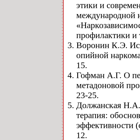
этики и современ
международной 
«Наркозависимос
профилактики и т
Воронин К.Э. Ис
опийной наркоман
15.
Гофман А.Г. О п
метадоновой про
23-25.
Должанская Н.А.
терапия: обосно
эффективности (о
12.