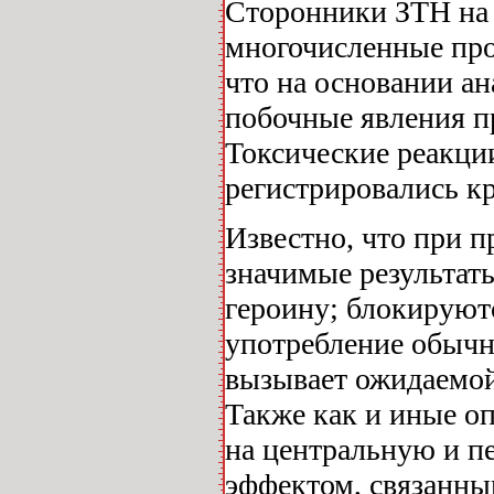
Сторонники ЗТН на 
многочисленные про
что на основании ан
побочные явления п
Токсические реакци
регистрировались кр
Известно, что при 
значимые результаты
героину; блокируютс
употребление обычн
вызывает ожидаемой
Также как и иные о
на центральную и п
эффектом, связанны