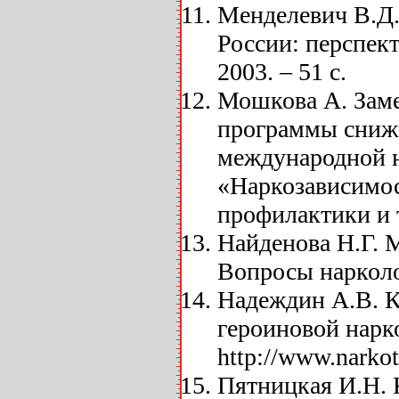
Менделевич В.Д.
России: перспек
2003. – 51 с.
Мошкова А. Заме
программы сниже
международной 
«Наркозависимос
профилактики и т
Найденова Н.Г. 
Вопросы нарколог
Надеждин А.В. К
героиновой нарк
http://www.narkot
Пятницкая И.Н. 