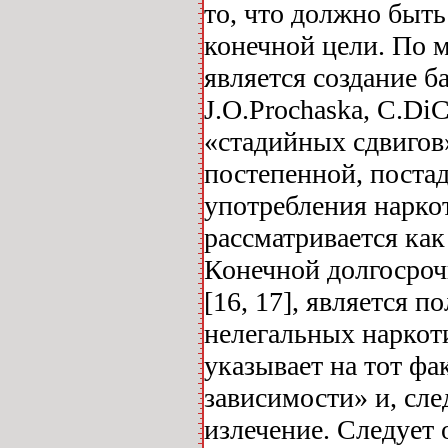
то, что должно быт
конечной цели. По 
является создание 
J.O.Prochaska, C.Di
«стадийных сдвигов
постепенной, поста
употребления нарко
рассматривается ка
Конечной долгосроч
[16, 17], является 
нелегальных наркоти
указывает на тот фа
зависимости» и, сле
излечение. Следует