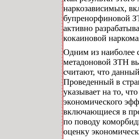
наркозависимых, в
бупренорфиновой ЗТ
активно разрабатыв
кокаиновой наркома
Одним из наиболее 
метадоновой ЗТН вы
считают, что данный 
Проведенный в стра
указывает на то, чт
экономического эффе
включающиеся в пр
по поводу коморбидн
оценку экономическ