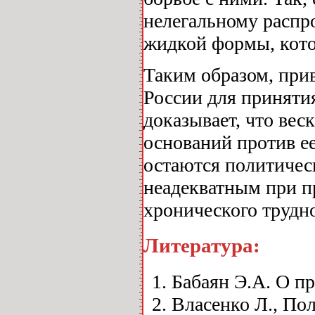
нелегальному распр
жидкой формы, кото
Таким образом, при
России для приняти
доказывает, что ве
оснований против е
остаются политическ
неадекватным при п
хронического трудн
Литература:
Бабаян Э.А. О п
Власенко Л., Пол