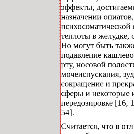
эффекты, достигаем
назначении опиатов
психосоматической 
теплоты в желудке, 
Но могут быть также
подавление кашлевог
рту, носовой полост
мочеиспускания, зуд
сокращение и прекр
сферы и некоторые 
передозировке [16, 17,
54].
Считается, что в от