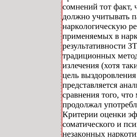
сомнений тот факт,
должно учитывать п
наркологическую ре
применяемых в нарк
результативности З
традиционных метод
излечения (хотя так
цель выздоровления
представляется анал
сравнения того, что
продолжал употребл
Критерии оценки эф
соматического и пси
незаконных наркотик