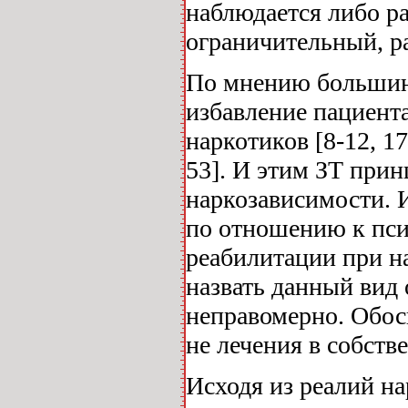
наблюдается либо р
ограничительный, р
По мнению большинс
избавление пациента
наркотиков [8-12, 17,
53]. И этим ЗТ при
наркозависимости. 
по отношению к пси
реабилитации при на
назвать данный вид
неправомерно. Обос
не лечения в собств
Исходя из реалий на