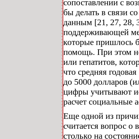
сопоставлении с во
бы делать в связи с
данным [21, 27, 28,
поддерживающей мет
которые пришлось 
помощь. При этом н
или гепатитов, кот
что средняя годовая
до 5000 долларов (ил
цифры учитывают ис
расчет социальные 
Еще одной из причи
считается вопрос о
столько на состояни