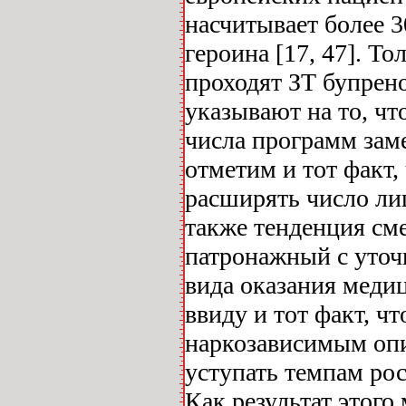
насчитывает более 3
героина [17, 47]. Т
проходят ЗТ бупрен
указывают на то, чт
числа программ зам
отметим и тот факт,
расширять число ли
также тенденция сме
патронажный с уточ
вида оказания меди
ввиду и тот факт, ч
наркозависимым опи
уступать темпам ро
Как результат этог