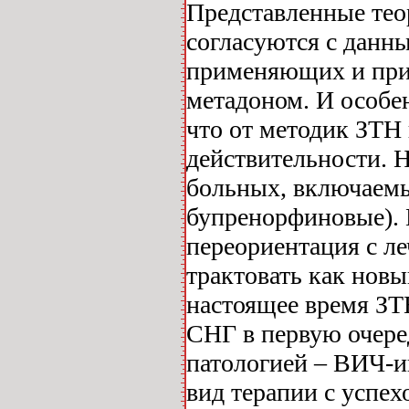
Представленные те
согласуются с данн
применяющих и при
метадоном. И особе
что от методик ЗТН 
действительности. Н
больных, включаемы
бупренорфиновые). 
переориентация с л
трактовать как новый
настоящее время ЗТ
СНГ в первую очере
патологией – ВИЧ-инф
вид терапии с успех