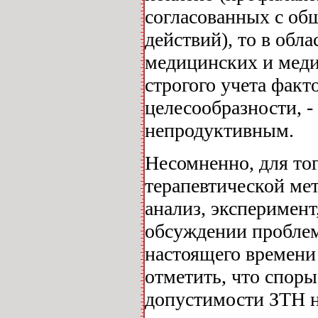
согласованных с об
действий), то в обл
медицинских и меди
строгого учета фак
целесообразности, -
непродуктивным.
Несомненно, для тог
терапевтической мет
анализ, эксперимент
обсуждении проблем
настоящего времени
отметить, что спор
допустимости ЗТН н