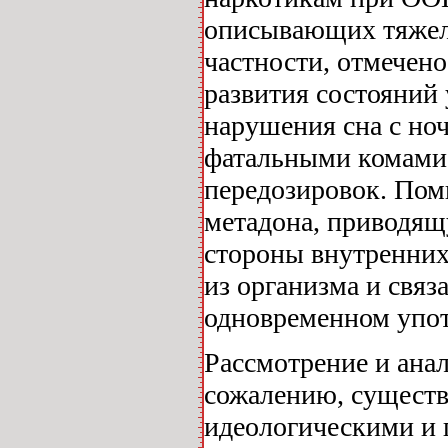
описывающих тяжелы
частности, отмечен
развития состояний 
нарушения сна с но
фатальными комами,
передозировок. Пом
метадона, приводящ
стороны внутренних
из организма и связ
одновременном упот
Рассмотрение и ана
сожалению, существ
идеологическими и 