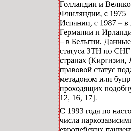
Голландии и Великоб
Финляндии, с 1975 –
Испании, с 1987 – в 
Германии и Ирландии
– в Бельгии. Данные
статуса ЗТН по СНГ 
странах (Киргизии, 
правовой статус по
метадоном или бупр
проходящих подобну
12, 16, 17].
С 1993 года по наст
числа наркозависим
европейских пациент