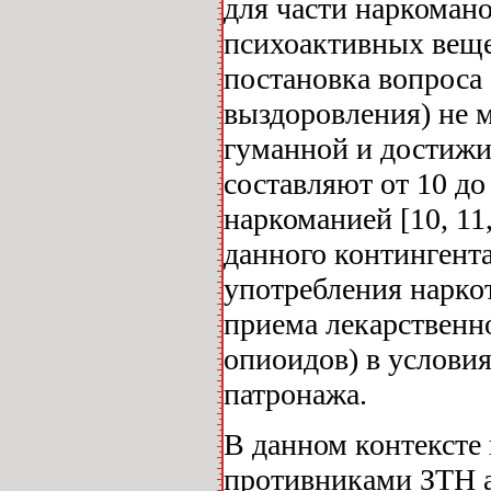
для части наркоман
психоактивных веще
постановка вопроса 
выздоровления) не м
гуманной и достижи
составляют от 10 д
наркоманией [10, 11
данного контингент
употребления нарко
приема лекарственно
опиоидов) в условия
патронажа.
В данном контексте 
противниками ЗТН а