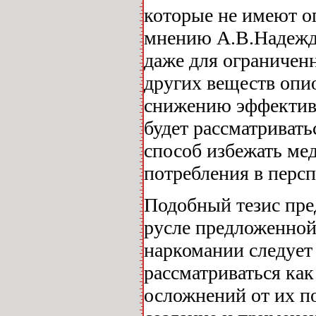
которые не имеют о
мнению А.В.Надежди
даже для ограничен
других веществ опи
снижению эффективн
будет рассматриват
способ избежать ме
потребления в персп
Подобный тезис пре
русле предложенной
наркомании следует
рассматриваться ка
осложнений от их по