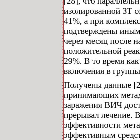
[28], что параллель
изолированной ЗТ с
41%, а при комплек
подтверждены иными
через месяц после н
положительной реак
29%. В то время ка
включения в группы 
Получены данные [28
принимающих метадо
заражения ВИЧ дост
прерывал лечение. 
эффективности мета
эффективным средс