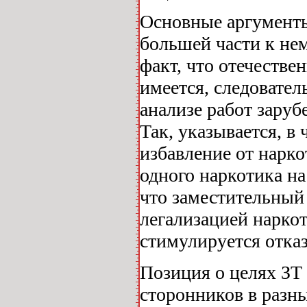
Основные аргументы
большей части к не
факт, что отечестве
имеется, следовател
анализе работ заруб
Так, указывается, в 
избавление от нарко
одного наркотика на
что заместительный
легализацией наркот
стимулируется отказ
Позиция о целях ЗТ
сторонников в разн