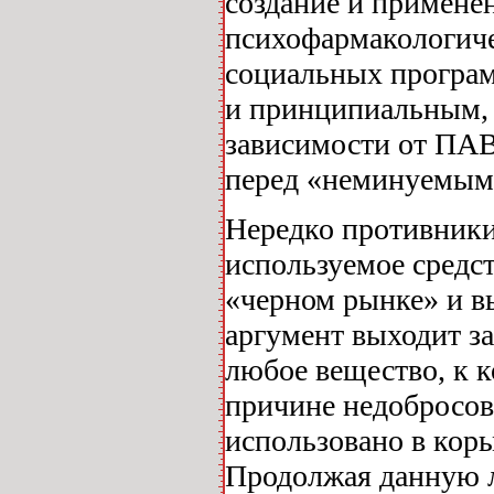
создание и примене
психофармакологиче
социальных програм
и принципиальным, т
зависимости от ПАВ
перед «неминуемым
Нередко противники
используемое средст
«черном рынке» и в
аргумент выходит за
любое вещество, к 
причине недобросов
использовано в кор
Продолжая данную л