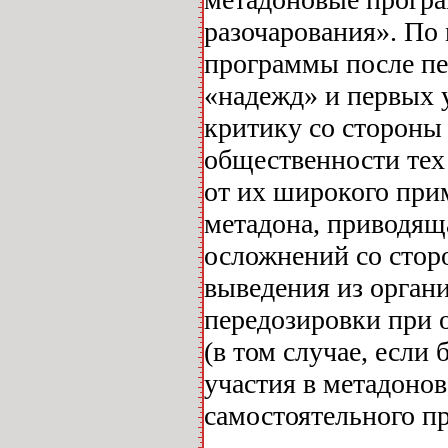
разочарования». По
программы после п
«надежд» и первых 
критику со стороны 
общественности тех
от их широкого при
метадона, приводящ
осложнений со стор
выведения из орган
передозировки при 
(в том случае, есл
участия в метадоно
самостоятельного пр