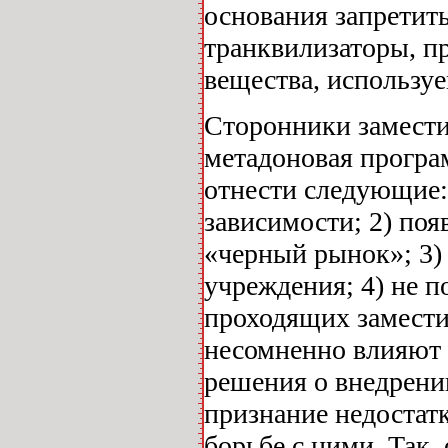
основания запретит
транквилизаторы, п
вещества, используе
Сторонники заместит
метадоновая програ
отнести следующие:
зависимости; 2) поя
«черный рынок»; 3)
учреждения; 4) не п
проходящих замести
несомненно влияют 
решения о внедрении
признание недостат
борьбе с ними. Так,