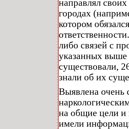
направлял своих 
городах (наприме
котором обязалс
ответственности
либо связей с п
указанных выше 
существовали, 2
знали об их сущ
Выявлена очень 
наркологическим
на общие цели и
имели информаци