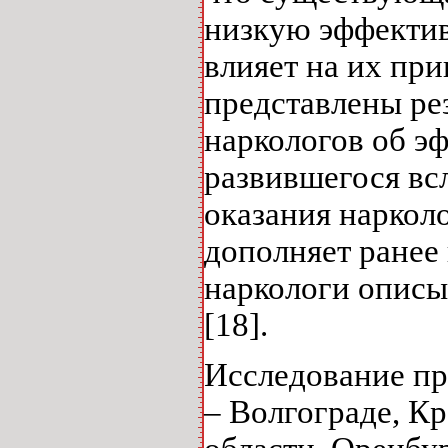
низкую эффектив
влияет на их пр
представлены ре
наркологов об э
развившегося вс
оказания наркол
дополняет ранее
наркологи описы
[18].
Исследование пр
‒ Волгограде, К