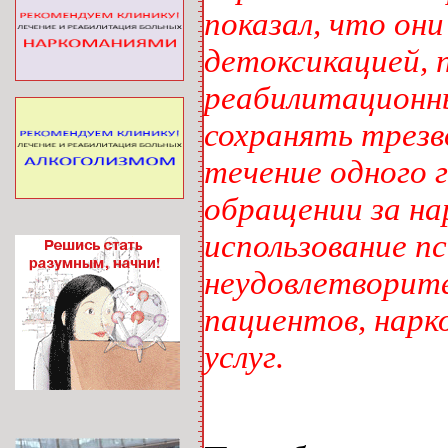
показал, что они
детоксикацией, 
реабилитационны
сохранять трезво
течение одного 
обращении за на
использование п
неудовлетворите
пациентов, нарк
услуг.