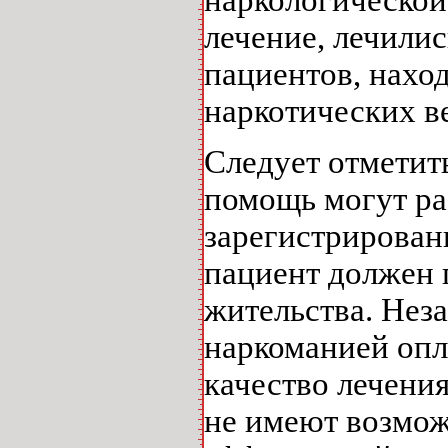
наркологическо
лечение, лечилис
пациентов, нахо
наркотических ве
Следует отметит
помощь могут ра
зарегистрирован
пациент должен 
жительства. Нез
наркоманией опл
качество лечения
не имеют возмож