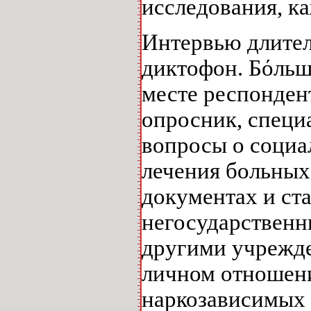
исследования, к
Интервью длител
диктофон. Бόльша
месте респонден
опросник, специ
вопросы о социа
лечения больных
документах и ст
негосударственн
другими учрежде
личном отношени
наркозависимых 