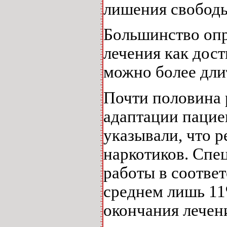
лишения свобод
Большинство опр
лечения как дост
можно более дли
Почти половина 
адаптации пацие
указывали, что 
наркотиков. Спе
работы в соответ
среднем лишь 11
окончания лечени