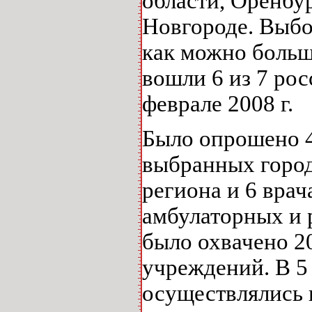
области, Оренбу
Новгороде. Выбо
как можно больш
вошли 6 из 7 ро
феврале 2008 г.
Было опрошено 40
выбранных город
региона и 6 вра
амбулаторных и 
было охвачено 2
учреждений. В 5
осуществлялись 