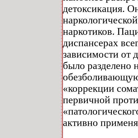
детоксикация. О
наркологической
наркотиков. Пац
диспансерах всег
зависимости от д
было разделено 
обезболивающую 
«коррекции сома
первичной проти
«патологическог
активно применя