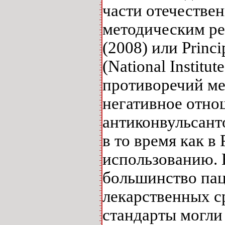
части отечестве
методическим рек
(2008) или Princi
(National Instit
противоречий ме
негативное отно
антиконвульсанто
в то время как 
использованию. 
большинство пац
лекарственных с
стандарты могли