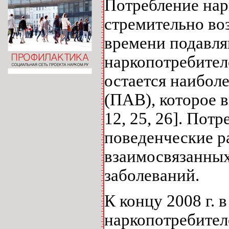
Потребление нар
стремительно воз
времени подавл
наркопотребител
остается наибол
(ПАВ), которое 
12, 25, 26]. Пот
поведенческие р
взаимосвязанны
заболеваний.
К концу 2008 г.
наркопотребител