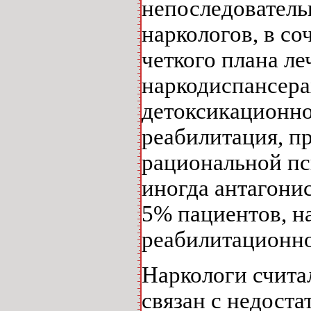
непоследователь
наркологов, в со
четкого плана ле
наркодиспансера
детоксикационно
реабилитация, п
рациональной пс
иногда антагони
5% пациентов, н
реабилитационно
Наркологи счита
связан с недост