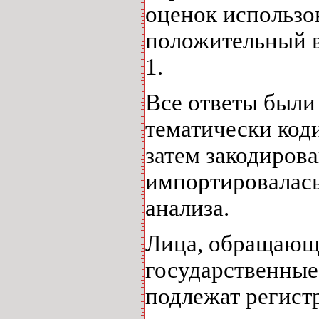
оценок использо
положительный в
1.
Все ответы были
тематически код
затем закодиров
импортировалась
анализа.
Лица, обращающи
государственные
подлежат регистр