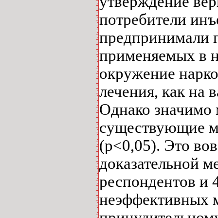
утверждение вер
потребители инъ
предпринимали п
применяемых в н
окружение нарко
лечения, как на
Однако значимо 
существующие м
(p<0,05). Это во
доказательной м
респондентов и 4
неэффективных ме
принудительному