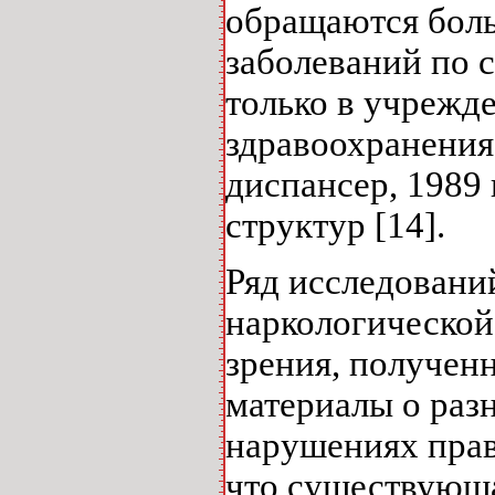
обращаются боль
заболеваний по 
только в учрежд
здравоохранения.
диспансер, 1989
структур [14].
Ряд исследовани
наркологической
зрения, получен
материалы о раз
нарушениях прав 
что существующа