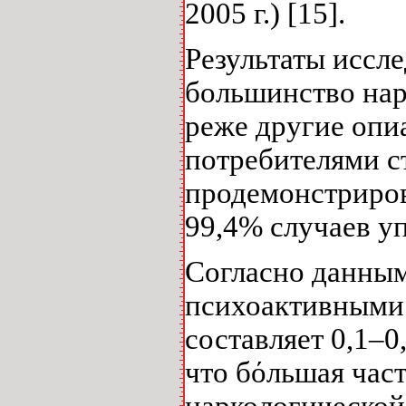
2005 г.) [15].
Результаты иссле
большинство нар
реже другие опиа
потребителями ст
продемонстриров
99,4% случаев у
Согласно данны
психоактивными 
составляет 0,1–0
что бόльшая час