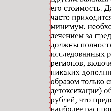
его стоимость. 
часто приходитс
минимум, необхо
лечением за пре
должны полность
исследованных ре
регионов, включ
никаких дополни
образом только 
детоксикации) об
рублей, что пре
наиболее распро