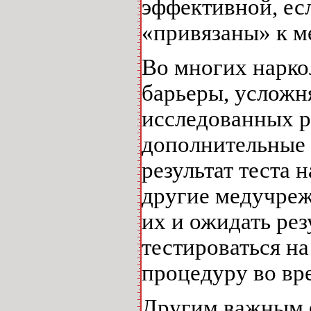
эффективной, есл
«привязаны» к м
Во многих нарк
барьеры, усложн
исследованных р
дополнительные 
результат теста 
другие медучреж
их и ожидать рез
тестироваться на
процедуру во вр
Другим важным ф