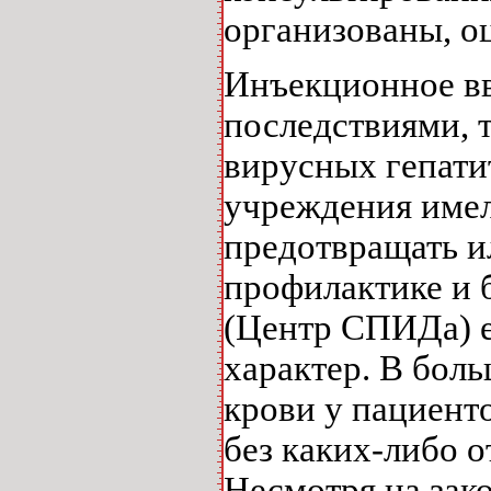
организованы, о
Инъекционное вв
последствиями, 
вирусных гепати
учреждения имел
предотвращать и
профилактике и
(Центр СПИДа) е
характер. В бол
крови у пациент
без каких-либо 
Несмотря на зако