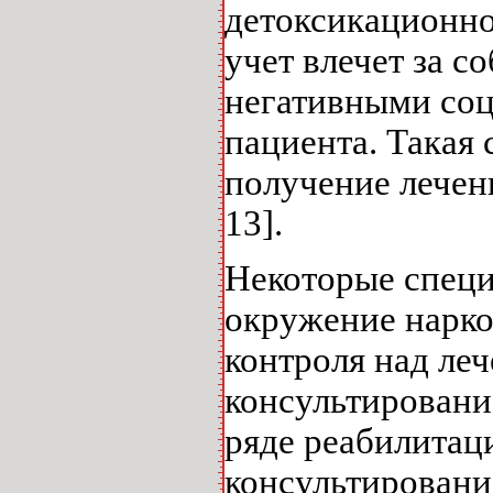
детоксикационно
учет влечет за с
негативными соц
пациента. Такая
получение лечен
13].
Некоторые специ
окружение нарко
контроля над ле
консультировани
ряде реабилитац
консультировани