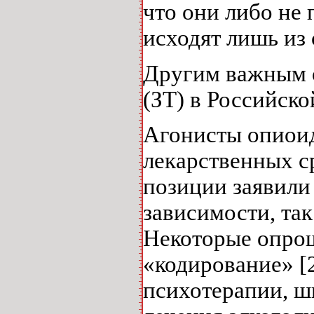
что они либо не
исходят лишь из 
Другим важным о
(ЗТ) в Российск
Агонисты опиоид
лекарственных 
позиции заявили
зависимости, та
Некоторые опрош
«кодирование» [
психотерапии, ш