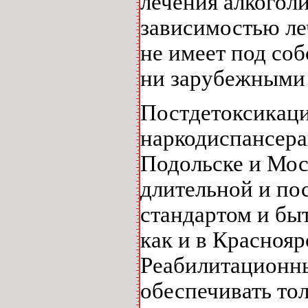
лечения алкогол
зависимостью ле
не имеет под со
ни зарубежными 
Постдетоксикаци
наркодиспансерах
Подольске и Мос
длительной и по
стандартом и быт
как и в Краснояр
Реабилитационны
обеспечивать то