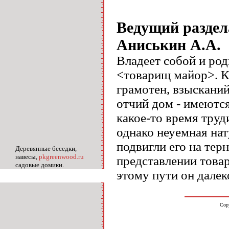
Ведущий раздел
Аниськин А.А.
Владеет собой и ро
<товарищ майор>. К
грамотен, взысканий
отчий дом - имеютс
какое-то время труд
однако неуемная нат
подвигли его на тер
Деревянные беседки,
навесы,
pkgreenwood.ru
представлении това
садовые домики.
этому пути он далеко
Cop