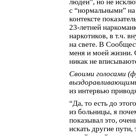
людей”, но не искл
с “нормальными” на
контексте показате
23-летней наркоман
наркотиков, в т.ч. 
на свете. В Сообщес
меня и моей жизни. 
никак не вписывают
Своими голосами (ф
выздоравливающими
из интервью приводя
“Да, то есть до этог
из больницы, я поче
показывал это, очень
искать другие пути, 