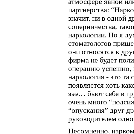
атмосфере явной ил
партнерства: “Нарко
значит, ни в одной 
соперничества, тако
наркологии. Но я д
стоматологов пришел
они относятся к дру
фирма не будет поли
операцию успешно, н
наркология - это та 
появляется хоть как
эээ… бьют себя в груд
очень много “подсиж
“опускания” друг др
руководителем одно
Несомненно, нарком