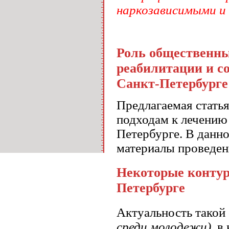
наркозависимыми и
Роль общественны
реабилитации и с
Санкт-Петербурге
Предлагаемая стать
подходам к лечению
Петербурге. В данн
материалы проведен
Некоторые контур
Петербурге
Актуальность такой
среди молодежи)
, в