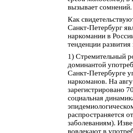
вызывает сомнений.
Как свидетельствую
Санкт-Петербург яв
наркомании в Росси
тенденции развития
1) Стремительный р
доминантой употребл
Санкт-Петербурге у
наркоманов. На авгу
зарегистрировано 70
социальная динамик
эпидемиологическому
распространяется от
заболеваниям). Изве
вовлекают в употре