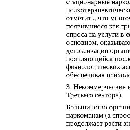
стационарные нарко
психотерапевтическ
отметить, что мног
появившиеся как гр
спроса на услуги в 
основном, оказыва
детоксикации органи
появляющийся после 
физиологических ас
обеспечивая психол
3. Некоммерческие 
Третьего сектора).
Большинство органи
наркоманам (а спрос
продолжает расти зн