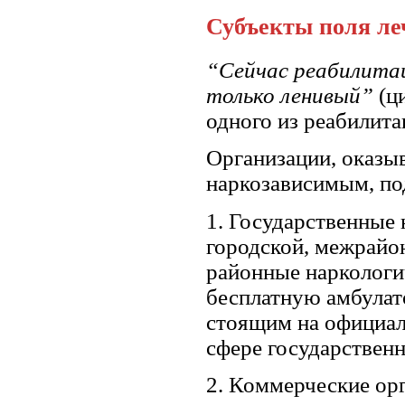
Субъекты поля ле
“Сейчас реабилитац
только ленивый”
(ц
одного из реабилит
Организации, оказ
наркозависимым, по
1. Государственные
городской, межрайо
районные наркологи
бесплатную амбула
стоящим на официаль
сфере государственн
2. Коммерческие ор