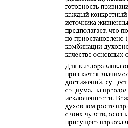
готовность признан
каждый конкретный и
источника жизненных
предполагает, что п
но приостановлено 
комбинации духовно
качестве основных 
Для выздоравливаю
признается значимо
достижений, сущест
социума, на преодо
исключенности. Важ
духовном росте нар
своих чувств, осозн
присущего наркозав