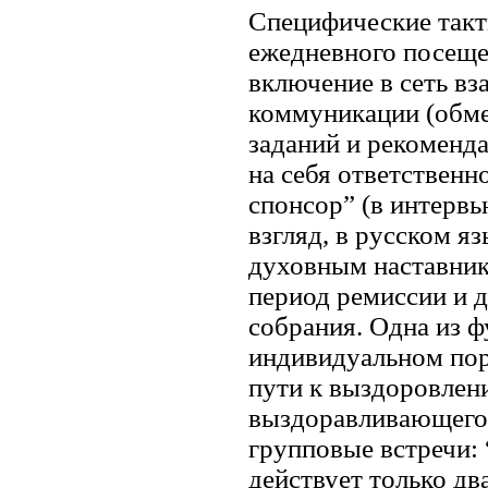
Специфические такт
ежедневного посеще
включение в сеть в
коммуникации (обме
заданий и рекоменда
на себя ответственн
спонсор” (в интервь
взгляд, в русском я
духовным наставник
период ремиссии и 
собрания. Одна из ф
индивидуальном пор
пути к выздоровлен
выздоравливающего 
групповые встречи: “
действует только два