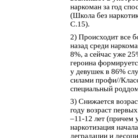
наркоман за год спо
(Школа без наркотик
С.15).
2) Происходит все б
назад среди нарком
8%, а сейчас уже 25
героина формируется
у девушек в 86% сл
силами профи//Класс
специальный роддом
3) Снижается возрас
году возраст первых
–11-12 лет (причем 
наркотизация начала
деградации и десоци