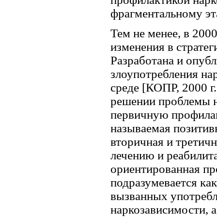
фрагментальному эт
Тем не менее, в 200
изменения в страте
Разработана и опуб
злоупотребления на
среде [КОПР, 2000 г
решении проблемы н
первичную профилакт
называемая позитивн
вторичная и третич
лечению и реабилит
ориентированная пр
подразумевается как
вызванных употребл
наркозависимости, а