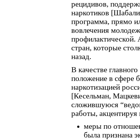
рецидивов, поддерж
наркотиков [Шабалин
программа, прямо и
вовлечения молодежи
профилактической. 
стран, которые стол
назад.
В качестве главног
положение в сфере 
наркотизацией росс
[Кесельман, Мацкев
сложившуюся “ведо
работы, акцентируя
меры по отноше
была признана э