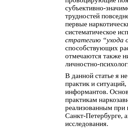
субъективно-значим
трудностей повседн
первые наркотическ
систематическое ис
стратегию “ухода 
способствующих рас
отмечаются также н
личностно-психолог
В данной статье я н
практик и ситуаций
информантов. Основ
практикам наркозави
реализованным при 
Санкт-Петербурге, 
исследования.