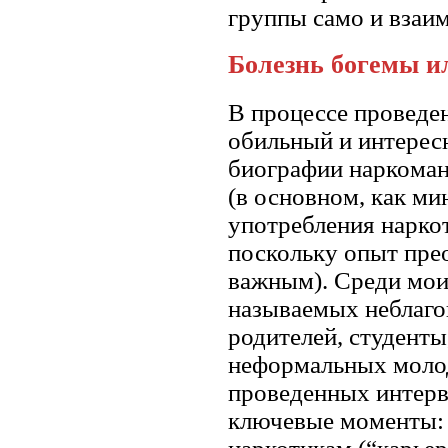
группы само и взаи
Болезнь богемы и
В процессе проведен
обильный и интерес
биографии наркома
(в основном, как ми
употребления наркот
поскольку опыт пре
важным). Среди мои
называемых неблаго
родителей, студент
неформальных молод
проведенных интер
ключевые моменты: 