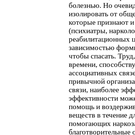
болезнью. Но очеви
изолировать от общ
которые признают и 
(психиатры, нарколо
реабилитационных це
зависимостью форми
чтобы спасать. Труд
времени, способств
ассоциативных связе
привычной организа
связи, наиболее эф
эффективности може
помощь и воздержив
веществ в течение д
помогающих наркоз
благотворительные о