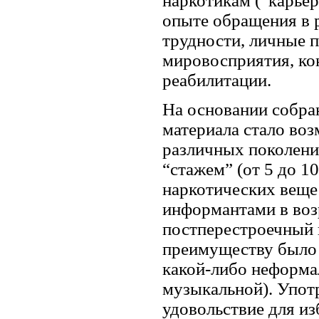
наркотикам (“карье
опыте обращения в 
трудности, личные 
мировосприятия, ко
реабилитации.
На основании собра
материала стало во
различных поколени
“стажем” (от 5 до 1
наркотических веще
информантами в возр
постперестроечный п
преимуществу было 
какой-либо неформа
музыкальной). Упот
удовольствие для из