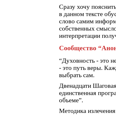
Сразу хочу пояснить
в данном тексте об
слово самим информ
собственных смысло
интерпретации полу
Сообщество “Анон
“Духовность - это н
- это путь веры. Ка
выбрать сам.
Двенадцати Шаговая
единственная програ
объеме”.
Методика излечения