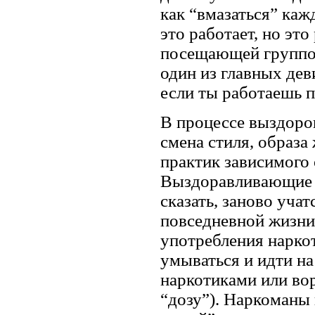
как “вмазаться” кажд
это работает, но это
посещающей группов
один из главных дев
если ты работаешь п
В процессе выздоро
смена стиля, образ
практик зависимого 
Выздоравливающие н
сказать, заново уч
повседневной жизни
употребления наркот
умываться и идти на 
наркотиками или во
“дозу”). Наркоманы