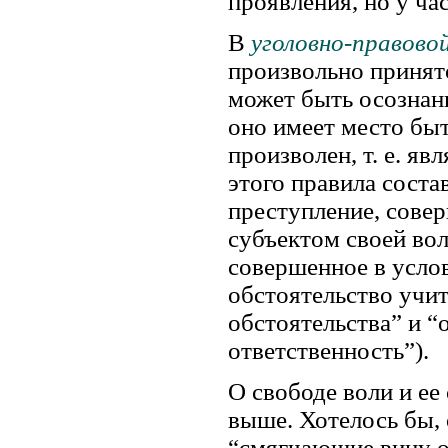
проявления, но у час
В
уголовно-правово
произвольно принят
может быть осознан
оно имеет место быт
произволен, т. е. я
этого правила соста
преступление, сове
субъектом своей вол
совершенное в услов
обстоятельство учи
обстоятельства” и 
ответственность”).
О свободе воли и ее
выше. Хотелось бы, 
“смягчающие вину о