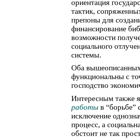
ориентация государ
тактик, сопряженны
препоны для создан
финансирование биб
возможности получен
социального отлуче
системы.
Оба вышеописанных 
функциональны с то
господство экономи
Интересным также я
работы
в “борьбе”
исключение однозна
процесс, а социаль
обстоит не так прост