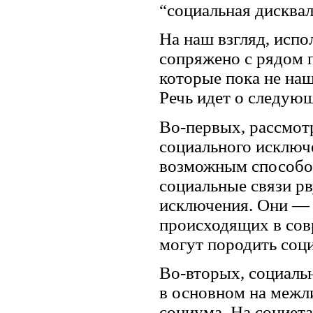
“социальная дисква
На наш взгляд, испо
сопряжено с рядом 
которые пока не наш
Речь идет о следую
Во-первых, рассмот
социального исключ
возможным способом
социальные связи рв
исключения. Они — 
происходящих в сов
могут породить соц
Во-вторых, социаль
в основном на межл
социума. На социет