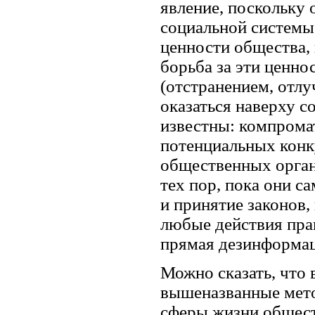
явление, поскольку
социальной системы
ценности общества, 
борьба за эти ценн
(отстранением, отлу
оказаться наверху 
известны: компрома
потенциальных конк
общественных орган
тех пор, пока они с
и принятие законов
любые действия пра
прямая дезинформаци
Можно сказать, что 
вышеназванные мето
сферы жизни общест