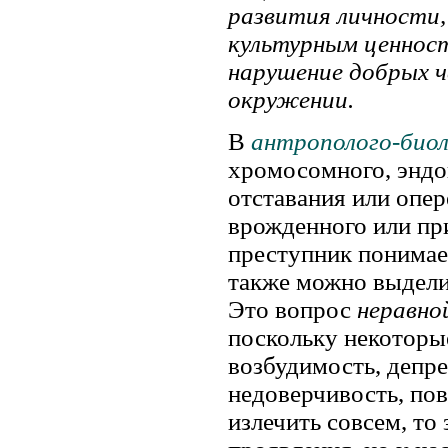
развития личности
культурным ценност
нарушение добрых 
окружении.
В
антрополого-биол
хромосомного, эндо
отставания или опер
врожденного или при
преступник понимае
также можно выдели
Это вопрос
неравно
поскольку некоторы
возбудимость, депре
недоверчивость, пов
излечить совсем, то