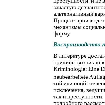
преступности, и не
зачастую девиантное
альтернативный вари
Процесс производст
механизмы социальн
форму.
Воспроизводство 
В литературе доста
причины возникнове
Kriminologie: Eine Ei
neubearbeitete Auflag
той или иной степе
исключения, ведущи
так и преступности.
подробного рассмот