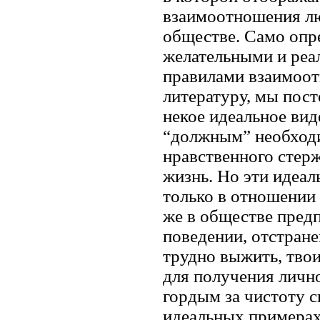
взаимоотношения лю
обществе. Само опр
желательными и реа
правилами взаимоот
литературу, мы пос
некое идеальное вид
“должным” необход
нравственного стерж
жизнь. Но эти идеа
только в отношении
же в обществе предп
поведении, отстране
трудно выжить, тво
для получения лично
гордым за чистоту с
идеальных примерах