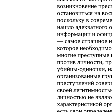
возникновение прест
остановиться на во
поскольку в совреме
нашло адекватного о
информации и офици
— самое страшное и
которое необходимо
многие преступные 
против личности, пр
убийцы-одиночки, на
организованные гру
преступлений совер
своей легитимностью
личностью не являю
характеристикой ор
есть свои определе