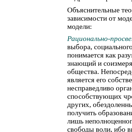
Объяснительные те
зависимости от мод
модели:
Рационально-просве
выбора, социального
понимается как разу
знающий и соизмеря
общества. Непосред
является его собств
несправедливо орга
способствующих чр
других, обездоленн
получить образовани
лишь неполноценного
свободы воли, ибо 