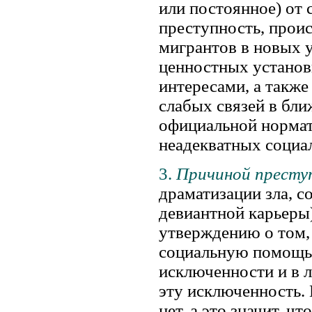
или постоянное) от 
преступность, проис
мигрантов в новых 
ценностных установ
интересами, а также
слабых связей в бл
официальной нормат
неадекватных социа
3.
Причиной престу
драматизации зла, с
девиантной карьеры
утверждению о том, 
социальную помощь)
исключенности и в 
эту исключенность.
нет, а это значит, 