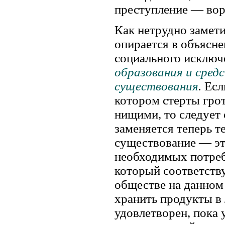
преступление — воро
Как нетрудно замети
опирается в объясн
социального исключ
образования и сред
существования
.
Есл
котором стерты гро
нищими, то следует 
заменяется теперь 
существование — эт
необходимых потреб
который соответств
обществе на данном 
хранить продукты в 
удовлетворен, пока 