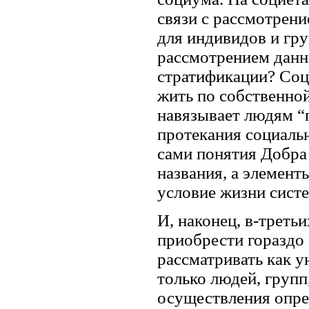
связи с рассмотрени
для индивидов и гру
рассмотрением данн
стратификации? Соц
жить по собственно
навязывает людям “
протекания социаль
сами понятия Добра 
названия, а элемент
условие жизни сист
И, наконец, в-треть
приобрести гораздо 
рассматривать как у
только людей, групп
осуществления опре