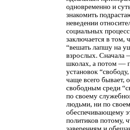
одновременно и сут
знакомить подрастаю
неведении относител
социальных процессо
заключается в том, 
“вешать лапшу на уш
взрослых. Сначала —
школах, а потом — 
установок “свободу,
чаще всего бывает, 
свободным среди “с
по своему служебно
людьми, ни по свое
обеспечивающему эт
политиков потому, ч
заверениям и обеща