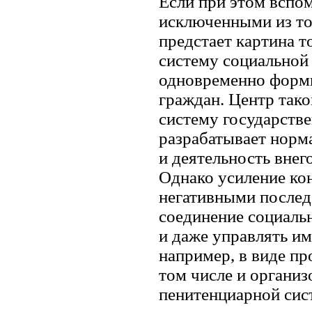
Если при этом вспом
исключенными из то
предстает картина т
систему социальной 
одновременно форми
граждан. Центр так
систему государстве
разрабатывает норм
и деятельность вне
Однако усиление кон
негативными послед
соединение социаль
и даже управлять им
например, в виде пр
том числе и организ
пенитенциарной сис