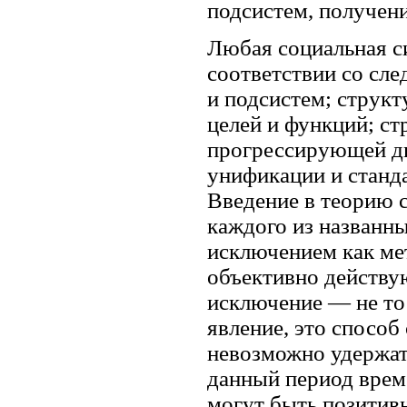
подсистем, получени
Любая социальная с
соответствии со сл
и подсистем; струк
целей и функций; с
прогрессирующей д
унификации и станда
Введение в теорию с
каждого из названн
исключением как ме
объективно действу
исключение — не то
явление, это способ
невозможно удержат
данный период врем
могут быть позитив