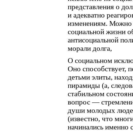
представления о до
и адекватно реагиро
изменениям. Можно 
социальной жизни об
антисоциальной поли
морали долга,
О социальном искл
Оно способствует, п
детьми элиты, нахо
пирамиды (а, следо
стабильном состояни
вопрос — стремлени
души молодых людей
(известно, что мно
начинались именно с