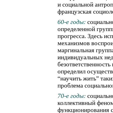
и социальной антро
французская социоло
60-е годы:
социальн
определенной групп
прогресса. Здесь ис
механизмов воспрои
маргинальная группа
индивидуальных нед
безответственность
определил осуществ
“научить жить” таки
проблема социальног
70-е годы:
социальн
коллективный феном
функционирования с