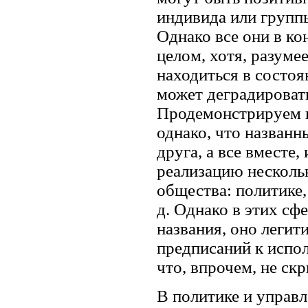
индивида или группы
Однако все они в ко
целом, хотя, разуме
находиться в состоя
может деградировать
Продемонстрируем к
однако, что назван
друга, а все вместе,
реализацию несколь
общества: политике,
д. Однако в этих сф
названия, оно легит
предписаний к испо
что, впрочем, не скр
В политике и управ