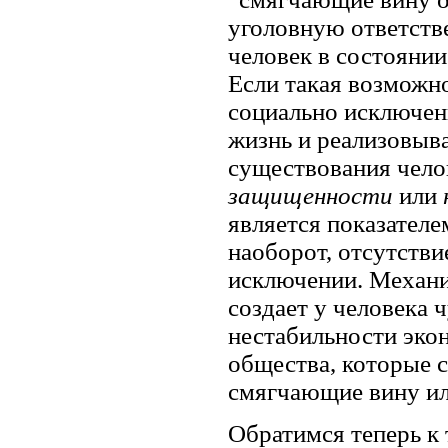
уголовную ответстве
человек в состояни
Если такая возможно
социально исключен
жизнь и реализовыва
существования челов
защищенности
или
является показателе
наоборот, отсутстви
исключении. Механиз
создает у человека 
нестабильности эко
общества, которые с
смягчающие вину ил
Обратимся теперь к