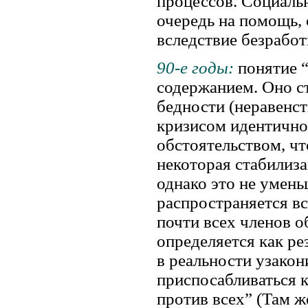
процессов. Социаль
очередь на помощь,
вследствие безрабо
90-е годы:
понятие 
содержанием. Оно ст
бедности (неравенст
кризисом идентично
обстоятельством, ч
некоторая стабилиз
однако это не умен
распространяется вс
почти всех членов 
определяется как ре
в реальности узако
приспосабливаться к
против всех” (Там ж