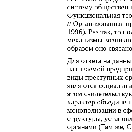
систему общественн
Функциональная тео
// Организованная п
1996). Раз так, то п
механизмы возникнов
образом оно связан
Для ответа на данн
называемой предпри
виды преступных ор
являются социальны
этом свидетельству
характер объединен
монополизации в сф
структуры, установ
органами (Там же, С