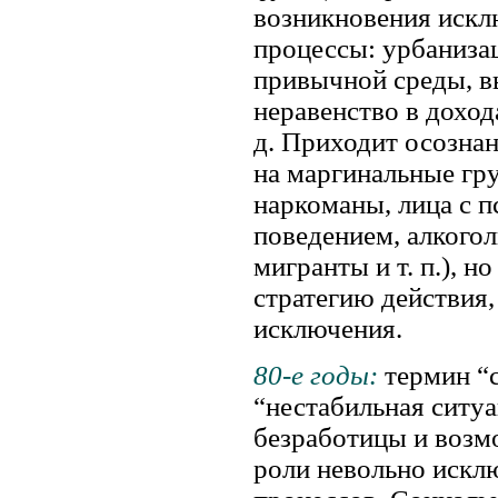
возникновения иск
процессы: урбаниза
привычной среды, в
неравенство в доход
д. Приходит осознан
на маргинальные гр
наркоманы, лица с 
поведением, алкого
мигранты и т. п.), н
стратегию действия
исключения.
80-е годы:
термин “
“нестабильная ситуа
безработицы и возм
роли невольно искл