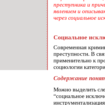
преступника и прич
явлением и описыв
через социальное ис
Социальное исклю
Современная кримин
преступности. В свя
применительно к пр
социологии категор
Содержание понят
Можно выделить сле
“социальное исключе
инструментализация 