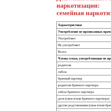
наркотизации:
семейная наркоти
Характеристики
Употребление не прописанных вра
Употребляет
Не употребляет
Всего:
Члены семьи, употребляющие не п
родители
сибсы
брачный партнер
родители брачного партнера
сибсы брачного партнера
дети (свои и/или брачного партнера)
другие родственники (свои и/или бра