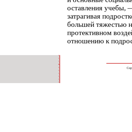
оставления учебы, 
затрагивая подростк
большей тяжестью н
протективном возде
отношению к подрос
Cop