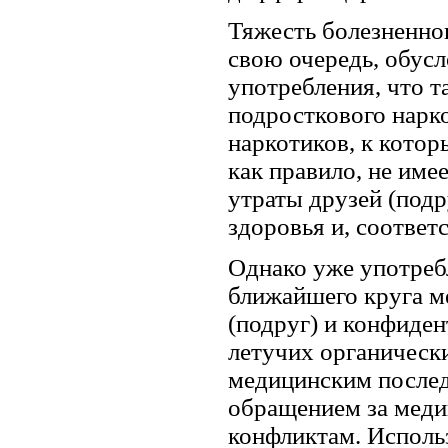
Тяжесть болезненно
свою очередь, обусл
употребления, что т
подросткового нарк
наркотиков, к котор
как правило, не им
утраты друзей (подр
здоровья и, соотве
Однако уже употреб
ближайшего круга м
(подруг) и конфиден
летучих органическ
медицинским послед
обращением за меди
конфликтам. Исполь