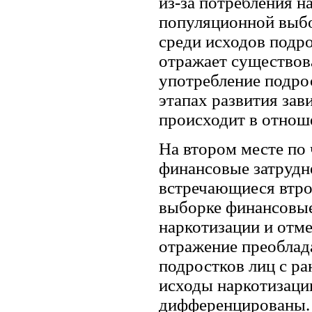
из-за потребления н
популяционной выбо
среди исходов подро
отражает существов
употребление подро
этапах развития зав
происходит в отнош
На втором месте по 
финансовые затрудне
встречающиеся втро
выборке финансовые
наркотизации и отме
отражение преоблад
подростков лиц с ра
исходы наркотизаци
дифференцированы.