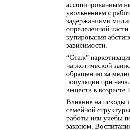
ассоциированным не
увольнением с работ
задержаниями милиц
определенной части 
купирования абстин
зависимости.
“Стаж” наркотизаци
наркотической зави
обращению за медиц
популяции при нача
веществ в возрасте 1
Влияние на исходы 
семейной структуры
работы или учебы по
законом. Воспитание