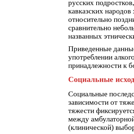
русских подростков,
кавказских народов 
относительно поздн
сравнительно небол
названных этническ
Приведенные данные
употреблении алкого
принадлежности к б
Социальные исхо
Социальные последс
зависимости от тяже
тяжести фиксируетс
между амбулаторной
(клинической) выбо