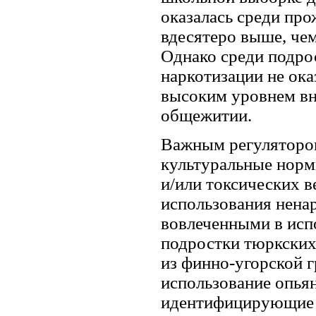
оказалась среди пр
вдесятеро выше, че
Однако среди подро
наркотизации не ок
высоким уровнем вн
общежитии.
Важным регуляторо
культуральные норм
и/или токсических в
использования нена
вовлеченными в исп
подростки тюркских
из финно-угорской 
использование опья
идентифицирующие с