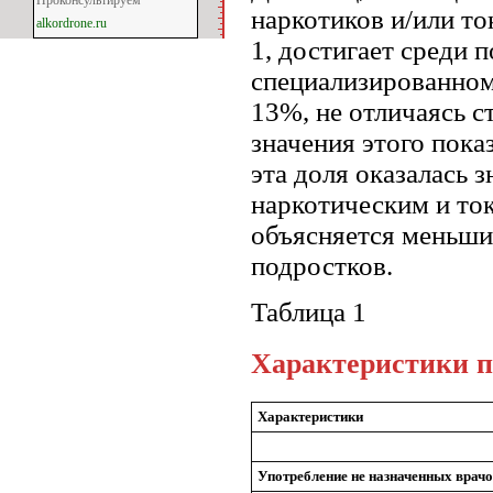
Проконсультируем
наркотиков и/или то
alkordrone.ru
1, достигает среди 
специализированном
13%, не отличаясь 
значения этого пок
эта доля оказалась з
наркотическим и то
объясняется меньш
подростков.
Таблица 1
Характеристики п
Характеристики
Употребление не назначенных вра