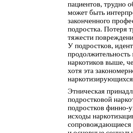
пациентов, трудно о
может быть интерпр
законченного профе
подростка. Потеря т
тяжести повреждени
У подростков, иден
продолжительность 
наркотиков выше, ч
хотя эта закономерн
наркотизирующихся
Этническая принадл
подростковой нарко
подростков финно-у
исходы наркотизаци
сопровождающиеся 
и основные социаль