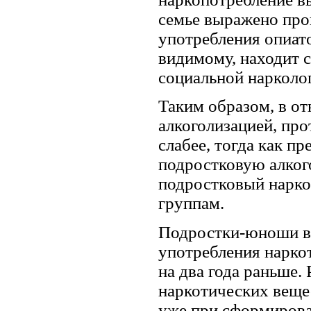
семье выражено про
употребления опиато
видимому, находит 
социальной нарколо
Таким образом, в о
алкоголизацией, пр
слабее, тогда как п
подростковую алког
подростковый нарко
группам.
Подростки-юноши в
употребления наркот
на два года раньше.
наркотических вещес
уже при сформиров