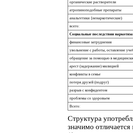
органические растворители
атропиноподобные препараты
анальгетики {ненаркотические)
всего:
Социальные последствия наркотиза
финансовые затруднения
увольнение с работы, оставление уч
обращение за помощью в медицинск
арест (задержание) милицией
конфликты в семье
потеря друзей (подруг)
разрыв с конфидентом
проблемы со здоровьем
Всего:
Структура употребл
значимо отличается 