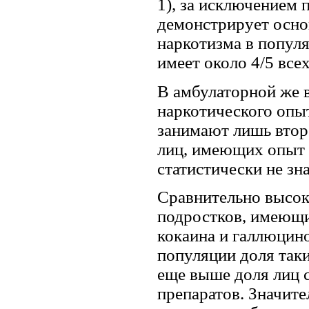
1), за исключением 
демонстрирует осно
наркотизма в попул
имеет около 4/5 все
В амбулаторной же в
наркотического опыт
занимают лишь второ
лиц, имеющих опыт 
статистически не зн
Сравнительно высок
подростков, имеющи
кокаина и галлюцино
популяции доля таки
еще выше доля лиц 
препаратов. Значит