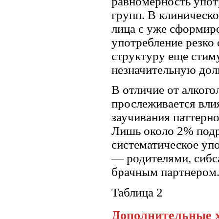
равномерность упот
групп. В клиническ
лица с уже сформир
употребление резко 
структуру еще стиму
незначительную дол
В отличие от алкого
прослеживается влия
заучивания паттерн
Лишь около 2% подр
систематическое уп
— родителями, сибса
брачным партнером
Таблица 2
Дополнительные х