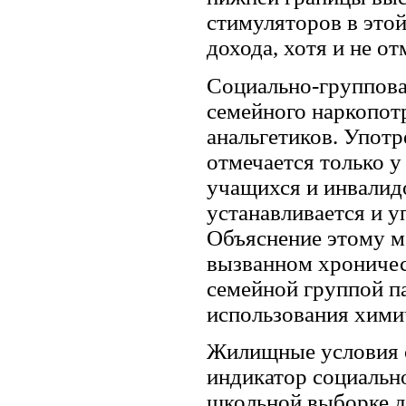
стимуляторов в этой
дохода, хотя и не о
Социально-группова
семейного наркопот
анальгетиков. Употр
отмечается только 
учащихся и инвалид
устанавливается и у
Объяснение этому мо
вызванном хроничес
семейной группой п
использования хими
Жилищные условия с
индикатор социальн
школьной выборке д