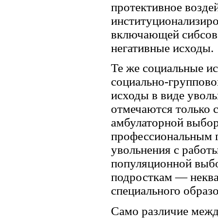
протективное воздей
институционализиро
включающей сибсов 
негативные исходы.
Те же социальные и
социально-группово
исходы в виде уволь
отмечаются только 
амбулаторной выбор
профессиональным г
увольнения с работы
популяционной выбо
подросткам — некв
специального образо
Само различие межд