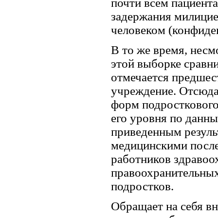
почти всем пациента
задержания милицией
человеком (конфиде
В то же время, несм
этой выборке сравни
отмечается предшес
учреждение. Отсюда
форм подросткового 
его уровня по данн
приведенным резуль
медицинскими после
работников здравоох
правоохранительных
подростков.
Обращает на себя в