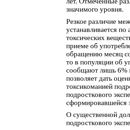
лет. Отмеченные раз
значимого уровня.
Резкое различие ме
устанавливается по
токсических вещест
приеме об употребл
обращению месяц с
то в популяции об 
сообщают лишь 6% п
позволяет дать оце
токсикоманией подро
подросткового эксп
сформировавшейся 
О существенной дол
подросткового эксп