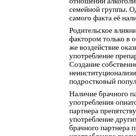
отношении алкоголи
семейной группы. Од
самого факта её нал
Родительское влиян
фактором только в 
же воздействие оказ
употребление препа
Создание собственн
неинституционализи
подростковый попул
Наличие брачного п
употребления опиат
партнера препятств
употребление други
брачного партнера п